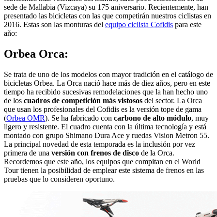
sede de Mallabia (Vizcaya) su 175 aniversario. Recientemente, han
presentado las bicicletas con las que competirán nuestros ciclistas en
2016. Estas son las monturas del
equipo ciclista Cofidis
para este
año:
Orbea Orca:
Se trata de uno de los modelos con mayor tradición en el catálogo de
bicicletas Orbea. La Orca nació hace más de diez años, pero en este
tiempo ha recibido sucesivas remodelaciones que la han hecho uno
de los
cuadros de competición más vistosos
del sector. La Orca
que usan los profesionales del Cofidis es la versión tope de gama
(
Orbea OMR
). Se ha fabricado con
carbono de alto módulo
, muy
ligero y resistente. El cuadro cuenta con la última tecnología y está
montado con grupo Shimano Dura Ace y ruedas Vision Metron 55.
La principal novedad de esta temporada es la inclusión por vez
primera de una
versión con frenos de disco
de la Orca.
Recordemos que este año, los equipos que compitan en el World
Tour tienen la posibilidad de emplear este sistema de frenos en las
pruebas que lo consideren oportuno.