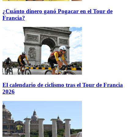
¿Cuánto dinero ganó Pogacar en el Tour de
Francia?
El calendario de ciclismo tras el Tour de Francia
2026