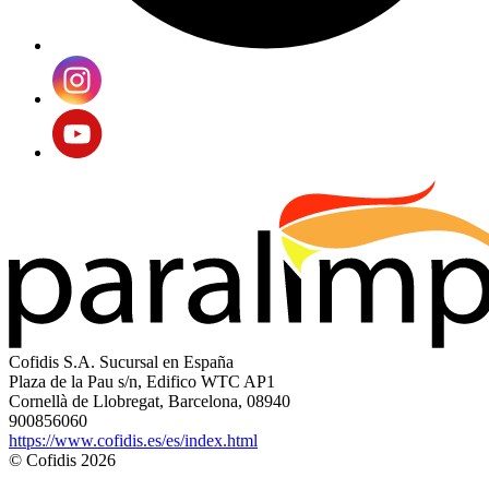
Cofidis S.A. Sucursal en España
Plaza de la Pau s/n, Edifico WTC AP1
Cornellà de Llobregat, Barcelona, 08940
900856060
https://www.cofidis.es/es/index.html
© Cofidis 2026