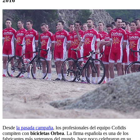
2016
Desde
la pasada campaña
, los profesionales del equipo Cofidis
compiten con
bicicletas Orbea
. La firma española es una de los
fabricantes más veteranos del mundo, hace poco celebraron en su