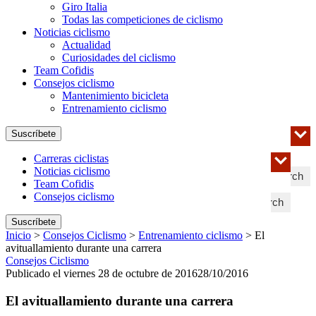
Giro Italia
Todas las competiciones de ciclismo
Noticias ciclismo
Actualidad
Curiosidades del ciclismo
Team Cofidis
Consejos ciclismo
Mantenimiento bicicleta
Entrenamiento ciclismo
Suscríbete
Carreras ciclistas
Noticias ciclismo
Search
Team Cofidis
Consejos ciclismo
Search
Suscríbete
Inicio
>
Consejos Ciclismo
>
Entrenamiento ciclismo
>
El
avituallamiento durante una carrera
Consejos Ciclismo
Publicado el viernes 28 de octubre de 2016
28/10/2016
El avituallamiento durante una carrera