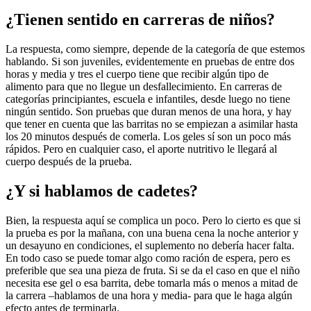
¿Tienen sentido en carreras de niños?
La respuesta, como siempre, depende de la categoría de que estemos
hablando. Si son juveniles, evidentemente en pruebas de entre dos
horas y media y tres el cuerpo tiene que recibir algún tipo de
alimento para que no llegue un desfallecimiento. En carreras de
categorías principiantes, escuela e infantiles, desde luego no tiene
ningún sentido. Son pruebas que duran menos de una hora, y hay
que tener en cuenta que las barritas no se empiezan a asimilar hasta
los 20 minutos después de comerla. Los geles sí son un poco más
rápidos. Pero en cualquier caso, el aporte nutritivo le llegará al
cuerpo después de la prueba.
¿Y si hablamos de cadetes?
Bien, la respuesta aquí se complica un poco. Pero lo cierto es que si
la prueba es por la mañana, con una buena cena la noche anterior y
un desayuno en condiciones, el suplemento no debería hacer falta.
En todo caso se puede tomar algo como ración de espera, pero es
preferible que sea una pieza de fruta. Si se da el caso en que el niño
necesita ese gel o esa barrita, debe tomarla más o menos a mitad de
la carrera –hablamos de una hora y media- para que le haga algún
efecto antes de terminarla.