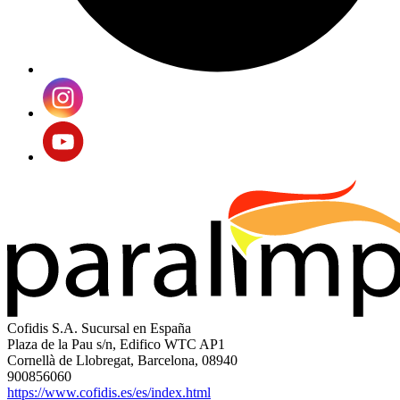
Cofidis S.A. Sucursal en España
Plaza de la Pau s/n, Edifico WTC AP1
Cornellà de Llobregat, Barcelona, 08940
900856060
https://www.cofidis.es/es/index.html