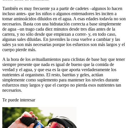
También es muy frecuente ya a partir de cadetes –algunos lo hacen
incluso antes- que los niños o algunos entrenadores les inciten a
tomar aminoácidos diluidos en el agua. A esas edades todavía no son
necesarios. Basta con una hidratación correcta a base simplemente
de agua –un trago cada diez minutos desde tres días antes de la
carrera, y no sólo desde que empiezan a correr- y, en todo caso,
algunas sales diluidas. En juveniles la cosa vuelve a cambiar y las
sales ya son más necesarias porque los esfuerzos son más largos y el
cuerpo pierde más.
A la hora de los avituallamientos para ciclistas de base hay que tener
siempre presente que nada es igual de bueno que la comida de
verdad y el agua, y que esa es la que aporta verdaderamente los
nutrientes al organismo. El resto, barritas y geles, actúan
simplemente como suplemento para mantener los niveles durante
esfuerzos muy largos y que el cuerpo no pierda esos nutrientes tan
necesarios.
Te puede interesar