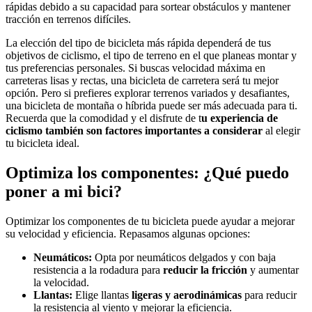
rápidas debido a su capacidad para sortear obstáculos y mantener
tracción en terrenos difíciles.
La elección del tipo de bicicleta más rápida dependerá de tus
objetivos de ciclismo, el tipo de terreno en el que planeas montar y
tus preferencias personales. Si buscas velocidad máxima en
carreteras lisas y rectas, una bicicleta de carretera será tu mejor
opción. Pero si prefieres explorar terrenos variados y desafiantes,
una bicicleta de montaña o híbrida puede ser más adecuada para ti.
Recuerda que la comodidad y el disfrute de t
u experiencia de
ciclismo también son factores importantes a considerar
al elegir
tu bicicleta ideal.
Optimiza los componentes: ¿Qué puedo
poner a mi bici?
Optimizar los componentes de tu bicicleta puede ayudar a mejorar
su velocidad y eficiencia. Repasamos algunas opciones:
Neumáticos:
Opta por neumáticos delgados y con baja
resistencia a la rodadura para
reducir la fricción
y aumentar
la velocidad.
Llantas:
Elige llantas
ligeras y aerodinámicas
para reducir
la resistencia al viento y mejorar la eficiencia.