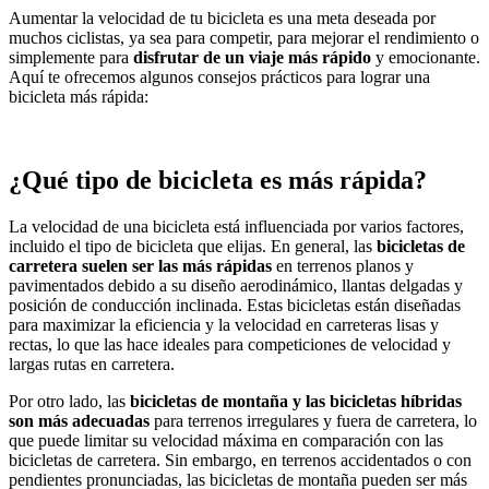
Aumentar la velocidad de tu bicicleta es una meta deseada por
muchos ciclistas, ya sea para competir, para mejorar el rendimiento o
simplemente para
disfrutar de un viaje más rápido
y emocionante.
Aquí te ofrecemos algunos consejos prácticos para lograr una
bicicleta más rápida:
¿Qué tipo de bicicleta es más rápida?
La velocidad de una bicicleta está influenciada por varios factores,
incluido el tipo de bicicleta que elijas. En general, las
bicicletas de
carretera suelen ser las más rápidas
en terrenos planos y
pavimentados debido a su diseño aerodinámico, llantas delgadas y
posición de conducción inclinada. Estas bicicletas están diseñadas
para maximizar la eficiencia y la velocidad en carreteras lisas y
rectas, lo que las hace ideales para competiciones de velocidad y
largas rutas en carretera.
Por otro lado, las
bicicletas de montaña y las bicicletas híbridas
son más adecuadas
para terrenos irregulares y fuera de carretera, lo
que puede limitar su velocidad máxima en comparación con las
bicicletas de carretera. Sin embargo, en terrenos accidentados o con
pendientes pronunciadas, las bicicletas de montaña pueden ser más