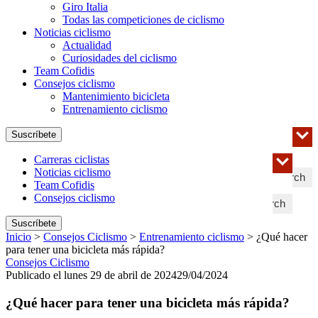
Giro Italia
Todas las competiciones de ciclismo
Noticias ciclismo
Actualidad
Curiosidades del ciclismo
Team Cofidis
Consejos ciclismo
Mantenimiento bicicleta
Entrenamiento ciclismo
Suscríbete
Carreras ciclistas
Noticias ciclismo
Search
Team Cofidis
Consejos ciclismo
Search
Suscríbete
Inicio
>
Consejos Ciclismo
>
Entrenamiento ciclismo
>
¿Qué hacer
para tener una bicicleta más rápida?
Consejos Ciclismo
Publicado el lunes 29 de abril de 2024
29/04/2024
¿Qué hacer para tener una bicicleta más rápida?