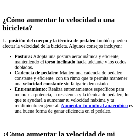
¿Cómo aumentar la velocidad a una
bicicleta?
La
posición del cuerpo y la técnica de pedaleo
también pueden
afectar la velocidad de la bicicleta. Algunos consejos incluyen:
Postura:
Adopta una postura aerodinámica y eficiente,
manteniendo
el torso inclinado
hacia adelante y los codos
doblados.
Cadencia de pedaleo:
Mantén una cadencia de pedaleo
constante y eficiente, con un ritmo que te permita mantener
una
velocidad constante
sin fatigarte demasiado.
Entrenamiento:
Realiza entrenamientos específicos para
mejorar la potencia, la resistencia y la técnica de pedaleo, lo
que te ayudará a aumentar tu velocidad máxima y tu
rendimiento en general.
Aumentar tu umbral anaeróbico
es
una buena forma de ganar eficiencia en el pedaleo.
¿Cómo aumentar la velocidad de mi