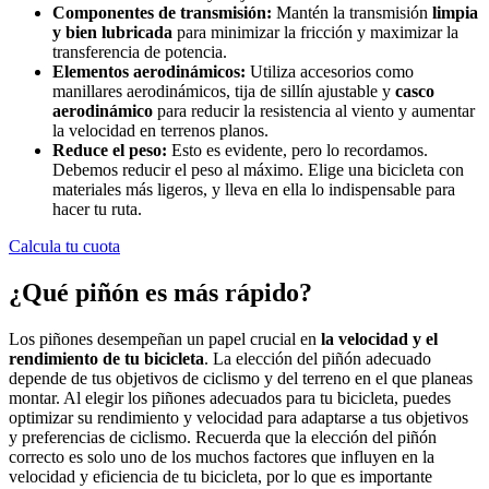
Componentes de transmisión:
Mantén la transmisión
limpia
y bien lubricada
para minimizar la fricción y maximizar la
transferencia de potencia.
Elementos aerodinámicos:
Utiliza accesorios como
manillares aerodinámicos, tija de sillín ajustable y
casco
aerodinámico
para reducir la resistencia al viento y aumentar
la velocidad en terrenos planos.
Reduce el peso:
Esto es evidente, pero lo recordamos.
Debemos reducir el peso al máximo. Elige una bicicleta con
materiales más ligeros, y lleva en ella lo indispensable para
hacer tu ruta.
Calcula tu cuota
¿Qué piñón es más rápido?
Los piñones desempeñan un papel crucial en
la velocidad y el
rendimiento de tu bicicleta
. La elección del piñón adecuado
depende de tus objetivos de ciclismo y del terreno en el que planeas
montar. Al elegir los piñones adecuados para tu bicicleta, puedes
optimizar su rendimiento y velocidad para adaptarse a tus objetivos
y preferencias de ciclismo. Recuerda que la elección del piñón
correcto es solo uno de los muchos factores que influyen en la
velocidad y eficiencia de tu bicicleta, por lo que es importante