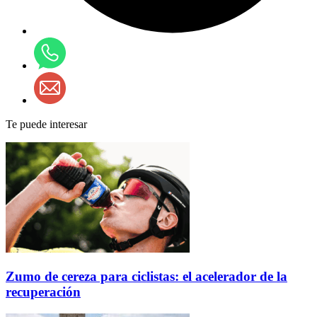
Te puede interesar
Zumo de cereza para ciclistas: el acelerador de la
recuperación