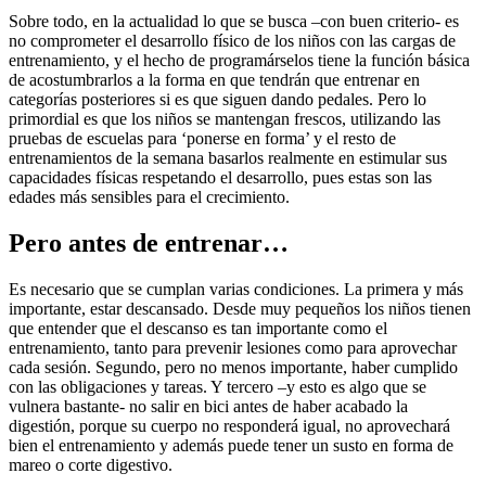
Sobre todo, en la actualidad lo que se busca –con buen criterio- es
no comprometer el desarrollo físico de los niños con las cargas de
entrenamiento, y el hecho de programárselos tiene la función básica
de acostumbrarlos a la forma en que tendrán que entrenar en
categorías posteriores si es que siguen dando pedales. Pero lo
primordial es que los niños se mantengan frescos, utilizando las
pruebas de escuelas para ‘ponerse en forma’ y el resto de
entrenamientos de la semana basarlos realmente en estimular sus
capacidades físicas respetando el desarrollo, pues estas son las
edades más sensibles para el crecimiento.
Pero antes de entrenar…
Es necesario que se cumplan varias condiciones. La primera y más
importante, estar descansado. Desde muy pequeños los niños tienen
que entender que el descanso es tan importante como el
entrenamiento, tanto para prevenir lesiones como para aprovechar
cada sesión. Segundo, pero no menos importante, haber cumplido
con las obligaciones y tareas. Y tercero –y esto es algo que se
vulnera bastante- no salir en bici antes de haber acabado la
digestión, porque su cuerpo no responderá igual, no aprovechará
bien el entrenamiento y además puede tener un susto en forma de
mareo o corte digestivo.