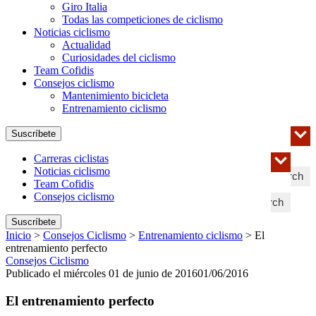
Giro Italia
Todas las competiciones de ciclismo
Noticias ciclismo
Actualidad
Curiosidades del ciclismo
Team Cofidis
Consejos ciclismo
Mantenimiento bicicleta
Entrenamiento ciclismo
Suscríbete
Carreras ciclistas
Noticias ciclismo
Search
Team Cofidis
Consejos ciclismo
Search
Suscríbete
Inicio
>
Consejos Ciclismo
>
Entrenamiento ciclismo
>
El
entrenamiento perfecto
Consejos Ciclismo
Publicado el miércoles 01 de junio de 2016
01/06/2016
El entrenamiento perfecto