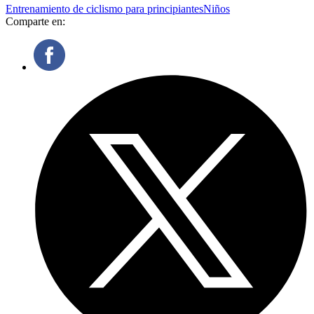
Entrenamiento de ciclismo para principiantes
Niños
Comparte en: