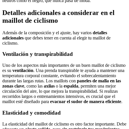
neutros como el negro, que nunca pasa de moda.
Detalles adicionales a considerar en el
maillot de ciclismo
Además de la composición y el ajuste, hay varios
detalles
adicionales
que debes tener en cuenta al elegir tu maillot de
ciclismo.
Ventilación y transpirabilidad
Uno de los aspectos más importantes de un buen maillot de ciclismo
es su
ventilación
. Una prenda transpirable te ayuda a mantener una
temperatura corporal constante, evitando el sobrecalentamiento
durante las largas rutas. Los maillots con
paneles de malla en las
zonas clave
, como las
axilas
o la
espalda
, permiten una mejor
circulación del aire, lo que mejora la transpirabilidad. Si realizas
recorridos largos o entrenamientos intensivos, es crucial que el
maillot esté diseñado para
evacuar el sudor de manera eficiente
.
Elasticidad y comodidad
La elasticidad del maillot de ciclismo es otro factor importante. Debe