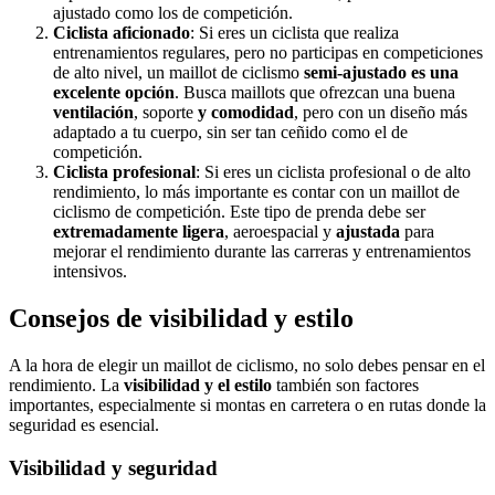
ajustado como los de competición.
Ciclista aficionado
: Si eres un ciclista que realiza
entrenamientos regulares, pero no participas en competiciones
de alto nivel, un maillot de ciclismo
semi-ajustado es una
excelente opción
. Busca maillots que ofrezcan una buena
ventilación
, soporte
y comodidad
, pero con un diseño más
adaptado a tu cuerpo, sin ser tan ceñido como el de
competición.
Ciclista profesional
: Si eres un ciclista profesional o de alto
rendimiento, lo más importante es contar con un maillot de
ciclismo de competición. Este tipo de prenda debe ser
extremadamente ligera
, aeroespacial y
ajustada
para
mejorar el rendimiento durante las carreras y entrenamientos
intensivos.
Consejos de visibilidad y estilo
A la hora de elegir un maillot de ciclismo, no solo debes pensar en el
rendimiento. La
visibilidad y el estilo
también son factores
importantes, especialmente si montas en carretera o en rutas donde la
seguridad es esencial.
Visibilidad y seguridad