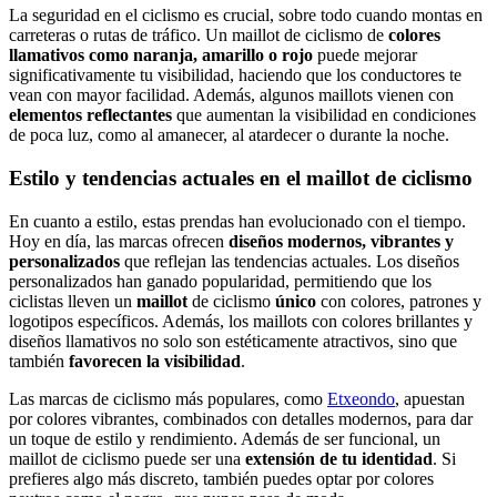
La seguridad en el ciclismo es crucial, sobre todo cuando montas en
carreteras o rutas de tráfico. Un maillot de ciclismo de
colores
llamativos como naranja, amarillo o rojo
puede mejorar
significativamente tu visibilidad, haciendo que los conductores te
vean con mayor facilidad. Además, algunos maillots vienen con
elementos reflectantes
que aumentan la visibilidad en condiciones
de poca luz, como al amanecer, al atardecer o durante la noche.
Estilo y tendencias actuales en el maillot de ciclismo
En cuanto a estilo, estas prendas han evolucionado con el tiempo.
Hoy en día, las marcas ofrecen
diseños modernos, vibrantes y
personalizados
que reflejan las tendencias actuales. Los diseños
personalizados han ganado popularidad, permitiendo que los
ciclistas lleven un
maillot
de ciclismo
único
con colores, patrones y
logotipos específicos. Además, los maillots con colores brillantes y
diseños llamativos no solo son estéticamente atractivos, sino que
también
favorecen la visibilidad
.
Las marcas de ciclismo más populares, como
Etxeondo
, apuestan
por colores vibrantes, combinados con detalles modernos, para dar
un toque de estilo y rendimiento. Además de ser funcional, un
maillot de ciclismo puede ser una
extensión de tu identidad
. Si
prefieres algo más discreto, también puedes optar por colores