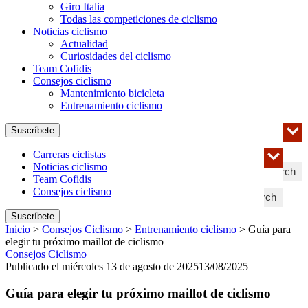
Giro Italia
Todas las competiciones de ciclismo
Noticias ciclismo
Actualidad
Curiosidades del ciclismo
Team Cofidis
Consejos ciclismo
Mantenimiento bicicleta
Entrenamiento ciclismo
Suscríbete
Carreras ciclistas
Noticias ciclismo
Search
Team Cofidis
Consejos ciclismo
Search
Suscríbete
Inicio
>
Consejos Ciclismo
>
Entrenamiento ciclismo
>
Guía para
elegir tu próximo maillot de ciclismo
Consejos Ciclismo
Publicado el miércoles 13 de agosto de 2025
13/08/2025
Guía para elegir tu próximo maillot de ciclismo