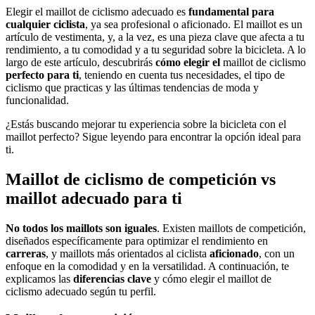
Elegir el maillot de ciclismo adecuado es
fundamental para
cualquier ciclista
, ya sea profesional o aficionado. El maillot es un
artículo de vestimenta, y, a la vez, es una pieza clave que afecta a tu
rendimiento, a tu comodidad y a tu seguridad sobre la bicicleta. A lo
largo de este artículo, descubrirás
cómo elegir el
maillot de ciclismo
perfecto para ti
, teniendo en cuenta tus necesidades, el tipo de
ciclismo que practicas y las últimas tendencias de moda y
funcionalidad.
¿Estás buscando mejorar tu experiencia sobre la bicicleta con el
maillot perfecto? Sigue leyendo para encontrar la opción ideal para
ti.
Maillot de ciclismo de competición vs
maillot adecuado para ti
No todos los maillots son iguales
. Existen maillots de competición,
diseñados específicamente para optimizar el rendimiento en
carreras
, y maillots más orientados al ciclista
aficionado
, con un
enfoque en la comodidad y en la versatilidad. A continuación, te
explicamos las
diferencias clave
y cómo elegir el maillot de
ciclismo adecuado según tu perfil.