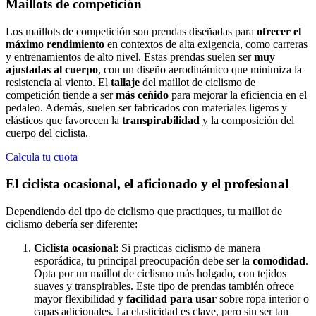
Maillots de competición
Los maillots de competición son prendas diseñadas para
ofrecer el
máximo rendimiento
en contextos de alta exigencia, como carreras
y entrenamientos de alto nivel. Estas prendas suelen ser
muy
ajustadas al cuerpo
, con un diseño aerodinámico que minimiza la
resistencia al viento. El
tallaje
del maillot de ciclismo de
competición tiende a ser
más ceñido
para mejorar la eficiencia en el
pedaleo. Además, suelen ser fabricados con materiales ligeros y
elásticos que favorecen la
transpirabilidad
y la composición del
cuerpo del ciclista.
Calcula tu cuota
El ciclista ocasional, el aficionado y el profesional
Dependiendo del tipo de ciclismo que practiques, tu maillot de
ciclismo debería ser diferente:
Ciclista ocasional
: Si practicas ciclismo de manera
esporádica, tu principal preocupación debe ser la
comodidad
.
Opta por un maillot de ciclismo más holgado, con tejidos
suaves y transpirables. Este tipo de prendas también ofrece
mayor flexibilidad y
facilidad para usar
sobre ropa interior o
capas adicionales. La elasticidad es clave, pero sin ser tan