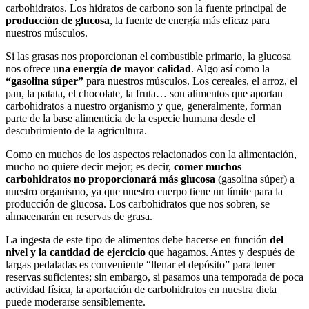
carbohidratos. Los hidratos de carbono son la fuente principal de
producción de glucosa
, la fuente de energía más eficaz para
nuestros músculos.
Si las grasas nos proporcionan el combustible primario, la glucosa
nos ofrece u
na energía de mayor calidad
. Algo así como la
“gasolina súper”
para nuestros músculos. Los cereales, el arroz, el
pan, la patata, el chocolate, la fruta… son alimentos que aportan
carbohidratos a nuestro organismo y que, generalmente, forman
parte de la base alimenticia de la especie humana desde el
descubrimiento de la agricultura.
Como en muchos de los aspectos relacionados con la alimentación,
mucho no quiere decir mejor; es decir,
comer muchos
carbohidratos no proporcionará más glucosa
(gasolina súper) a
nuestro organismo, ya que nuestro cuerpo tiene un límite para la
producción de glucosa. Los carbohidratos que nos sobren, se
almacenarán en reservas de grasa.
La ingesta de este tipo de alimentos debe hacerse en función
del
nivel y la cantidad de ejercicio
que hagamos. Antes y después de
largas pedaladas es conveniente “llenar el depósito” para tener
reservas suficientes; sin embargo, si pasamos una temporada de poca
actividad física, la aportación de carbohidratos en nuestra dieta
puede moderarse sensiblemente.