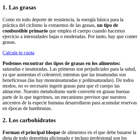
1. Las grasas
Como en todo deporte de resistencia, la energía básica para la
práctica del ciclismo la extraemos de las grasas,
un tipo de
combustible primario
que emplea el cuerpo cuando hacemos
ejercicio a intensidades bajas o moderadas. Por tanto, hay que comer
grasas.
Calcula tu cuota
Podemos encontrar dos tipos de grasas en los alimentos:
saturadas e insaturadas. Las primeras son perjudiciales para la salud,
ya que aumentan el colesterol; mientras que las insaturadas son
beneficiosas (las hay monoinsaturadas y poliinsaturadas). De todos
modos, no es necesario ingerir grasas para que el cuerpo las
almacene. Nuestro metabolismo suele convertir en grasas buenas
parte de lo que ingerimos, un mecanismo previsor que nuestros
ancestros de la especie humana desarrollaron para acumular reservas
en épocas de hambrunas.
2. Los carbohidratos
Forman el principal bloque
de alimentos en el que debe basarse la
dieta de todo deportista aficionado e incluso profesional son los