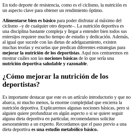
En todo deporte de resistencia, como es el ciclismo, la nutrición es
un aspecto clave para obtener un rendimiento óptimo.
Alimentarse bien es básico
para poder disfrutar al máximo del
ciclismo –y de cualquier otro deporte–. La nutrición deportiva es
una disciplina bastante compleja y llegar a entender bien todos sus
entresijos requiere mucho tiempo de estudio y dedicación. Además,
al igual que sucede con las dietas de adelgazamiento, existen
muchas teorías y escuelas que predican diferentes estrategias para
mejorar la nutrición de los deportistas
. Aquí nos centraremos en
mostrar cuáles son las
nociones básicas
de lo que sería una
nutrición deportiva saludable y razonable
.
¿Cómo mejorar la nutrición de los
deportistas?
Es importante destacar que este es un artículo introductorio y que no
abarca, ni mucho menos, la enorme complejidad que encierra la
nutrición deportiva. Explicaremos algunas nociones básicas, pero si
alguien quiere profundizar en algún aspecto o si se quiere seguir
alguna dieta deportiva en particular, recomendamos solicitar
asesoramiento a un experto. Recordamos que el paso previo a una
dieta deportiva
es una estudio metabólico básico.