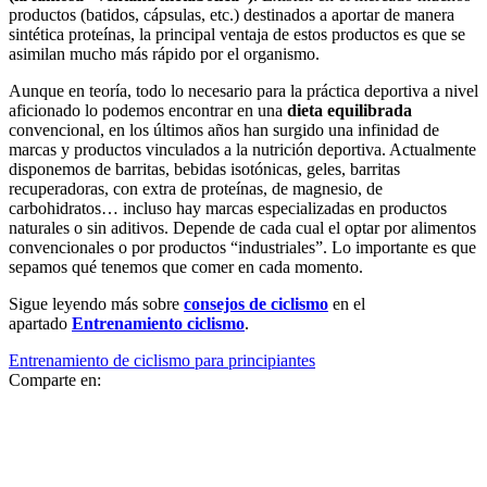
productos (batidos, cápsulas, etc.) destinados a aportar de manera
sintética proteínas, la principal ventaja de estos productos es que se
asimilan mucho más rápido por el organismo.
Aunque en teoría, todo lo necesario para la práctica deportiva a nivel
aficionado lo podemos encontrar en una
dieta equilibrada
convencional, en los últimos años han surgido una infinidad de
marcas y productos vinculados a la nutrición deportiva. Actualmente
disponemos de barritas, bebidas isotónicas, geles, barritas
recuperadoras, con extra de proteínas, de magnesio, de
carbohidratos… incluso hay marcas especializadas en productos
naturales o sin aditivos. Depende de cada cual el optar por alimentos
convencionales o por productos “industriales”. Lo importante es que
sepamos qué tenemos que comer en cada momento.
Sigue leyendo más sobre
consejos de ciclismo
en el
apartado
Entrenamiento ciclismo
.
Entrenamiento de ciclismo para principiantes
Comparte en: