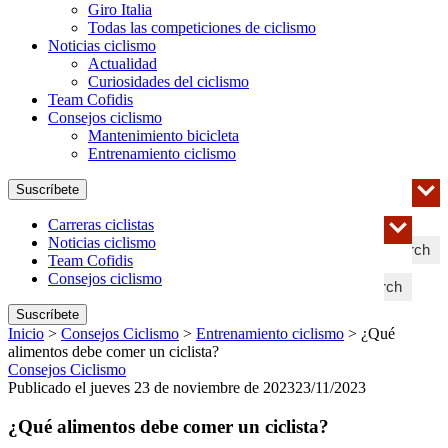
Giro Italia
Todas las competiciones de ciclismo
Noticias ciclismo
Actualidad
Curiosidades del ciclismo
Team Cofidis
Consejos ciclismo
Mantenimiento bicicleta
Entrenamiento ciclismo
Suscríbete
Carreras ciclistas
Noticias ciclismo
Search
Team Cofidis
Consejos ciclismo
Search
Suscríbete
Inicio
>
Consejos Ciclismo
>
Entrenamiento ciclismo
>
¿Qué
alimentos debe comer un ciclista?
Consejos Ciclismo
Publicado el jueves 23 de noviembre de 2023
23/11/2023
¿Qué alimentos debe comer un ciclista?