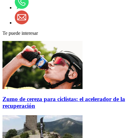
Te puede interesar
Zumo de cereza para ciclistas: el acelerador de la
recuperación