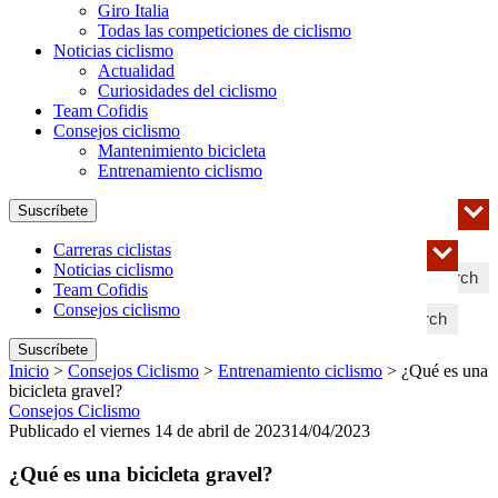
Giro Italia
Todas las competiciones de ciclismo
Noticias ciclismo
Actualidad
Curiosidades del ciclismo
Team Cofidis
Consejos ciclismo
Mantenimiento bicicleta
Entrenamiento ciclismo
Suscríbete
Carreras ciclistas
Noticias ciclismo
Search
Team Cofidis
Consejos ciclismo
Search
Suscríbete
Inicio
>
Consejos Ciclismo
>
Entrenamiento ciclismo
>
¿Qué es una
bicicleta gravel?
Consejos Ciclismo
Publicado el viernes 14 de abril de 2023
14/04/2023
¿Qué es una bicicleta gravel?