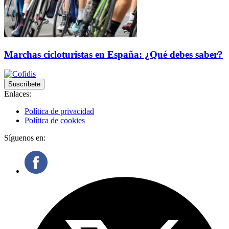
Marchas cicloturistas en España: ¿Qué debes saber?
Suscríbete
Enlaces:
Política de privacidad
Política de cookies
Síguenos en: