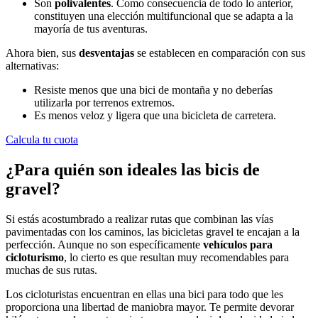
Son
polivalentes
. Como consecuencia de todo lo anterior,
constituyen una elección multifuncional que se adapta a la
mayoría de tus aventuras.
Ahora bien, sus
desventajas
se establecen en comparación con sus
alternativas:
Resiste menos que una bici de montaña y no deberías
utilizarla por terrenos extremos.
Es menos veloz y ligera que una bicicleta de carretera.
Calcula tu cuota
¿Para quién son ideales las bicis de
gravel?
Si estás acostumbrado a realizar rutas que combinan las vías
pavimentadas con los caminos, las bicicletas gravel te encajan a la
perfección. Aunque no son específicamente
vehículos para
cicloturismo
, lo cierto es que resultan muy recomendables para
muchas de sus rutas.
Los cicloturistas encuentran en ellas una bici para todo que les
proporciona una libertad de maniobra mayor. Te permite devorar