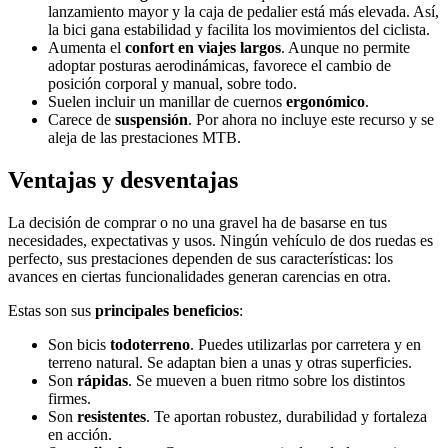
lanzamiento mayor y la caja de pedalier está más elevada. Así,
la bici gana estabilidad y facilita los movimientos del ciclista.
Aumenta el
confort en viajes largos
. Aunque no permite
adoptar posturas aerodinámicas, favorece el cambio de
posición corporal y manual, sobre todo.
Suelen incluir un manillar de cuernos
ergonómico
.
Carece de
suspensión
. Por ahora no incluye este recurso y se
aleja de las prestaciones MTB.
Ventajas y desventajas
La decisión de comprar o no una gravel ha de basarse en tus
necesidades, expectativas y usos. Ningún vehículo de dos ruedas es
perfecto, sus prestaciones dependen de sus características: los
avances en ciertas funcionalidades generan carencias en otra.
Estas son sus
principales beneficios
:
Son bicis
todoterreno
. Puedes utilizarlas por carretera y en
terreno natural. Se adaptan bien a unas y otras superficies.
Son
rápidas
. Se mueven a buen ritmo sobre los distintos
firmes.
Son
resistentes
. Te aportan robustez, durabilidad y fortaleza
en acción.