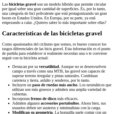
Las
bicicletas gravel
son un modelo híbrido que permite circular
por igual sobre una gran cantidad de superficies. Es, por lo tanto,
una categoría de bici polivalente que está protagonizando un gran
boom en Estados Unidos. En Europa, por su parte, ya está
empezando a calar. ¿Quieres saber lo más importante sobre ellas?
Características de las bicicletas gravel
Como apasionados del ciclismo que somos, es bueno conocer los
rasgos diferenciales de las bicis gravel. Esta información es el punto
de partida para establecer si realmente necesitas una o te conviene
seguir con tu bicicleta actual:
Destacan por su
versatilidad
. Aunque no se desenvuelven
campo a través como una MTB, las gravel son capaces de
superar terreno irregular y pistas naturales. Combinan
carretera y tierra, asfalto y senderos, por lo tanto.
Incluyen un
paso de ruedas más ancho
. Los neumáticos que
utilizan son más gruesos y admiten una amplia variedad de
cubiertas.
Incorporan
frenos de disco
más eficaces.
Admiten algunos
accesorios portabultos
. Ahora bien, sus
usuarios deben ser austeros y minimalistas con la carga.
Modifican su geometría
. La horquilla suele contar con un