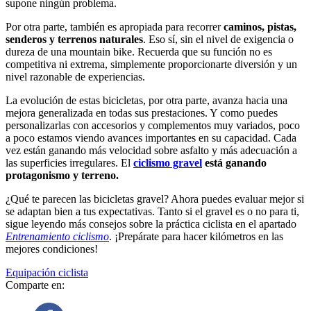
supone ningún problema.
Por otra parte, también es apropiada para recorrer
caminos, pistas,
senderos y terrenos naturales
. Eso sí, sin el nivel de exigencia o
dureza de una mountain bike. Recuerda que su función no es
competitiva ni extrema, simplemente proporcionarte diversión y un
nivel razonable de experiencias.
La evolución de estas bicicletas, por otra parte, avanza hacia una
mejora generalizada en todas sus prestaciones. Y como puedes
personalizarlas con accesorios y complementos muy variados, poco
a poco estamos viendo avances importantes en su capacidad. Cada
vez están ganando más velocidad sobre asfalto y más adecuación a
las superficies irregulares. El
ciclismo gravel
está ganando
protagonismo y terreno.
¿Qué te parecen las bicicletas gravel? Ahora puedes evaluar mejor si
se adaptan bien a tus expectativas. Tanto si el gravel es o no para ti,
sigue leyendo más consejos sobre la práctica ciclista en el apartado
Entrenamiento ciclismo
. ¡Prepárate para hacer kilómetros en las
mejores condiciones!
Equipación ciclista
Comparte en: