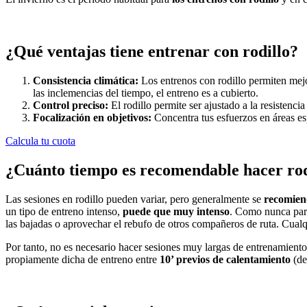
¿Qué ventajas tiene entrenar con rodillo?
Consistencia climática:
Los entrenos con rodillo permiten mejor
las inclemencias del tiempo, el entreno es a cubierto.
Control preciso:
El rodillo permite ser ajustado a la resistenc
Focalización en objetivos:
Concentra tus esfuerzos en áreas esp
Calcula tu cuota
¿Cuánto tiempo es recomendable hacer rodi
Las sesiones en rodillo pueden variar, pero generalmente se
recomien
un tipo de entreno intenso,
puede que muy intenso
. Como nunca para
las bajadas o aprovechar el rebufo de otros compañeros de ruta. Cual
Por tanto, no es necesario hacer sesiones muy largas de entrenamiento
propiamente dicha de entreno entre
10’ previos de calentamiento
(de