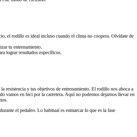
cio, el rodillo es ideal incluso cuando el clima no coopera. Olvídate de
mizar tu entrenamiento.
ra lograr resultados específicos.
 resistencia y tus objetivos de entrenamiento. El rodillo nos aboca a
o vamos en bici por la carretera. Aquí no podemos dejarnos llevar en
mos.
urante el pedaleo. Lo habitual es enmarcar lo que es la fase