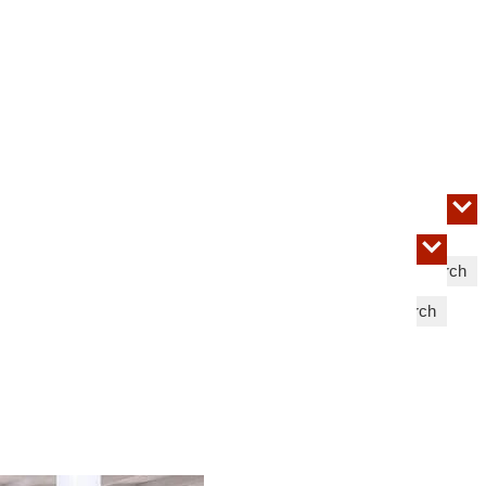
Search
Search