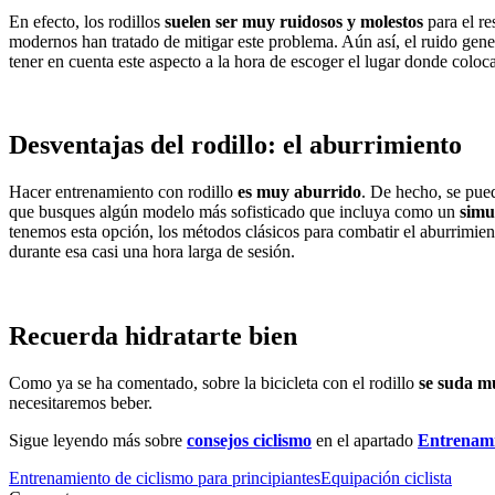
En efecto, los rodillos
suelen ser muy ruidosos y molestos
para el re
modernos han tratado de mitigar este problema. Aún así, el ruido gener
tener en cuenta este aspecto a la hora de escoger el lugar donde coloca
Desventajas del rodillo: el aburrimiento
Hacer entrenamiento con rodillo
es muy aburrido
. De hecho, se pue
que busques algún modelo más sofisticado que incluya como un
simu
tenemos esta opción, los métodos clásicos para combatir el aburrimient
durante esa casi una hora larga de sesión.
Recuerda hidratarte bien
Como ya se ha comentado, sobre la bicicleta con el rodillo
se suda m
necesitaremos beber.
Sigue leyendo más sobre
consejos ciclismo
en el apartado
Entrenami
Entrenamiento de ciclismo para principiantes
Equipación ciclista