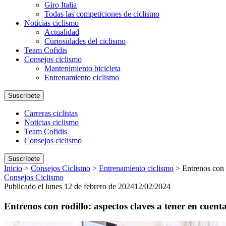
Giro Italia
Todas las competiciones de ciclismo
Noticias ciclismo
Actualidad
Curiosidades del ciclismo
Team Cofidis
Consejos ciclismo
Mantenimiento bicicleta
Entrenamiento ciclismo
Suscríbete
Carreras ciclistas
Noticias ciclismo
Team Cofidis
Consejos ciclismo
Suscríbete
Inicio
>
Consejos Ciclismo
>
Entrenamiento ciclismo
>
Entrenos con 
Consejos Ciclismo
Publicado el lunes 12 de febrero de 2024
12/02/2024
Entrenos con rodillo: aspectos claves a tener en cuent