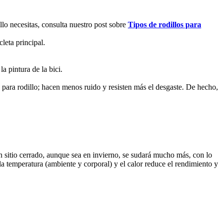
llo necesitas, consulta nuestro post sobre
Tipos de rodillos para
leta principal.
 pintura de la bici.
 para rodillo; hacen menos ruido y resisten más el desgaste. De hecho,
n sitio cerrado, aunque sea en invierno, se sudará mucho más, con lo
a temperatura (ambiente y corporal) y el calor reduce el rendimiento y