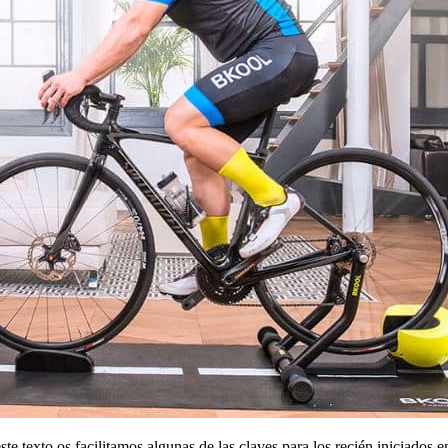
ste texto os facilitamos algunas de las claves para los recién iniciados 