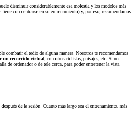
lo suele disminuir considerablemente esa molestia y los modelos más
nte tiene con centrarse en su entrenamiento) y, por eso, recomendamos
sable combatir el tedio de alguna manera. Nosotros te recomendamos
 un recorrido virtual
, con otros ciclistas, paisajes, etc. Si no
la de ordenador o de tele cerca, para poder entretener la vista
 después de la sesión. Cuanto más largo sea el entrenamiento, más