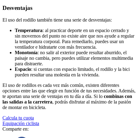
Desventajas
El uso del rodillo también tiene una serie de desventajas:
Temperatura
: al practicar deporte en un espacio cerrado y
sin movernos del punto no existe aire que nos ayude a regular
la temperatura corporal. Para remediarlo, puedes usar un
ventilador e hidratarte con más frecuencia.
Monotonía
: no salir al exterior puede resultar aburrido, el
paisaje no cambia, pero puedes utilizar elementos multimedia
para distraerte.
Espacio
: si cuentas con espacio limitado, el rodillo y la bici
pueden resultar una molestia en la vivienda.
El uso de rodillos es cada vez más común, existen diferentes
opciones entre las que elegir en función de tus necesidades. Además,
te aportan una serie de ventajas en tu día a día. Si lo
combinas con
las salidas a la carretera
, podrás disfrutar al máximo de la pasión
de montar en bicicleta.
Calcula tu cuota
Equipación ciclista
Comparte en: