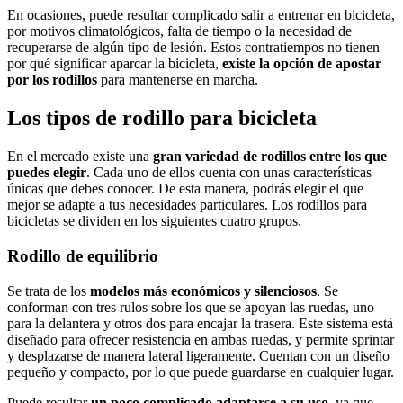
En ocasiones, puede resultar complicado salir a entrenar en bicicleta,
por motivos climatológicos, falta de tiempo o la necesidad de
recuperarse de algún tipo de lesión. Estos contratiempos no tienen
por qué significar aparcar la bicicleta,
existe la opción de apostar
por los rodillos
para mantenerse en marcha.
Los tipos de rodillo para bicicleta
En el mercado existe una
gran variedad de rodillos
entre los que
puedes elegir
. Cada uno de ellos cuenta con unas características
únicas que debes conocer. De esta manera, podrás elegir el que
mejor se adapte a tus necesidades particulares. Los rodillos para
bicicletas se dividen en los siguientes cuatro grupos.
Rodillo de equilibrio
Se trata de los
modelos más económicos y silenciosos
. Se
conforman con tres rulos sobre los que se apoyan las ruedas, uno
para la delantera y otros dos para encajar la trasera. Este sistema está
diseñado para ofrecer resistencia en ambas ruedas, y permite sprintar
y desplazarse de manera lateral ligeramente. Cuentan con un diseño
pequeño y compacto, por lo que puede guardarse en cualquier lugar.
Puede resultar
un poco complicado adaptarse a su uso
, ya que