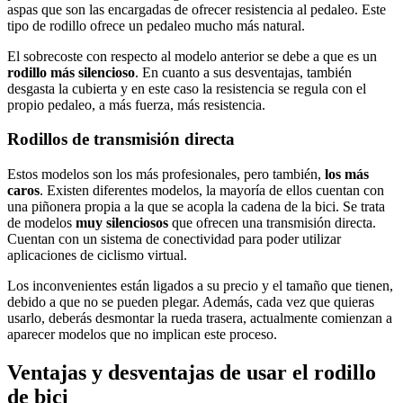
aspas que son las encargadas de ofrecer resistencia al pedaleo. Este
tipo de rodillo ofrece un pedaleo mucho más natural.
El sobrecoste con respecto al modelo anterior se debe a que es un
rodillo más silencioso
. En cuanto a sus desventajas, también
desgasta la cubierta y en este caso la resistencia se regula con el
propio pedaleo, a más fuerza, más resistencia.
Rodillos de transmisión directa
Estos modelos son los más profesionales, pero también,
los más
caros
. Existen diferentes modelos, la mayoría de ellos cuentan con
una piñonera propia a la que se acopla la cadena de la bici. Se trata
de modelos
muy silenciosos
que ofrecen una transmisión directa.
Cuentan con un sistema de conectividad para poder utilizar
aplicaciones de ciclismo virtual.
Los inconvenientes están ligados a su precio y el tamaño que tienen,
debido a que no se pueden plegar. Además, cada vez que quieras
usarlo, deberás desmontar la rueda trasera, actualmente comienzan a
aparecer modelos que no implican este proceso.
Ventajas y desventajas de usar el rodillo
de bici