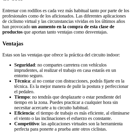
Entrenar con rodillos es cada vez más habitual tanto por parte de los
profesionales como de los aficionados. Las diferentes aplicaciones
de ciclismo virtual y las circunstancias vividas en los últimos años
han provocado
un aumento en la compra de esta clase de
productos
que aportan tanto ventajas como desventajas.
Ventajas
Estas son las ventajas que ofrece la práctica del circuito indoor:
Seguridad
: no compartes carretera con vehículos
imprudentes, al realizar el trabajo en casa estarás en un
entorno seguro.
Técnica
: al no contar con distracciones, podrás fijarte en la
técnica. Es la mejor manera de pulir la postura y perfeccionar
el pedaleo.
Tiempo
: no tendrás que desplazarte o estar pendiente del
tiempo en la zona. Puedes practicar a cualquier hora sin
necesitar acercarte a tu circuito habitual.
Eficiencia
: el tiempo de trabajo es más eficiente, al eliminarse
el viento o las inclinaciones el esfuerzo es constante.
Competitivo
: las aplicaciones virtuales son la herramienta
perfecta para ponerte a prueba ante otros ciclistas.