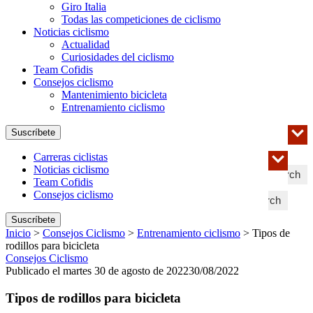
Giro Italia
Todas las competiciones de ciclismo
Noticias ciclismo
Actualidad
Curiosidades del ciclismo
Team Cofidis
Consejos ciclismo
Mantenimiento bicicleta
Entrenamiento ciclismo
Suscríbete
Carreras ciclistas
Noticias ciclismo
Search
Team Cofidis
Consejos ciclismo
Search
Suscríbete
Inicio
>
Consejos Ciclismo
>
Entrenamiento ciclismo
>
Tipos de
rodillos para bicicleta
Consejos Ciclismo
Publicado el martes 30 de agosto de 2022
30/08/2022
Tipos de rodillos para bicicleta