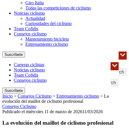
Giro Italia
Todas las competiciones de ciclismo
Noticias ciclismo
Actualidad
Curiosidades del ciclismo
Team Cofidis
Consejos ciclismo
Mantenimiento bicicleta
Entrenamiento ciclismo
Suscríbete
Carreras ciclistas
Noticias ciclismo
Search
Team Cofidis
Consejos ciclismo
Search
Suscríbete
Inicio
>
Consejos Ciclismo
>
Entrenamiento ciclismo
>
La
evolución del maillot de ciclismo profesional
Consejos Ciclismo
Publicado el miércoles 11 de marzo de 2026
11/03/2026
La evolución del maillot de ciclismo profesional