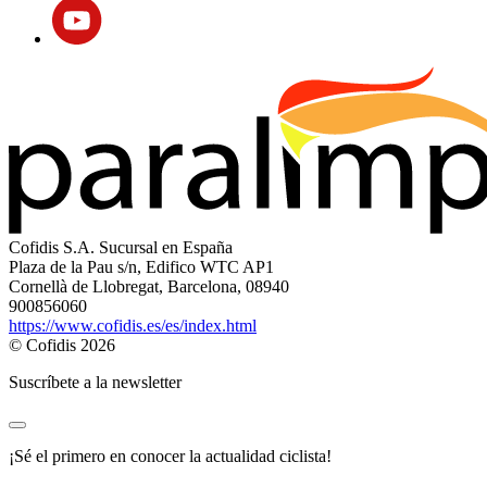
Cofidis S.A. Sucursal en España
Plaza de la Pau s/n, Edifico WTC AP1
Cornellà de Llobregat, Barcelona, 08940
900856060
https://www.cofidis.es/es/index.html
© Cofidis 2026
Suscríbete a la newsletter
¡Sé el primero en conocer la actualidad ciclista!