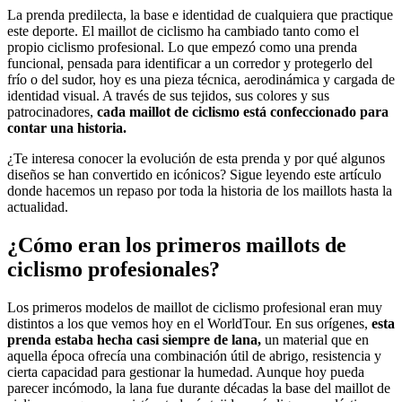
La prenda predilecta, la base e identidad de cualquiera que practique
este deporte. El maillot de ciclismo ha cambiado tanto como el
propio ciclismo profesional. Lo que empezó como una prenda
funcional, pensada para identificar a un corredor y protegerlo del
frío o del sudor, hoy es una pieza técnica, aerodinámica y cargada de
identidad visual. A través de sus tejidos, sus colores y sus
patrocinadores,
cada maillot de ciclismo está confeccionado para
contar una historia.
¿Te interesa conocer la evolución de esta prenda y por qué algunos
diseños se han convertido en icónicos? Sigue leyendo este artículo
donde hacemos un repaso por toda la historia de los maillots hasta la
actualidad.
¿Cómo eran los primeros maillots de
ciclismo profesionales?
Los primeros modelos de maillot de ciclismo profesional eran muy
distintos a los que vemos hoy en el WorldTour. En sus orígenes,
esta
prenda estaba hecha casi siempre de lana,
un material que en
aquella época ofrecía una combinación útil de abrigo, resistencia y
cierta capacidad para gestionar la humedad. Aunque hoy pueda
parecer incómodo, la lana fue durante décadas la base del maillot de