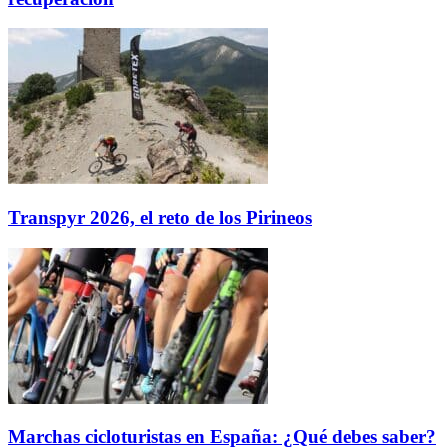
Transpyr 2026, el reto de los Pirineos
Marchas cicloturistas en España: ¿Qué debes saber?