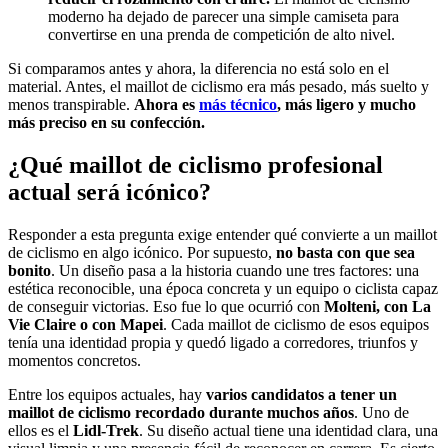
moderno ha dejado de parecer una simple camiseta para
convertirse en una prenda de competición de alto nivel.
Si comparamos antes y ahora, la diferencia no está solo en el
material. Antes, el maillot de ciclismo era más pesado, más suelto y
menos transpirable.
Ahora es
más técnico
, más ligero y mucho
más preciso en su confección.
¿Qué maillot de ciclismo profesional
actual será icónico?
Responder a esta pregunta exige entender qué convierte a un maillot
de ciclismo en algo icónico. Por supuesto,
no basta con que sea
bonito
. Un diseño pasa a la historia cuando une tres factores: una
estética reconocible, una época concreta y un equipo o ciclista capaz
de conseguir victorias. Eso fue lo que ocurrió con
Molteni, con La
Vie Claire o con Mapei
. Cada maillot de ciclismo de esos equipos
tenía una identidad propia y quedó ligado a corredores, triunfos y
momentos concretos.
Entre los equipos actuales, hay
varios candidatos a tener un
maillot de ciclismo recordado durante muchos años
. Uno de
ellos es el
Lidl-Trek
. Su diseño actual tiene una identidad clara, una