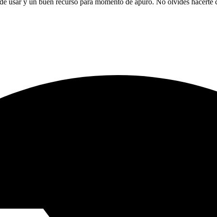
es de usar y un buen recurso para momento de apuro. No olvides hacert