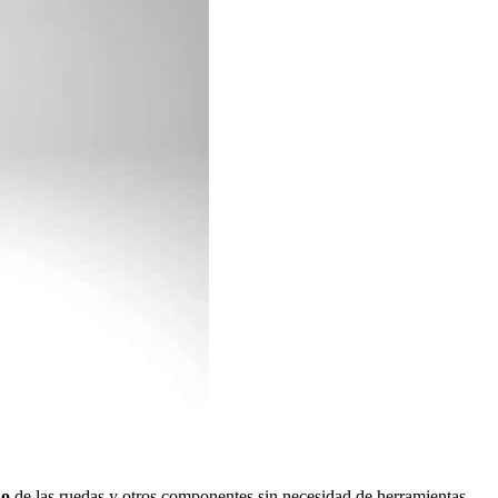
do
de las ruedas y otros componentes sin necesidad de herramientas