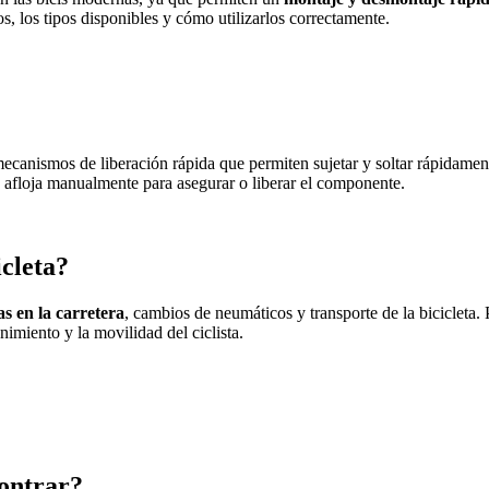
s, los tipos disponibles y cómo utilizarlos correctamente.
mecanismos de liberación rápida que permiten sujetar y soltar rápidamente
y afloja manualmente para asegurar o liberar el componente.
icleta?
s en la carretera
, cambios de neumáticos y transporte de la bicicleta.
enimiento y la movilidad del ciclista.
contrar?