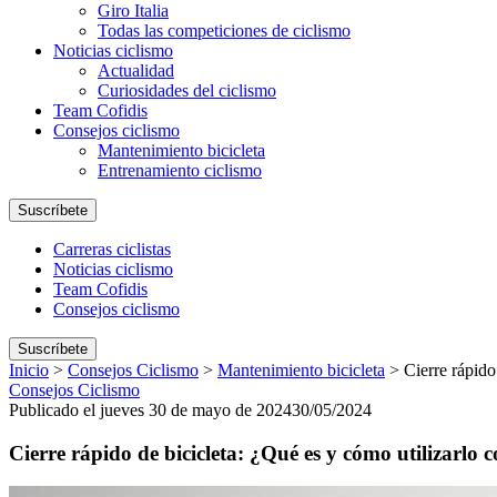
Giro Italia
Todas las competiciones de ciclismo
Noticias ciclismo
Actualidad
Curiosidades del ciclismo
Team Cofidis
Consejos ciclismo
Mantenimiento bicicleta
Entrenamiento ciclismo
Suscríbete
Carreras ciclistas
Noticias ciclismo
Team Cofidis
Consejos ciclismo
Suscríbete
Inicio
>
Consejos Ciclismo
>
Mantenimiento bicicleta
>
Cierre rápido
Consejos Ciclismo
Publicado el jueves 30 de mayo de 2024
30/05/2024
Cierre rápido de bicicleta: ¿Qué es y cómo utilizarlo 