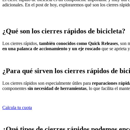
adicionales. En el post de hoy, exploraremos qué son los cierres rápido
¿Qué son los cierres rápidos de bicicleta?
Los cierres rápidos,
también conocidos como Quick Releases
, son 
en una palanca de accionamiento y un eje roscado
que se aprieta 
¿Para qué sirven los cierres rápidos de bic
Los cierres rápidos son especialmente útiles para
reparaciones rápida
componentes
sin necesidad de herramientas
, lo que facilita el mant
Calcula tu cuota
¿Qué tipos de cierres rápidos podemos en