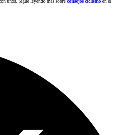
e con unos. Sigue leyendo más sobre
consejos ciclismo
en el