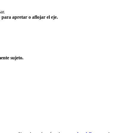
ar.
e
para apretar o aflojar el eje.
ente sujeto.