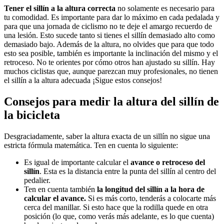
Tener el sillín a la altura correcta
no solamente es necesario para
tu comodidad. Es importante para dar lo máximo en cada pedalada y
para que una jornada de ciclismo no te deje el amargo recuerdo de
una lesión. Esto sucede tanto si tienes el sillín demasiado alto como
demasiado bajo. Además de la altura, no olvides que para que todo
esto sea posible, también es importante la inclinación del mismo y el
retroceso. No te orientes por cómo otros han ajustado su sillín. Hay
muchos ciclistas que, aunque parezcan muy profesionales, no tienen
el sillín a la altura adecuada ¡Sigue estos consejos!
Consejos para medir la altura del sillín de
la bicicleta
Desgraciadamente, saber la altura exacta de un sillín no sigue una
estricta fórmula matemática. Ten en cuenta lo siguiente:
Es igual de importante calcular el
avance o retroceso del
sillín
. Esta es la distancia entre la punta del sillín al centro del
pedalier.
Ten en cuenta también
la longitud del sillín a la hora de
calcular el avance.
Si es más corto, tenderás a colocarte más
cerca del manillar. Si esto hace que la rodilla quede en otra
posición (lo que, como verás más adelante, es lo que cuenta)