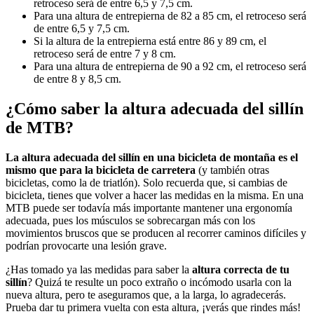
retroceso será de entre 6,5 y 7,5 cm.
Para una altura de entrepierna de 82 a 85 cm, el retroceso será
de entre 6,5 y 7,5 cm.
Si la altura de la entrepierna está entre 86 y 89 cm, el
retroceso será de entre 7 y 8 cm.
Para una altura de entrepierna de 90 a 92 cm, el retroceso será
de entre 8 y 8,5 cm.
¿Cómo saber la altura adecuada del sillín
de MTB?
La altura adecuada del sillín en una bicicleta de montaña
es el
mismo que para la bicicleta de carretera
(y también otras
bicicletas, como la de triatlón). Solo recuerda que, si cambias de
bicicleta, tienes que volver a hacer las medidas en la misma. En una
MTB puede ser todavía más importante mantener una ergonomía
adecuada, pues los músculos se sobrecargan más con los
movimientos bruscos que se producen al recorrer caminos difíciles y
podrían provocarte una lesión grave.
¿Has tomado ya las medidas para saber la
altura correcta de tu
sillín
? Quizá te resulte un poco extraño o incómodo usarla con la
nueva altura, pero te aseguramos que, a la larga, lo agradecerás.
Prueba dar tu primera vuelta con esta altura, ¡verás que rindes más!