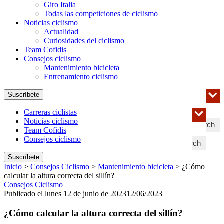
Giro Italia
Todas las competiciones de ciclismo
Noticias ciclismo
Actualidad
Curiosidades del ciclismo
Team Cofidis
Consejos ciclismo
Mantenimiento bicicleta
Entrenamiento ciclismo
Suscríbete
Carreras ciclistas
Noticias ciclismo
Search
Team Cofidis
Consejos ciclismo
Search
Suscríbete
Inicio
>
Consejos Ciclismo
>
Mantenimiento bicicleta
>
¿Cómo
calcular la altura correcta del sillín?
Consejos Ciclismo
Publicado el lunes 12 de junio de 2023
12/06/2023
¿Cómo calcular la altura correcta del sillín?