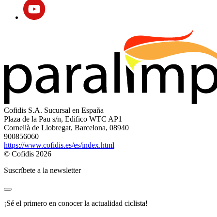
Cofidis S.A. Sucursal en España
Plaza de la Pau s/n, Edifico WTC AP1
Cornellà de Llobregat, Barcelona, 08940
900856060
https://www.cofidis.es/es/index.html
© Cofidis 2026
Suscríbete a la newsletter
¡Sé el primero en conocer la actualidad ciclista!