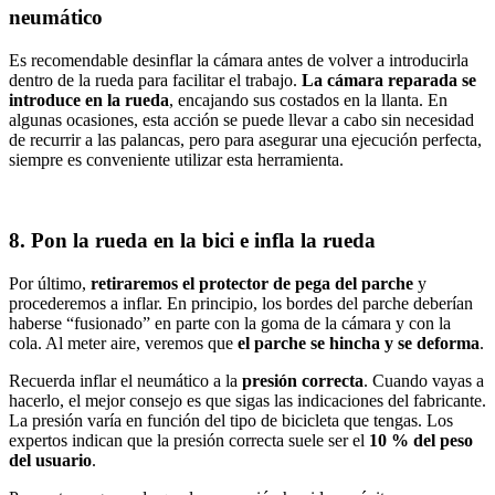
neumático
Es recomendable desinflar la cámara antes de volver a introducirla
dentro de la rueda para facilitar el trabajo.
La cámara reparada se
introduce en la rueda
, encajando sus costados en la llanta. En
algunas ocasiones, esta acción se puede llevar a cabo sin necesidad
de recurrir a las palancas, pero para asegurar una ejecución perfecta,
siempre es conveniente utilizar esta herramienta.
8. Pon la rueda en la bici e infla la rueda
Por último,
retiraremos el protector de pega del parche
y
procederemos a inflar. En principio, los bordes del parche deberían
haberse “fusionado” en parte con la goma de la cámara y con la
cola. Al meter aire, veremos que
el parche se hincha y se deforma
.
Recuerda inflar el neumático a la
presión correcta
. Cuando vayas a
hacerlo, el mejor consejo es que sigas las indicaciones del fabricante.
La presión varía en función del tipo de bicicleta que tengas. Los
expertos indican que la presión correcta suele ser el
10 % del peso
del usuario
.