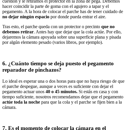
cuestión y le retiramos el protector en la zona de pega. Debemos
hacer coincidir la parte de goma con el agujero a tapar y el
pegamento. A la hora de colocar el parche has de tener cuidado de
no dejar ningún espacio
por donde pueda entrar el aire.
Tras esto, el parche queda con un protector o precinto
que no
debemos retirar
. Antes hay que dejar que la cola actúe. Por ello,
dejaremos la cámara apoyada sobre una superficie plana y pisada
por algún elemento pesado (varios libros, por ejemplo).
6. ¿Cuánto tiempo se deja puesto el pegamento
reparador de pinchazos?
Lo ideal es esperar una o dos horas para que no haya riesgo de que
el parche despegue, aunque a veces es suficiente con dejar el
pegamento actuar unos
40 o 45 minutos.
Si estás en casa y con
tiempo suficiente, nosotros recomendamos dejar que el pegamento
actúe toda la noche
para que la cola y el parche se fijen bien a la
cámara.
7. Es el momento de colocar la cámara en el