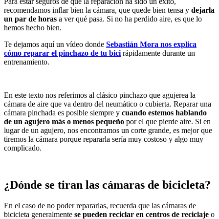
Para estar seguros de que la reparación ha sido un éxito,
recomendamos inflar bien la cámara, que quede bien tensa y
dejarla
un par de horas
a ver qué pasa. Si no ha perdido aire, es que lo
hemos hecho bien.
Te dejamos aquí un vídeo donde
Sebastián Mora nos explica
cómo reparar el pinchazo de tu bici
rápidamente durante un
entrenamiento.
En este texto nos referimos al clásico pinchazo que agujerea la
cámara de aire que va dentro del neumático o cubierta. Reparar una
cámara pinchada es posible siempre y
cuando estemos hablando
de un agujero más o menos pequeño
por el que pierde aire. Si en
lugar de un agujero, nos encontramos un corte grande, es mejor que
tiremos la cámara porque repararla sería muy costoso y algo muy
complicado.
¿Dónde se tiran las cámaras de bicicleta?
En el caso de no poder repararlas, recuerda que las cámaras de
bicicleta generalmente
se pueden reciclar en centros de reciclaje
o