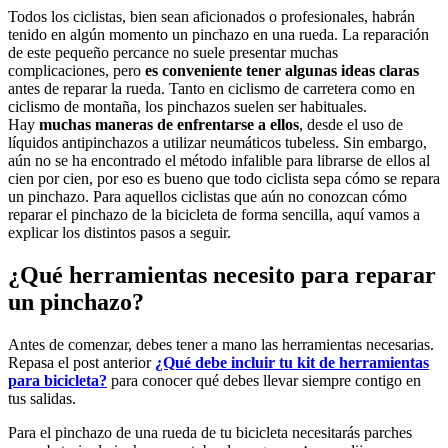
Todos los ciclistas, bien sean aficionados o profesionales, habrán
tenido en algún momento un pinchazo en una rueda. La reparación
de este pequeño percance no suele presentar muchas
complicaciones, pero
es conveniente tener algunas ideas claras
antes de reparar la rueda. Tanto en ciclismo de carretera como en
ciclismo de montaña, los pinchazos suelen ser habituales.
Hay
muchas maneras de enfrentarse a ellos
, desde el uso de
líquidos antipinchazos a utilizar neumáticos tubeless. Sin embargo,
aún no se ha encontrado el método infalible para librarse de ellos al
cien por cien, por eso es bueno que todo ciclista sepa cómo se repara
un pinchazo. Para aquellos ciclistas que aún no conozcan cómo
reparar el pinchazo de la bicicleta de forma sencilla, aquí vamos a
explicar los distintos pasos a seguir.
¿Qué herramientas necesito para reparar
un pinchazo?
Antes de comenzar, debes tener a mano las herramientas necesarias.
Repasa el post anterior
¿Qué debe incluir tu kit de herramientas
para bicicleta?
para conocer qué debes llevar siempre contigo en
tus salidas.
Para el pinchazo de una rueda de tu bicicleta necesitarás parches