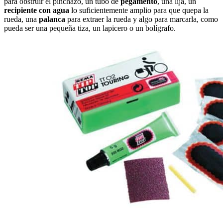
para obstruir el pinchazo, un tubo de
pegamento
, una lija, un
recipiente con agua
lo suficientemente amplio para que quepa la
rueda, una
palanca
para extraer la rueda y algo para marcarla, como
pueda ser una pequeña tiza, un lapicero o un bolígrafo.