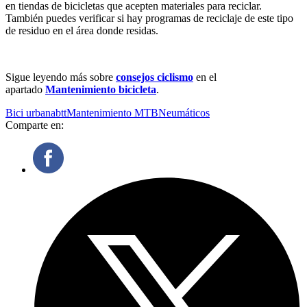
en tiendas de bicicletas que acepten materiales para reciclar.
También puedes verificar si hay programas de reciclaje de este tipo
de residuo en el área donde residas.
Sigue leyendo más sobre
consejos ciclismo
en el
apartado
Mantenimiento bicicleta
.
Bici urbana
btt
Mantenimiento MTB
Neumáticos
Comparte en: