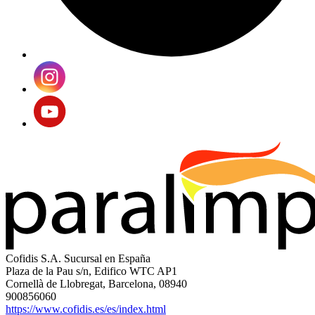
Cofidis S.A. Sucursal en España
Plaza de la Pau s/n, Edifico WTC AP1
Cornellà de Llobregat, Barcelona, 08940
900856060
https://www.cofidis.es/es/index.html