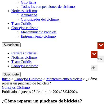
Giro Italia
Todas las competiciones de ciclismo
Noticias ciclismo
Actualidad
Curiosidades del ciclismo
Team Cofidis
Consejos ciclismo
Mantenimiento bicicleta
Entrenamiento ciclismo
Suscríbete
Carreras ciclistas
Noticias ciclismo
Search
Team Cofidis
Consejos ciclismo
Search
Suscríbete
Inicio
>
Consejos Ciclismo
>
Mantenimiento bicicleta
>
¿Cómo
reparar un pinchazo de bicicleta?
Consejos Ciclismo
Publicado el jueves 25 de abril de 2024
25/04/2024
¿Cómo reparar un pinchazo de bicicleta?