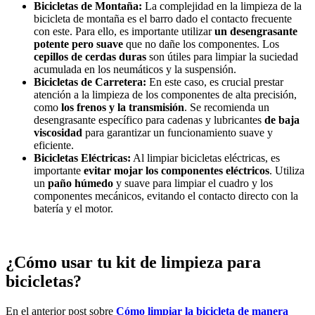
Bicicletas de Montaña:
La complejidad en la limpieza de la
bicicleta de montaña es el barro dado el contacto frecuente
con este. Para ello, es importante utilizar
un desengrasante
potente pero suave
que no dañe los componentes. Los
cepillos de cerdas duras
son útiles para limpiar la suciedad
acumulada en los neumáticos y la suspensión.
Bicicletas de Carretera:
En este caso, es crucial prestar
atención a la limpieza de los componentes de alta precisión,
como
los frenos y la transmisión
. Se recomienda un
desengrasante específico para cadenas y lubricantes
de baja
viscosidad
para garantizar un funcionamiento suave y
eficiente.
Bicicletas Eléctricas:
Al limpiar bicicletas eléctricas, es
importante
evitar mojar los componentes eléctricos
. Utiliza
un
paño húmedo
y suave para limpiar el cuadro y los
componentes mecánicos, evitando el contacto directo con la
batería y el motor.
¿Cómo usar tu kit de limpieza para
bicicletas?
En el anterior post sobre
Cómo limpiar la bicicleta de manera