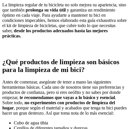
La limpieza regular de tu bicicleta no solo mejora su apariencia, sino
que también
prolonga su vida útil
y garantiza un rendimiento
óptimo en cada viaje. Para ayudarte a mantener tu bici en
condiciones impecables, hemos elaborado esta guía exhaustiva sobre
el kit de limpieza de bicicletas, que cubre todo lo que necesitas
saber,
desde los productos adecuados hasta las mejores
prácticas.
¿Qué productos de limpieza son básicos
para la limpieza de mi bici?
Antes de comenzar, asegúrate de tener a mano las siguientes
herramientas básicas. Cada uno de nosotros tiene sus preferencias y
productos de confianza, pero si eres neófito y no sabes por donde
empezar,
te recomendamos que vayas a lo básico y esencial
.
Sobre todo,
no experimentes con productos de limpieza del
hogar
, porque según el material y acabados que tenga tu bici puedes
hacer un gran destrozo. Así que toma nota de lo más esencial:
Cubo de agua tibia
Cepillos de diferentes tamaños y durezas