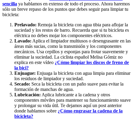
sencilla
ya hablamos en extenso de todo el proceso. Ahora haremos
sólo un breve repaso de los puntos que debes seguir para limpiar tu
bicicleta:
Prelavado:
Remoja la bicicleta con agua tibia para aflojar la
suciedad y los restos de barro. Recuerda que si tu bicicleta es
eléctrica no debes mojar los componentes eléctricos.
Lavado:
Aplica el limpiador multiusos o desengrasante en las
áreas más sucias, como la transmisión y los componentes
mecánicos. Usa cepillos y esponjas para frotar suavemente y
eliminar la suciedad. La ciclista español Melisa Gómiz no
explica en este vídeo
¿Cómo limpiar los discos de freno de
la bici?
Enjuague:
Enjuaga la bicicleta con agua limpia para eliminar
los residuos de limpiador y suciedad.
Secado:
Seca la bicicleta con un paño suave para evitar la
formación de manchas de agua.
Lubricación:
Aplica lubricante a la cadena y otros
componentes móviles para mantener su funcionamiento suave
y prolongar su vida útil. Te dejamos aquí un post anterior
donde hablamos sobre
¿Cómo engrasar la cadena de la
bicicleta?