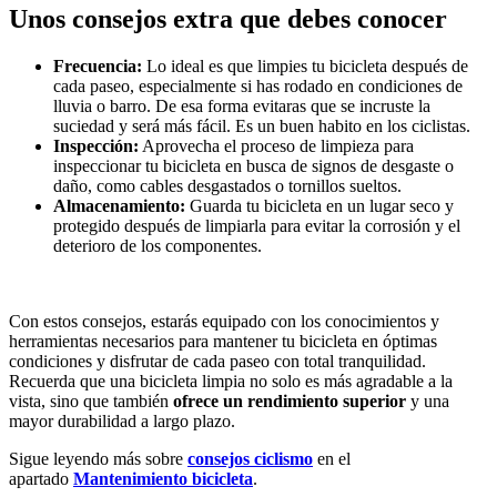
Unos consejos extra que debes conocer
Frecuencia:
Lo ideal es que limpies tu bicicleta después de
cada paseo, especialmente si has rodado en condiciones de
lluvia o barro. De esa forma evitaras que se incruste la
suciedad y será más fácil. Es un buen habito en los ciclistas.
Inspección:
Aprovecha el proceso de limpieza para
inspeccionar tu bicicleta en busca de signos de desgaste o
daño, como cables desgastados o tornillos sueltos.
Almacenamiento:
Guarda tu bicicleta en un lugar seco y
protegido después de limpiarla para evitar la corrosión y el
deterioro de los componentes.
Con estos consejos, estarás equipado con los conocimientos y
herramientas necesarios para mantener tu bicicleta en óptimas
condiciones y disfrutar de cada paseo con total tranquilidad.
Recuerda que una bicicleta limpia no solo es más agradable a la
vista, sino que también
ofrece un rendimiento superior
y una
mayor durabilidad a largo plazo.
Sigue leyendo más sobre
consejos ciclismo
en el
apartado
Mantenimiento bicicleta
.