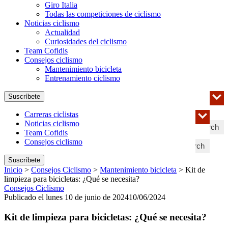
Giro Italia
Todas las competiciones de ciclismo
Noticias ciclismo
Actualidad
Curiosidades del ciclismo
Team Cofidis
Consejos ciclismo
Mantenimiento bicicleta
Entrenamiento ciclismo
Suscríbete
Carreras ciclistas
Noticias ciclismo
Search
Team Cofidis
Consejos ciclismo
Search
Suscríbete
Inicio
>
Consejos Ciclismo
>
Mantenimiento bicicleta
>
Kit de
limpieza para bicicletas: ¿Qué se necesita?
Consejos Ciclismo
Publicado el lunes 10 de junio de 2024
10/06/2024
Kit de limpieza para bicicletas: ¿Qué se necesita?