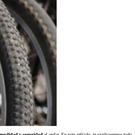
omodidad y seguridad
al andar. En este artículo, te explicaremos todo