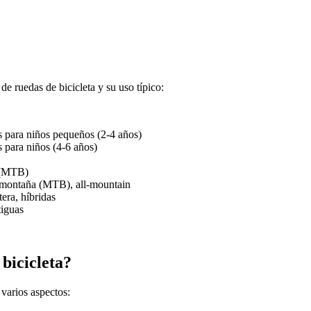
e ruedas de bicicleta y su uso típico:
s para niños pequeños (2-4 años)
 para niños (4-6 años)
 (MTB)
montaña (MTB), all-mountain
era, híbridas
tiguas
bicicleta?
 varios aspectos: