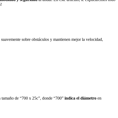
á!
 suavemente sobre obstáculos y mantienen mejor la velocidad,
 un tamaño de “700 x 25c”, donde “700”
indica el diámetro
en