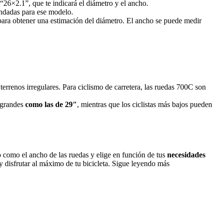
6×2.1”, que te indicará el diámetro y el ancho.
mendadas para ese modelo.
ara obtener una estimación del diámetro. El ancho se puede medir
rrenos irregulares. Para ciclismo de carretera, las ruedas 700C son
s grandes
como las de 29″
, mientras que los ciclistas más bajos pueden
ro como el ancho de las ruedas y elige en función de tus
necesidades
y disfrutar al máximo de tu bicicleta. Sigue leyendo más