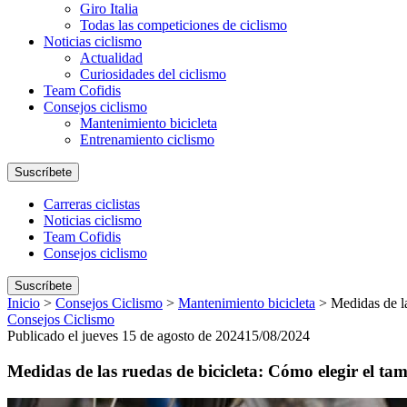
Giro Italia
Todas las competiciones de ciclismo
Noticias ciclismo
Actualidad
Curiosidades del ciclismo
Team Cofidis
Consejos ciclismo
Mantenimiento bicicleta
Entrenamiento ciclismo
Suscríbete
Carreras ciclistas
Noticias ciclismo
Team Cofidis
Consejos ciclismo
Suscríbete
Inicio
>
Consejos Ciclismo
>
Mantenimiento bicicleta
>
Medidas de la
Consejos Ciclismo
Publicado el jueves 15 de agosto de 2024
15/08/2024
Medidas de las ruedas de bicicleta: Cómo elegir el ta