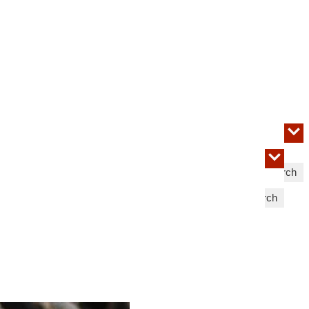
Search
Search