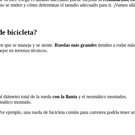
cómo se miden y cómo determinar el tamaño adecuado para ti. ¡Vamos all
e bicicleta?
en que se maneja y se siente.
Ruedas más grandes
tienden a rodar más
jor en terrenos técnicos.
l diámetro total de la rueda
con la llanta
y el neumático montados.
eumático montado.
Por ejemplo, una rueda de bicicleta común para carretera podría tener