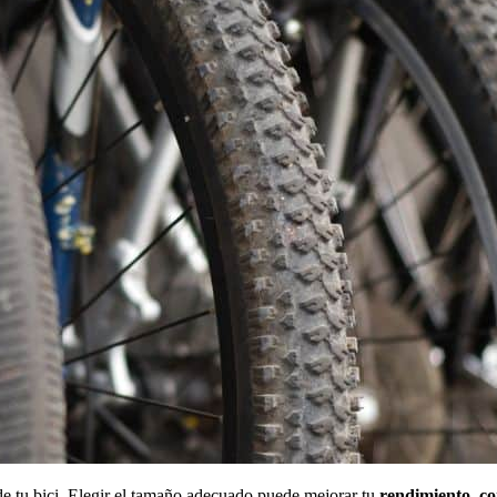
e tu bici. Elegir el tamaño adecuado puede mejorar tu
rendimiento, c