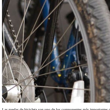
Las ruedas de bicicleta son uno de los componentes más importantes d