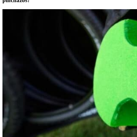
pinchazos?