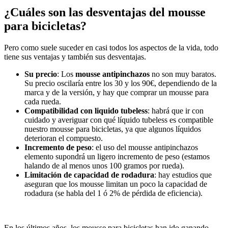
¿Cuáles son las desventajas del mousse
para bicicletas?
Pero como suele suceder en casi todos los aspectos de la vida, todo
tiene sus ventajas y también sus desventajas.
Su precio
: Los
mousse antipinchazos
no son muy baratos.
Su precio oscilaría entre los 30 y los 90€, dependiendo de la
marca y de la versión, y hay que comprar un mousse para
cada rueda.
Compatibilidad con liquido tubeless
: habrá que ir con
cuidado y averiguar con qué líquido tubeless es compatible
nuestro mousse para bicicletas, ya que algunos líquidos
deterioran el compuesto.
Incremento de peso
: el uso del mousse antipinchazos
elemento supondrá un ligero incremento de peso (estamos
halando de al menos unos 100 gramos por rueda).
Limitación de capacidad de rodadura
: hay estudios que
aseguran que los mousse limitan un poco la capacidad de
rodadura (se habla del 1 ó 2% de pérdida de eficiencia).
En los últimos años, los mousse para bicicletas han ido ganando