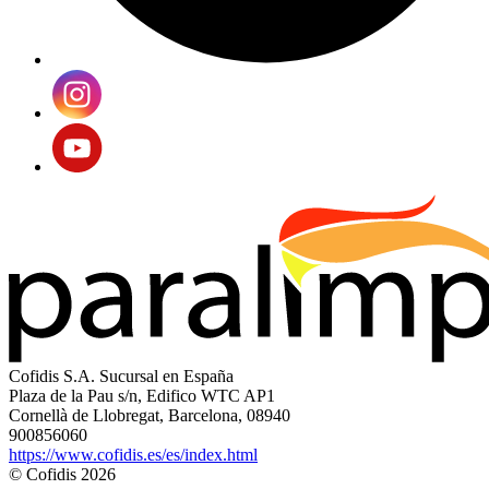
Cofidis S.A. Sucursal en España
Plaza de la Pau s/n, Edifico WTC AP1
Cornellà de Llobregat, Barcelona, 08940
900856060
https://www.cofidis.es/es/index.html
© Cofidis 2026