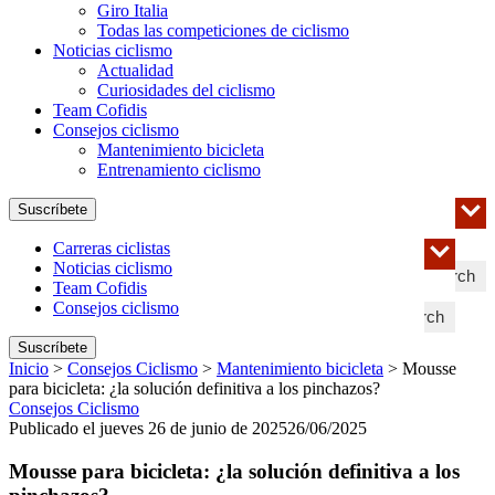
Giro Italia
Todas las competiciones de ciclismo
Noticias ciclismo
Actualidad
Curiosidades del ciclismo
Team Cofidis
Consejos ciclismo
Mantenimiento bicicleta
Entrenamiento ciclismo
Suscríbete
Carreras ciclistas
Noticias ciclismo
Search
Team Cofidis
Consejos ciclismo
Search
Suscríbete
Inicio
>
Consejos Ciclismo
>
Mantenimiento bicicleta
>
Mousse
para bicicleta: ¿la solución definitiva a los pinchazos?
Consejos Ciclismo
Publicado el jueves 26 de junio de 2025
26/06/2025
Mousse para bicicleta: ¿la solución definitiva a los