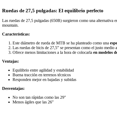
Ruedas de 27,5 pulgadas: El equilibrio perfecto
Las ruedas de 27,5 pulgadas (650B) surgieron como una alternativa e
mountain.
Características:
Este diámetro de rueda de MTB se ha planteado como una
esp
Las ruedas de bicis de 27,5” se presentan como el justo medio a
Ofrece menos limitaciones a la hora de colocarla
en modelos d
Ventajas:
Equilibrio entre agilidad y estabilidad
Buena tracción en terrenos técnicos
Responden mejor en bajadas y subidas
Desventajas:
No son tan rápidas como las 29″
Menos ágiles que las 26″