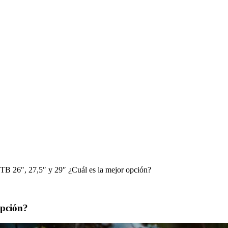
B 26″, 27,5″ y 29″ ¿Cuál es la mejor opción?
opción?