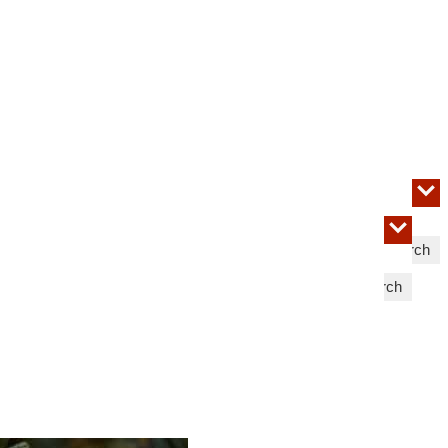
Search
Search