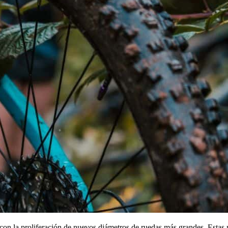
 con la proliferación de nuevos diámetros de ruedas más grandes. Esta