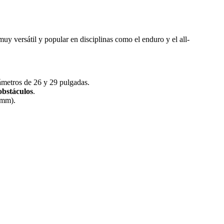
uy versátil y popular en disciplinas como el enduro y el all-
iámetros de 26 y 29 pulgadas.
 obstáculos
.
0mm).