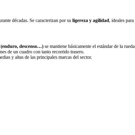
urante décadas. Se caracterizan por su
ligereza y agilidad
, ideales par
o (enduro, descenso…)
se mantiene básicamente el estándar de la rued
nes de un cuadro con tanto recorrido trasero.
dias y altas de las principales marcas del sector.