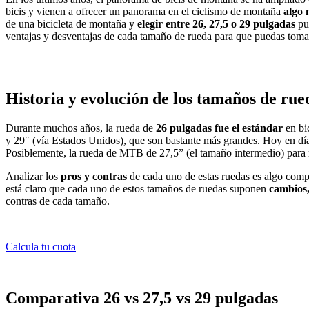
bicis y vienen a ofrecer un panorama en el ciclismo de montaña
algo 
de una bicicleta de montaña y
elegir entre 26, 27,5 o 29 pulgadas
pue
ventajas y desventajas de cada tamaño de rueda para que puedas tomar
Historia y evolución de los tamaños de r
Durante muchos años, la rueda de
26 pulgadas fue el estándar
en bi
y 29″ (vía Estados Unidos), que son bastante más grandes. Hoy en dí
Posiblemente, la rueda de MTB de 27,5” (el tamaño intermedio) para 
Analizar los
pros y contras
de cada uno de estas ruedas es algo compl
está claro que cada uno de estos tamaños de ruedas suponen
cambios,
contras de cada tamaño.
Calcula tu cuota
Comparativa 26 vs 27,5 vs 29 pulgadas