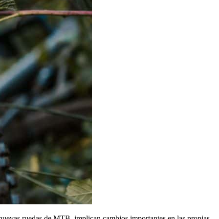
s nuevas ruedas de MTB, implican cambios importantes en las propias