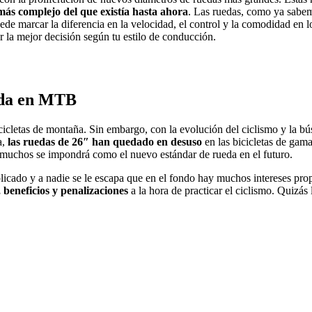
más complejo del que existía hasta ahora
. Las ruedas, como ya sabe
de marcar la diferencia en la velocidad, el control y la comodidad en lo
 la mejor decisión según tu estilo de conducción.
ueda en MTB
cicletas de montaña. Sin embargo, con la evolución del ciclismo y la b
a,
las ruedas de 26″ han quedado en desuso
en las bicicletas de gam
muchos se impondrá como el nuevo estándar de rueda en el futuro.
icado y a nadie se le escapa que en el fondo hay muchos intereses propio
 beneficios y penalizaciones
a la hora de practicar el ciclismo. Quizás