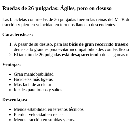
Ruedas de 26 pulgadas: Ágiles, pero en desuso
Las bicicletas con ruedas de 26 pulgadas fueron las reinas del MTB d
tracción y pierden velocidad en terrenos llanos o descendentes.
Características:
A pesar de su desuso, para las
bicis de gran recorrido traser
demasiado grandes para evitar incompatibilidades con las flexio
El tamaño de 26 pulgadas
está desapareciendo
de las gamas me
Ventajas:
Gran maniobrabilidad
Bicicletas más ligeras
Más fácil de acelerar
Ideales para trucos y saltos
Desventajas:
Menos estabilidad en terrenos técnicos
Pierden velocidad en rectas
Menos tracción en subidas y curvas