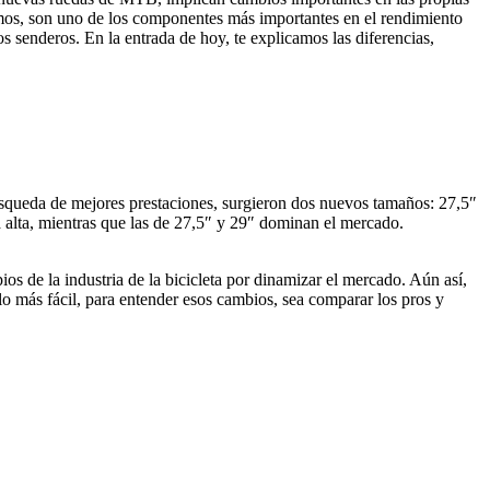
mos, son uno de los componentes más importantes en el rendimiento
s senderos. En la entrada de hoy, te explicamos las diferencias,
úsqueda de mejores prestaciones, surgieron dos nuevos tamaños: 27,5″
a alta, mientras que las de 27,5″ y 29″ dominan el mercado.
s de la industria de la bicicleta por dinamizar el mercado. Aún así,
 lo más fácil, para entender esos cambios, sea comparar los pros y