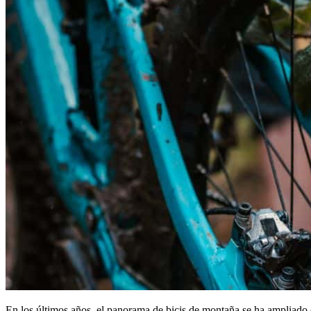
En los últimos años, el panorama de bicis de montaña se ha ampliado