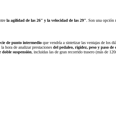
ntre
la agilidad de las 26″ y la velocidad de las 29″
. Son una opción m
ecie de punto intermedio
que vendría a sintetizar las ventajas de los d
 la hora de analizar prestaciones
del pedaleo, rigidez, peso y paso de
e doble suspensión
, incluidas las de gran recorrido trasero (más de 12