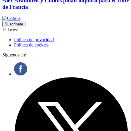
Alex Aranburu y Cofidis pillan impulso para el Tour
de Francia
Suscríbete
Enlaces:
Política de privacidad
Política de cookies
Síguenos en: