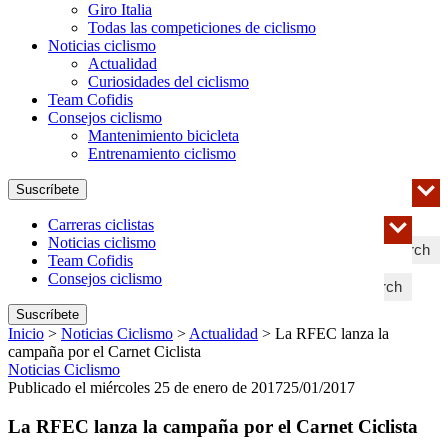
Giro Italia
Todas las competiciones de ciclismo
Noticias ciclismo
Actualidad
Curiosidades del ciclismo
Team Cofidis
Consejos ciclismo
Mantenimiento bicicleta
Entrenamiento ciclismo
Suscríbete
Carreras ciclistas
Noticias ciclismo
Search
Team Cofidis
Consejos ciclismo
Search
Suscríbete
Inicio
>
Noticias Ciclismo
>
Actualidad
>
La RFEC lanza la
campaña por el Carnet Ciclista
Noticias Ciclismo
Publicado el miércoles 25 de enero de 2017
25/01/2017
La RFEC lanza la campaña por el Carnet Ciclista