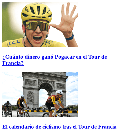
¿Cuánto dinero ganó Pogacar en el Tour de
Francia?
El calendario de ciclismo tras el Tour de Francia