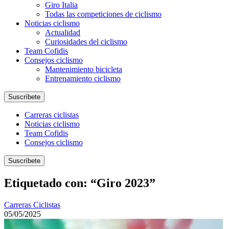
Giro Italia
Todas las competiciones de ciclismo
Noticias ciclismo
Actualidad
Curiosidades del ciclismo
Team Cofidis
Consejos ciclismo
Mantenimiento bicicleta
Entrenamiento ciclismo
Suscríbete
Carreras ciclistas
Noticias ciclismo
Team Cofidis
Consejos ciclismo
Suscríbete
Etiquetado con: “Giro 2023”
Carreras Ciclistas
05/05/2025