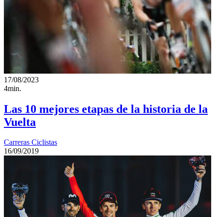
17/08/2023
4min.
Las 10 mejores etapas de la historia de la
Vuelta
Carreras Ciclistas
16/09/2019