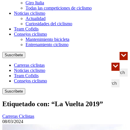
Giro Italia
Todas las competiciones de ciclismo
Noticias ciclismo
Actualidad
Curiosidades del ciclismo
Team Cofidis
Consejos ciclismo
Mantenimiento bicicleta
Entrenamiento ciclismo
Suscríbete
Carreras ciclistas
Noticias ciclismo
Search
Team Cofidis
Consejos ciclismo
Search
Suscríbete
Etiquetado con: “La Vuelta 2019”
Carreras Ciclistas
08/03/2024