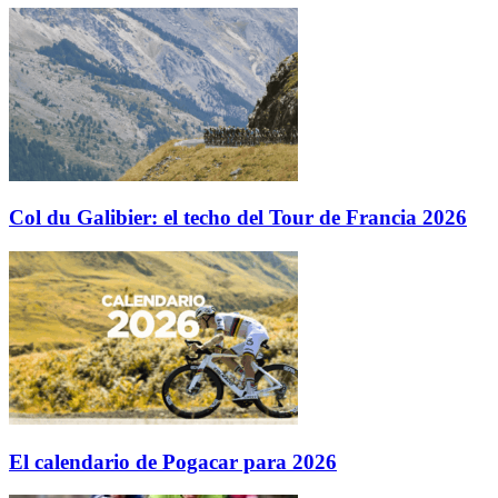
Col du Galibier: el techo del Tour de Francia 2026
El calendario de Pogacar para 2026