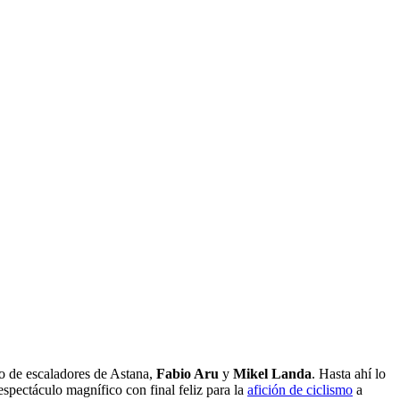
úo de escaladores de Astana,
Fabio Aru
y
Mikel Landa
. Hasta ahí lo
espectáculo magnífico con final feliz para la
afición de ciclismo
a