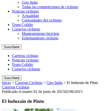
Giro Italia
Todas las competiciones de ciclismo
Noticias ciclismo
Actualidad
Curiosidades del ciclismo
Team Cofidis
Consejos ciclismo
Mantenimiento bicicleta
Entrenamiento ciclismo
Suscríbete
Carreras ciclistas
Noticias ciclismo
Team Cofidis
Consejos ciclismo
Suscríbete
Inicio
>
Carreras Ciclistas
>
Giro Italia
>
El Indurain de Pinto
Carreras Ciclistas
Publicado el martes 02 de junio de 2015
02/06/2015
El Indurain de Pinto