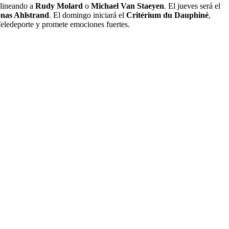
alineando a
Rudy Molard
o
Michael Van Staeyen
. El jueves será el
nas Ahlstrand
. El domingo iniciará el
Critérium du Dauphiné
,
Teledeporte y promete emociones fuertes.