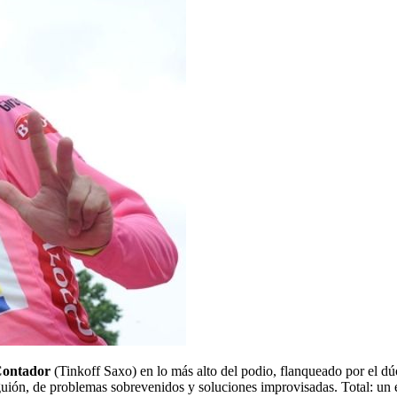
Contador
(Tinkoff Saxo) en lo más alto del podio, flanqueado por el d
e guión, de problemas sobrevenidos y soluciones improvisadas. Total: un 