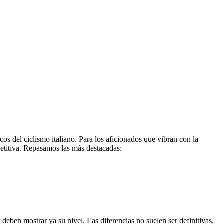
os del ciclismo italiano. Para los aficionados que vibran con la
petitiva. Repasamos las más destacadas:
 deben mostrar ya su nivel. Las diferencias no suelen ser definitivas,