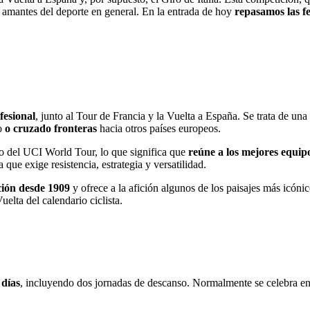
s amantes del deporte en general. En la entrada de hoy
repasamos las fe
fesional
, junto al Tour de Francia y la Vuelta a España. Se trata de un
do
o cruzado fronteras
hacia otros países europeos.
io del UCI World Tour, lo que significa que
reúne a los mejores equipo
 que exige resistencia, estrategia y versatilidad.
ción desde 1909
y ofrece a la afición algunos de los paisajes más icón
elta del calendario ciclista.
 días
, incluyendo dos jornadas de descanso. Normalmente se celebra ent