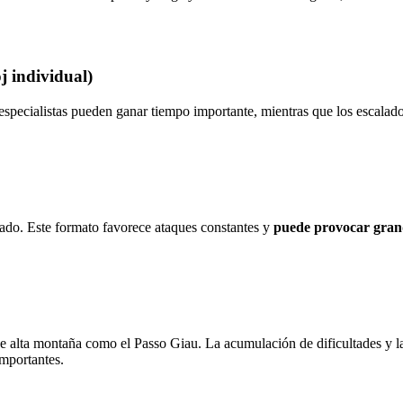
j individual)
specialistas pueden ganar tiempo importante, mientras que los escalador
ado. Este formato favorece ataques constantes y
puede provocar grand
e alta montaña como el Passo Giau. La acumulación de dificultades y la
mportantes.