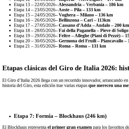
Etapa 13 – 22/05/2026
– Alessandria – Verbania – 186 km
Etapa 14 – 23/05/2026
– Aoste – Pila – 133 km
Etapa 15 – 24/05/2026
– Voghera – Milano – 136 km
Etapa 16 – 26/05/2026
– Bellinzona – Cari – 113km
Etapa 17 – 27/05/2026
– Cassano d’Adda – Andalo – 200 km
Etapa 18 – 28/05/2026
– Fai della Paganella – Pieve di Solig
Etapa 19 – 29/05/2026
– Feltre – Alleghe (Piani di Pezzè) – 
Etapa 20 – 30/05/2026
– Germona del Fruili – Piancavallo –
Etapa 21 – 31/05/2026
– Roma – Roma – 131 km
Etapas clásicas del Giro de Italia 2026: his
El Giro d’Italia 2026 llega con un recorrido innovador, arrancando en
historia del Giro, esta edición trae varias etapas
que merecen una men
Etapa 7: Formia – Blockhaus (246 km)
El Blockhaus representa
el primer gran examen
para los favoritos d