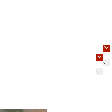
Search
Search