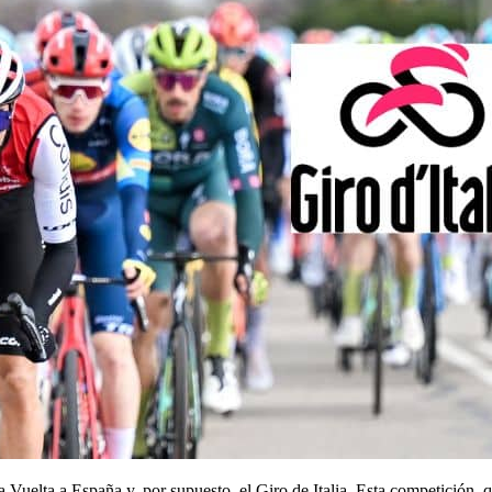
la Vuelta a España y, por supuesto, el Giro de Italia. Esta competición, 