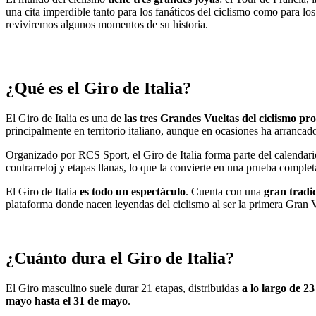
una cita imperdible tanto para los fanáticos del ciclismo como para lo
reviviremos algunos momentos de su historia.
¿Qué es el Giro de Italia?
El Giro de Italia es una de
las tres Grandes Vueltas del ciclismo pro
principalmente en territorio italiano, aunque en ocasiones ha arranca
Organizado por RCS Sport, el Giro de Italia forma parte del calendar
contrarreloj y etapas llanas, lo que la convierte en una prueba completa
El Giro de Italia
es todo un espectáculo
. Cuenta con una
gran tradi
plataforma donde nacen leyendas del ciclismo al ser la primera Gran Vu
¿Cuánto dura el Giro de Italia?
El Giro masculino suele durar 21 etapas, distribuidas
a lo largo de 23
mayo hasta el 31 de mayo
.