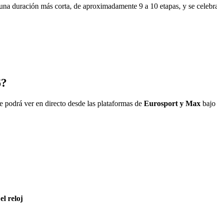
e una duración más corta, de aproximadamente 9 a 10 etapas, y se celebr
6?
se podrá ver en directo desde las plataformas de
Eurosport y Max
bajo 
l reloj