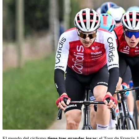
El mundo del ciclismo
tiene tres grandes joyas
: el Tour de Francia, 