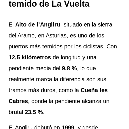
temido de La Vuelta
El
Alto de l’Angliru
, situado en la sierra
del Aramo, en Asturias, es uno de los
puertos más temidos por los ciclistas. Con
12,5 kilómetros
de longitud y una
pendiente media del
9,8 %
, lo que
realmente marca la diferencia son sus
tramos más duros, como la
Cueña les
Cabres
, donde la pendiente alcanza un
brutal
23,5 %
.
El Angliru debutó en
1999
, y desde