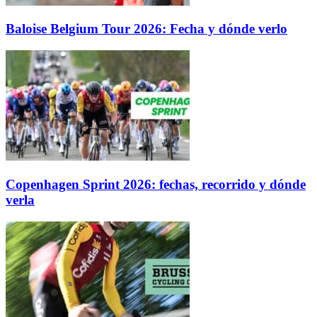
Baloise Belgium Tour 2026: Fecha y dónde verlo
Copenhagen Sprint 2026: fechas, recorrido y dónde
verla