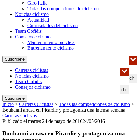
Giro Italia
Todas las competiciones de ciclismo
Noticias ciclismo
Actualidad
Curiosidades del ciclismo
Team Cofidis
Consejos ciclismo
Mantenimiento bicicleta
Entrenamiento ciclismo
Suscríbete
Carreras ciclistas
Noticias ciclismo
Search
Team Cofidis
Consejos ciclismo
Search
Suscríbete
Inicio
>
Carreras Ciclistas
>
Todas las competiciones de ciclismo
>
Bouhanni arrasa en Picardie y protagoniza una intensa semana
Carreras Ciclistas
Publicado el martes 24 de mayo de 2016
24/05/2016
Bouhanni arrasa en Picardie y protagoniza una