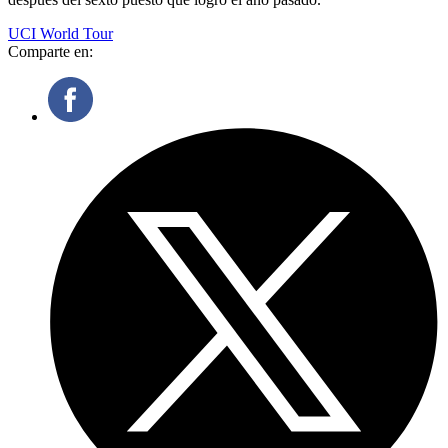
UCI World Tour
Comparte en: