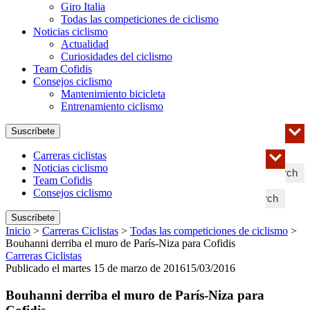
Giro Italia
Todas las competiciones de ciclismo
Noticias ciclismo
Actualidad
Curiosidades del ciclismo
Team Cofidis
Consejos ciclismo
Mantenimiento bicicleta
Entrenamiento ciclismo
Suscríbete
Carreras ciclistas
Noticias ciclismo
Search
Team Cofidis
Consejos ciclismo
Search
Suscríbete
Inicio
>
Carreras Ciclistas
>
Todas las competiciones de ciclismo
>
Bouhanni derriba el muro de París-Niza para Cofidis
Carreras Ciclistas
Publicado el martes 15 de marzo de 2016
15/03/2016
Bouhanni derriba el muro de París-Niza para