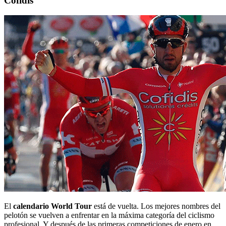
Cofidis
El
calendario World Tour
está de vuelta. Los mejores nombres del
pelotón se vuelven a enfrentar en la máxima categoría del ciclismo
profesional. Y después de las primeras competiciones de enero en