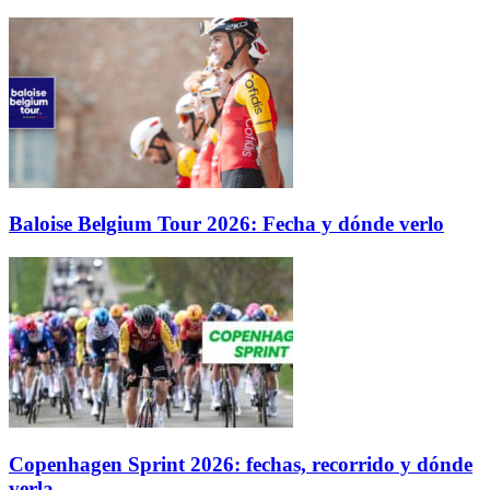
Baloise Belgium Tour 2026: Fecha y dónde verlo
Copenhagen Sprint 2026: fechas, recorrido y dónde
verla