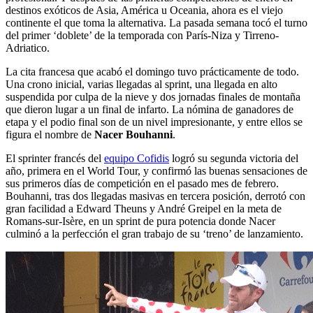
destinos exóticos de Asia, América u Oceania, ahora es el viejo
continente el que toma la alternativa. La pasada semana tocó el turno
del primer ‘doblete’ de la temporada con París-Niza y Tirreno-
Adriatico.
La cita francesa que acabó el domingo tuvo prácticamente de todo.
Una crono inicial, varias llegadas al sprint, una llegada en alto
suspendida por culpa de la nieve y dos jornadas finales de montaña
que dieron lugar a un final de infarto. La nómina de ganadores de
etapa y el podio final son de un nivel impresionante, y entre ellos se
figura el nombre de
Nacer Bouhanni
.
El sprinter francés del
equipo Cofidis
logró su segunda victoria del
año, primera en el World Tour, y confirmó las buenas sensaciones de
sus primeros días de competición en el pasado mes de febrero.
Bouhanni, tras dos llegadas masivas en tercera posición, derrotó con
gran facilidad a Edward Theuns y André Greipel en la meta de
Romans-sur-Isère, en un sprint de pura potencia donde Nacer
culminó a la perfección el gran trabajo de su ‘treno’ de lanzamiento.