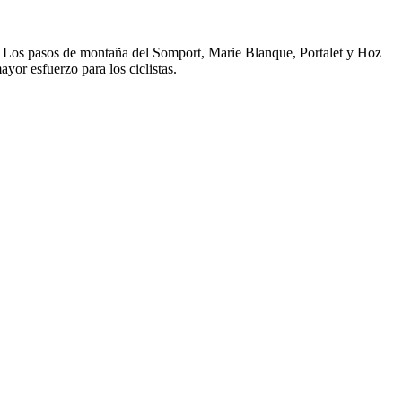
tas. Los pasos de montaña del Somport, Marie Blanque, Portalet y Hoz
yor esfuerzo para los ciclistas.