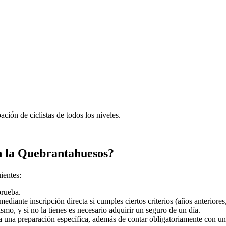
ación de ciclistas de todos los niveles.
en la Quebrantahuesos?
ientes:
prueba.
ediante inscripción directa si cumples ciertos criterios (años anteriores, 
smo, y si no la tienes es necesario adquirir un seguro de un día.
a una preparación específica, además de contar obligatoriamente con 