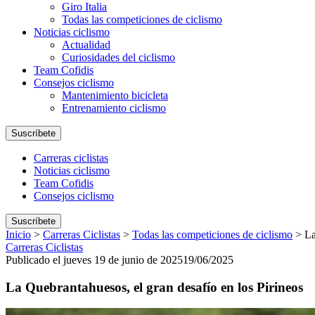
Giro Italia
Todas las competiciones de ciclismo
Noticias ciclismo
Actualidad
Curiosidades del ciclismo
Team Cofidis
Consejos ciclismo
Mantenimiento bicicleta
Entrenamiento ciclismo
Suscríbete
Carreras ciclistas
Noticias ciclismo
Team Cofidis
Consejos ciclismo
Suscríbete
Inicio
>
Carreras Ciclistas
>
Todas las competiciones de ciclismo
>
La
Carreras Ciclistas
Publicado el jueves 19 de junio de 2025
19/06/2025
La Quebrantahuesos, el gran desafío en los Pirineos