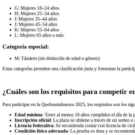
G: Mujeres 18–24 años
H: Mujeres 25–34 años
I: Mujeres 35–44 años
J: Mujeres 45–54 años
K: Mujeres 55–64 años
L: Mujeres 65 años o más
Categoría especial:
M: Tándem (sin distinción de edad o género)
Estas categorías permiten una clasificación justa y fomentan la particip
¿Cuáles son los requisitos para competir 
Para participar en la Quebrantahuesos 2025, los requisitos son los sigu
Edad mínima
: Tener al menos 18 años cumplidos el día de la 
Inscripción oficial
: La plaza se obtiene a través de un sorteo o m
Licencia federativa
: Se recomienda contar con licencia de cicli
Condición física adecuada
: La prueba es dura y se recomiend