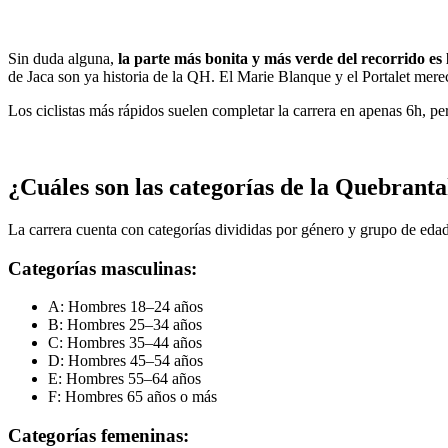
Sin duda alguna,
la parte más bonita y más verde del recorrido es 
de Jaca son ya historia de la QH. El Marie Blanque y el Portalet mere
Los ciclistas más rápidos suelen completar la carrera en apenas 6h, p
¿Cuáles son las categorías de la Quebrant
La carrera cuenta con categorías divididas por género y grupo de eda
Categorías masculinas:
A: Hombres 18–24 años
B: Hombres 25–34 años
C: Hombres 35–44 años
D: Hombres 45–54 años
E: Hombres 55–64 años
F: Hombres 65 años o más
Categorías femeninas: