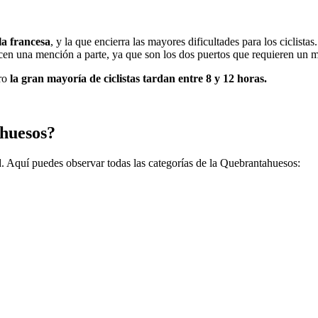
la francesa
, y la que encierra las mayores dificultades para los ciclis
cen una mención a parte, ya que son los dos puertos que requieren un ma
ero
la gran mayoría de ciclistas tardan entre 8 y 12 horas.
ahuesos?
d. Aquí puedes observar todas las categorías de la Quebrantahuesos: