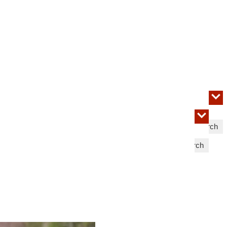
Search
Search