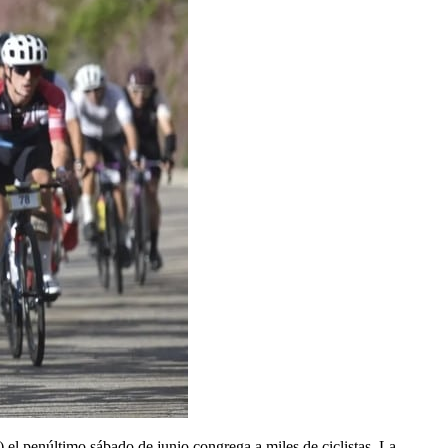
el penúltimo sábado de junio congrega a miles de ciclistas. La