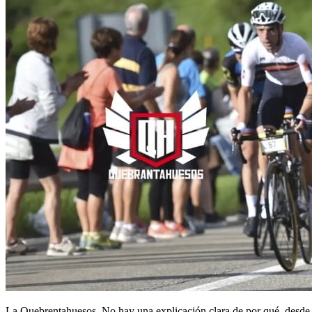
La Quebrentahuesos. No hay una explicación clara de por qué, desde h