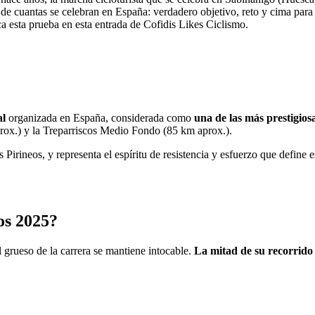
de cuantas se celebran en España: verdadero objetivo, reto y cima para 
a esta prueba en esta entrada de Cofidis Likes Ciclismo.
al
organizada en España, considerada como
una de las más prestigios
ox.) y la Treparriscos Medio Fondo (85 km aprox.).
rineos, y representa el espíritu de resistencia y esfuerzo que define e
os 2025?
l grueso de la carrera se mantiene intocable.
La mitad de su recorrido t