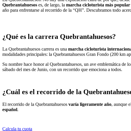
Quebrantahuesos
es, de largo, la
marcha cicloturista más popular
año para enfrentarse al recorrido de la “QH”. Descubramos todo acerc
¿Qué es la carrera Quebrantahuesos?
La Quebrantahuesos carrera es una
marcha cicloturista internacion
modalidades principales: la Quebrantahuesos Gran Fondo (200 km apr
Su nombre hace honor al Quebrantahuesos, un ave emblemática de los Pi
sábado del mes de Junio, con un recorrido que emociona a todos.
¿Cuál es el recorrido de la Quebrantahues
El recorrido de la Quebrantahuesos
varía ligeramente año
, aunque e
español
.
Calcula tu cuota