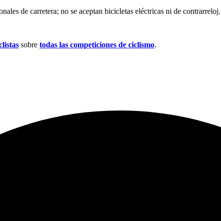
nales de carretera; no se aceptan bicicletas eléctricas ni de contrarreloj.
listas
sobre
todas las competiciones de ciclismo
.