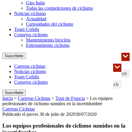
Giro Italia
Todas las competiciones de ciclismo
Noticias ciclismo
Actualidad
Curiosidades del ciclismo
Team Cofidis
Consejos ciclismo
Mantenimiento bicicleta
Entrenamiento ciclismo
Suscríbete
Carreras ciclistas
Noticias ciclismo
Search
Team Cofidis
Consejos ciclismo
Search
Suscríbete
Inicio
>
Carreras Ciclistas
>
Tour de Francia
>
Los equipos
profesionales de ciclismo sumidos en la incertidumbre
Carreras Ciclistas
Publicado el jueves 30 de julio de 2020
30/07/2020
Los equipos profesionales de ciclismo sumidos en la