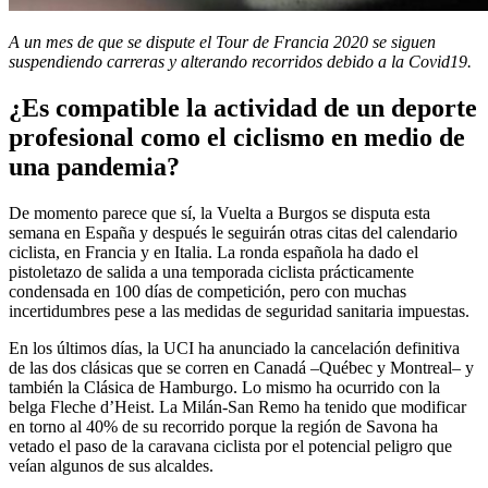
A un mes de que se dispute el Tour de Francia 2020 se siguen
suspendiendo carreras y alterando recorridos debido a la Covid19.
¿Es compatible la actividad de un deporte
profesional como el ciclismo en medio de
una pandemia?
De momento parece que sí, la Vuelta a Burgos se disputa esta
semana en España y después le seguirán otras citas del calendario
ciclista, en Francia y en Italia. La ronda española ha dado el
pistoletazo de salida a una temporada ciclista prácticamente
condensada en 100 días de competición, pero con muchas
incertidumbres pese a las medidas de seguridad sanitaria impuestas.
En los últimos días, la UCI ha anunciado la cancelación definitiva
de las dos clásicas que se corren en Canadá –Québec y Montreal– y
también la Clásica de Hamburgo. Lo mismo ha ocurrido con la
belga Fleche d’Heist. La Milán-San Remo ha tenido que modificar
en torno al 40% de su recorrido porque la región de Savona ha
vetado el paso de la caravana ciclista por el potencial peligro que
veían algunos de sus alcaldes.