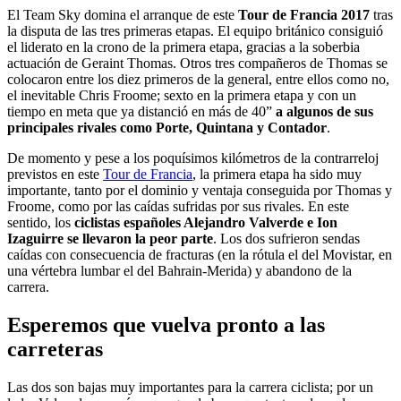
El Team Sky domina el arranque de este
Tour de Francia 2017
tras
la disputa de las tres primeras etapas. El equipo británico consiguió
el liderato en la crono de la primera etapa, gracias a la soberbia
actuación de Geraint Thomas. Otros tres compañeros de Thomas se
colocaron entre los diez primeros de la general, entre ellos como no,
el inevitable Chris Froome; sexto en la primera etapa y con un
tiempo en meta que ya distanció en más de 40”
a algunos de sus
principales rivales como Porte, Quintana y Contador
.
De momento y pese a los poquísimos kilómetros de la contrarreloj
previstos en este
Tour de Francia
, la primera etapa ha sido muy
importante, tanto por el dominio y ventaja conseguida por Thomas y
Froome, como por las caídas sufridas por sus rivales. En este
sentido, los
ciclistas españoles Alejandro Valverde e Ion
Izaguirre se llevaron la peor parte
. Los dos sufrieron sendas
caídas con consecuencia de fracturas (en la rótula el del Movistar, en
una vértebra lumbar el del Bahrain-Merida) y abandono de la
carrera.
Esperemos que vuelva pronto a las
carreteras
Las dos son bajas muy importantes para la carrera ciclista; por un