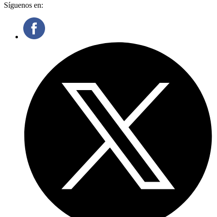
Síguenos en: