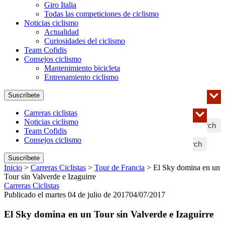
Giro Italia
Todas las competiciones de ciclismo
Noticias ciclismo
Actualidad
Curiosidades del ciclismo
Team Cofidis
Consejos ciclismo
Mantenimiento bicicleta
Entrenamiento ciclismo
Suscríbete
Carreras ciclistas
Noticias ciclismo
Search
Team Cofidis
Consejos ciclismo
Search
Suscríbete
Inicio
>
Carreras Ciclistas
>
Tour de Francia
>
El Sky domina en un
Tour sin Valverde e Izaguirre
Carreras Ciclistas
Publicado el martes 04 de julio de 2017
04/07/2017
El Sky domina en un Tour sin Valverde e Izaguirre