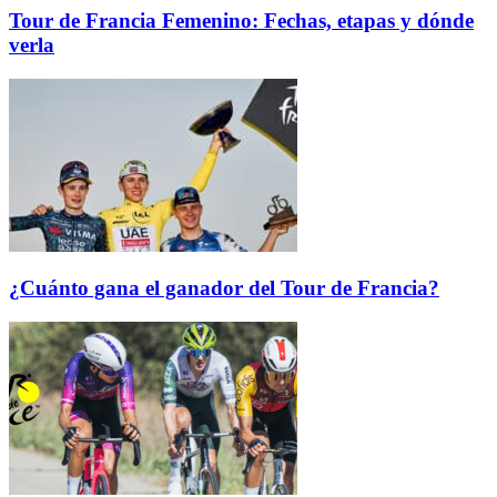
Tour de Francia Femenino: Fechas, etapas y dónde
verla
¿Cuánto gana el ganador del Tour de Francia?