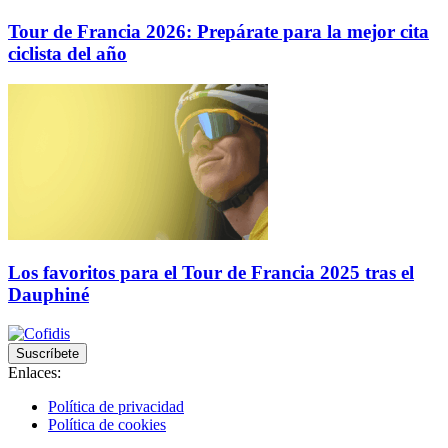
Tour de Francia 2026: Prepárate para la mejor cita
ciclista del año
Los favoritos para el Tour de Francia 2025 tras el
Dauphiné
Suscríbete
Enlaces:
Política de privacidad
Política de cookies