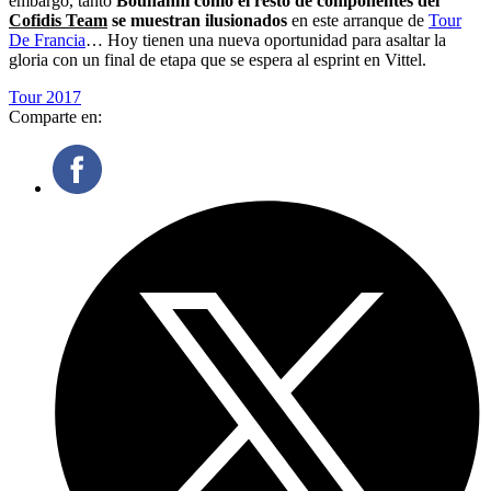
embargo, tanto
Bouhanni como el resto de componentes del
Cofidis Team
se muestran ilusionados
en este arranque de
Tour
De Francia
… Hoy tienen una nueva oportunidad para asaltar la
gloria con un final de etapa que se espera al esprint en Vittel.
Tour 2017
Comparte en: