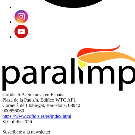
Cofidis S.A. Sucursal en España
Plaza de la Pau s/n, Edifico WTC AP1
Cornellà de Llobregat, Barcelona, 08940
900856060
https://www.cofidis.es/es/index.html
© Cofidis 2026
Suscríbete a la newsletter