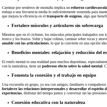
Caminar por senderos de montaña implica un
esfuerzo cardiovascu
trabaja a una frecuencia media lo suficientemente sostenida para mant
que mejora la eficiencia en el
transporte de oxígeno
, algo que benefic
Fortalece músculos y articulares sin sobrecarga
Mientras que en el ciclismo, los músculos principales trabajados son lo
tronco y los brazos. Subir y bajar colinas, caminar sobre rocas y at
amable con las articulaciones
, lo que la convierte en una opción id
Beneficios mentales: relajación y reducción del es
El estrés mental es una realidad para muchos deportistas, especialmen
con la naturaleza, tiene un
poderoso efecto sobre la salud mental
. C
Fomenta la conexión y el trabajo en equipo
Una excursión en grupo, ya sea con amigos, familiares o compañeros d
fortalecer las relaciones interpersonales y desarrollar el espíritu 
experiencias
, disfrutar del tiempo juntos y conversar sin las presione
Conexión educativa con la naturaleza