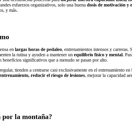
randes esfuerzos organizativos, solo una buena
dosis de motivación y e
os, y más.
smo
iensa en
largas horas de pedaleo
, entrenamientos intensos y carreras.
menten la rutina y ayuden a mantener un
equilibrio físico y mental
. Par
 beneficios significativos que a menudo se pasan por alto.
egular, tienden a centrarse casi exclusivamente en el entrenamiento en b
entrenamiento, reducir el riesgo de lesiones
, mejorar la capacidad a
n por la montaña?