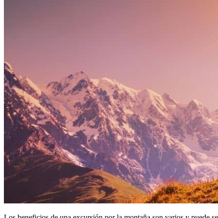
Los beneficios de una excursión por la montaña son varios y puede s