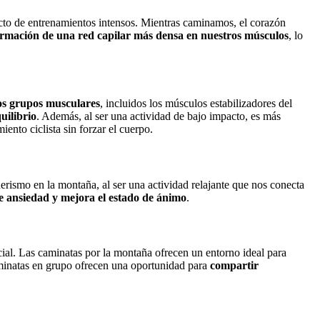
acto de entrenamientos intensos. Mientras caminamos, el corazón
ormación de una red capilar más densa en nuestros músculos
, lo
ios grupos musculares
, incluidos los músculos estabilizadores del
uilibrio
. Además, al ser una actividad de bajo impacto, es más
ento ciclista sin forzar el cuerpo.
erismo en la montaña, al ser una actividad relajante que nos conecta
de ansiedad y mejora el estado de ánimo
.
ial. Las caminatas por la montaña ofrecen un entorno ideal para
caminatas en grupo ofrecen una oportunidad para
compartir