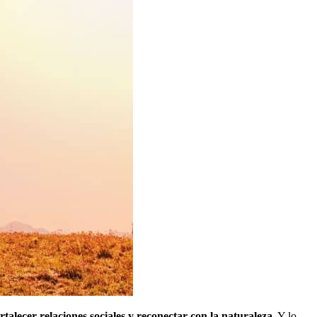
rtalecer relaciones sociales y reconectar con la naturaleza.
Y lo