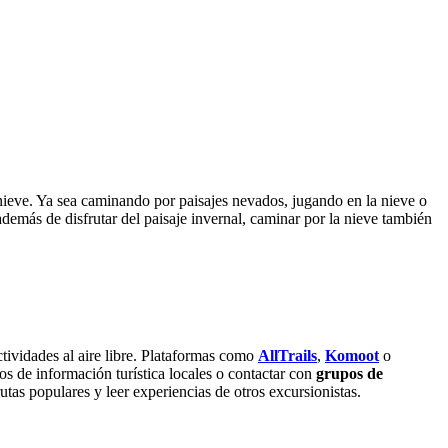
 nieve. Ya sea caminando por paisajes nevados, jugando en la nieve o
, además de disfrutar del paisaje invernal, caminar por la nieve también
tividades al aire libre. Plataformas como
AllTrails
,
Komoot
o
os de información turística locales o contactar con
grupos de
as populares y leer experiencias de otros excursionistas.