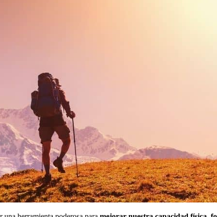
er una herramienta poderosa para
mejorar nuestra capacidad física, fo