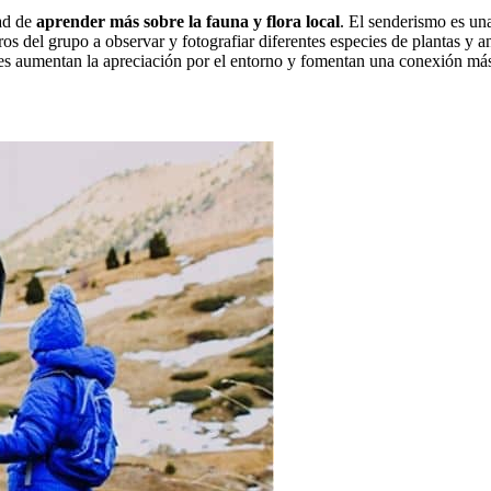
dad de
aprender más sobre la fauna y flora local
. El senderismo es un
s del grupo a observar y fotografiar diferentes especies de plantas y a
es aumentan la apreciación por el entorno y fomentan una conexión más