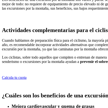
mejor de todo: no requiere de equipamiento de precio elevado ni de g
las excursiones por la montaña, sus beneficios, sus bajos requerimient
Actividades complementarias para el cicli
Cuando hablamos de preparación física para el ciclismo, la mayoría p
año, es recomendable incorporar actividades alternativas que comple
excursión por la montaña, ya que las caminatas por la montaña ofrecen
Los ciclistas, sobre todo aquellos que compiten o entrenan de manera r
senderismo o excursiones por la montaña ayudan a
prevenir el sobre
Calcula tu cuota
¿Cuáles son los beneficios de una excursió
Mejora cardiovascular y quema de grasas