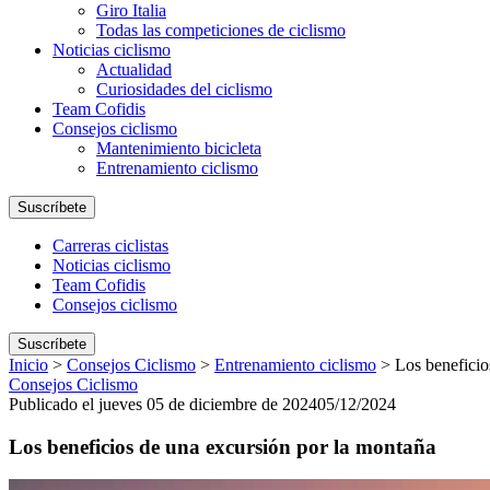
Giro Italia
Todas las competiciones de ciclismo
Noticias ciclismo
Actualidad
Curiosidades del ciclismo
Team Cofidis
Consejos ciclismo
Mantenimiento bicicleta
Entrenamiento ciclismo
Suscríbete
Carreras ciclistas
Noticias ciclismo
Team Cofidis
Consejos ciclismo
Suscríbete
Inicio
>
Consejos Ciclismo
>
Entrenamiento ciclismo
>
Los beneficio
Consejos Ciclismo
Publicado el jueves 05 de diciembre de 2024
05/12/2024
Los beneficios de una excursión por la montaña