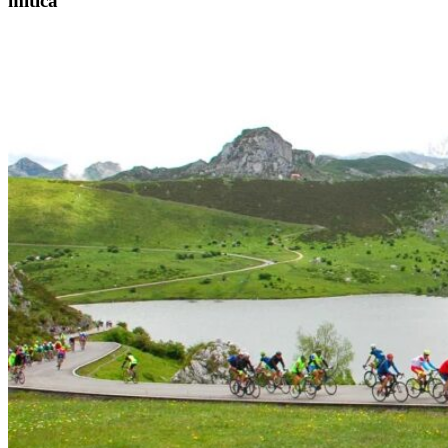
mítica