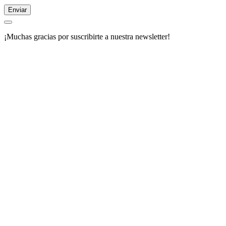
Enviar
¡Muchas gracias por suscribirte a nuestra newsletter!