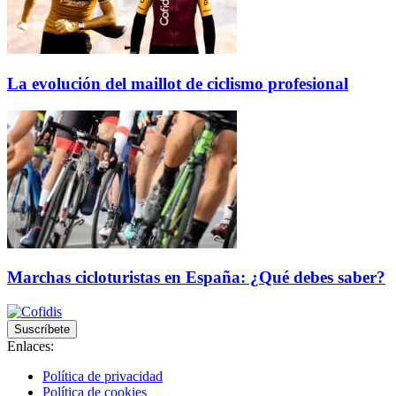
La evolución del maillot de ciclismo profesional
Marchas cicloturistas en España: ¿Qué debes saber?
Suscríbete
Enlaces:
Política de privacidad
Política de cookies