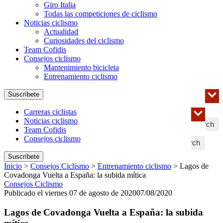
Giro Italia
Todas las competiciones de ciclismo
Noticias ciclismo
Actualidad
Curiosidades del ciclismo
Team Cofidis
Consejos ciclismo
Mantenimiento bicicleta
Entrenamiento ciclismo
Suscríbete
Carreras ciclistas
Noticias ciclismo
Search
Team Cofidis
Consejos ciclismo
Search
Suscríbete
Inicio
>
Consejos Ciclismo
>
Entrenamiento ciclismo
>
Lagos de
Covadonga Vuelta a España: la subida mítica
Consejos Ciclismo
Publicado el viernes 07 de agosto de 2020
07/08/2020
Lagos de Covadonga Vuelta a España: la subida