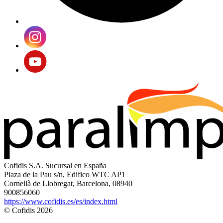
Cofidis S.A. Sucursal en España
Plaza de la Pau s/n, Edifico WTC AP1
Cornellà de Llobregat, Barcelona, 08940
900856060
https://www.cofidis.es/es/index.html
© Cofidis 2026