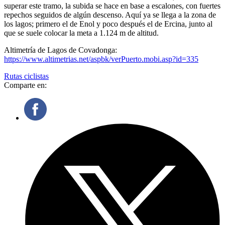
superar este tramo, la subida se hace en base a escalones, con fuertes
repechos seguidos de algún descenso. Aquí ya se llega a la zona de
los lagos; primero el de Enol y poco después el de Ercina, junto al
que se suele colocar la meta a 1.124 m de altitud.
Altimetría de Lagos de Covadonga:
https://www.altimetrias.net/aspbk/verPuerto.mobi.asp?id=335
Rutas ciclistas
Comparte en: