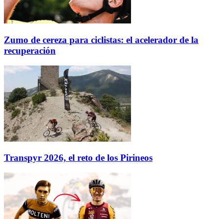
Zumo de cereza para ciclistas: el acelerador de la
recuperación
Transpyr 2026, el reto de los Pirineos