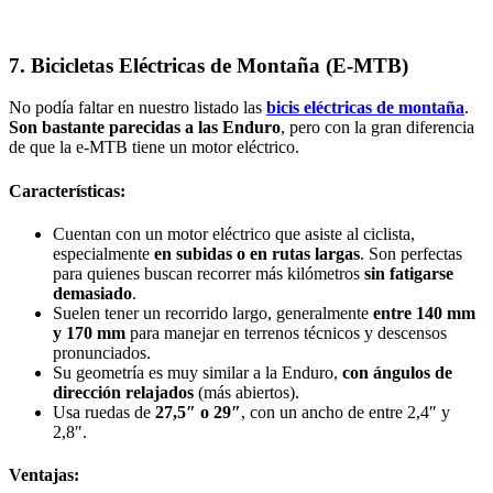
7. Bicicletas Eléctricas de Montaña (E-MTB)
No podía faltar en nuestro listado las
bicis eléctricas de montaña
.
Son bastante parecidas a las Enduro
, pero con la gran diferencia
de que la e-MTB tiene un motor eléctrico.
Características:
Cuentan con un motor eléctrico que asiste al ciclista,
especialmente
en subidas o en rutas largas
. Son perfectas
para quienes buscan recorrer más kilómetros
sin fatigarse
demasiado
.
Suelen tener un recorrido largo, generalmente
entre 140 mm
y 170 mm
para manejar en terrenos técnicos y descensos
pronunciados.
Su geometría es muy similar a la Enduro,
con ángulos de
dirección relajados
(más abiertos).
Usa ruedas de
27,5″ o 29″
, con un ancho de entre 2,4″ y
2,8″.
Ventajas: