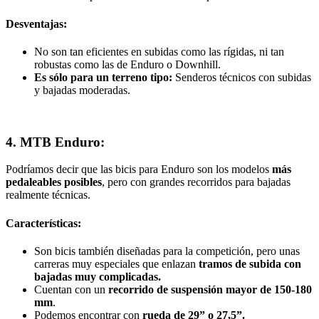
Desventajas:
No son tan eficientes en subidas como las rígidas, ni tan
robustas como las de Enduro o Downhill.
Es sólo para un terreno tipo:
Senderos técnicos con subidas
y bajadas moderadas.
4. MTB Enduro:
Podríamos decir que las bicis para Enduro son los modelos
más
pedaleables posibles
, pero con grandes recorridos para bajadas
realmente técnicas.
Características:
Son bicis también diseñadas para la competición, pero unas
carreras muy especiales que enlazan
tramos de subida con
bajadas muy complicadas.
Cuentan con un
recorrido de suspensión mayor de 150-180
mm
.
Podemos encontrar con
rueda de 29” o 27,5”.