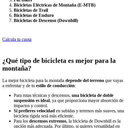
Bicicletas Eléctricas de Montaña (E-MTB)
Bicicletas de Trail
Bicicletas de Enduro
Bicicletas de Descenso (Downhill)
Calcula tu cuota
¿Qué tipo de bicicleta es mejor para la
montaña?
La mejor bicicleta para la montaña
depende del terreno
que vayas
a enfrentar y de tu
estilo de conducción
:
Para rutas técnicas y descensos,
una bicicleta de doble
suspensión es ideal
, ya que proporciona mayor absorción de
impactos y control.
Si prefieres velocidad
en subidas y terrenos más suaves, una
bicicleta rígida será más eficiente.
Para los
descensos extremos
, la bicicleta de Downhill es la
opción más adecuada. Por último, si quieres versatilidad en