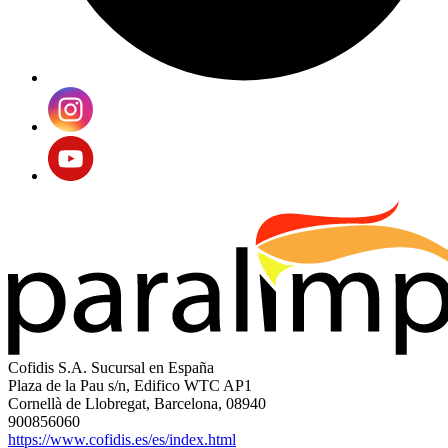
Cofidis S.A. Sucursal en España
Plaza de la Pau s/n, Edifico WTC AP1
Cornellà de Llobregat, Barcelona, 08940
900856060
https://www.cofidis.es/es/index.html