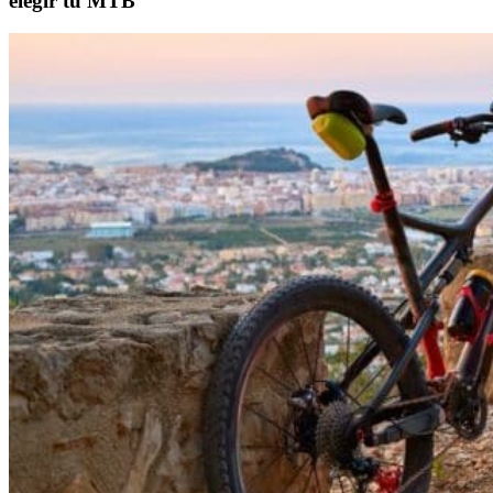
elegir tu MTB