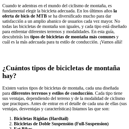
Cuando te adentras en el mundo del ciclismo de montaña, es
fundamental elegir la bicicleta adecuada. En los últimos años
la
oferta de bicis de MTB
se ha diversificado mucho para dar
satisfacción a un amplio abanico de usuarios cada vez mayor. No
todas las bicicletas de montaña son iguales, y cada tipo está diseñado
para enfrentar diferentes terrenos y modalidades. En esta guía,
descubrirás los
tipos de bicicletas de montaña más comunes
y
cuál es la más adecuada para tu estilo de conducción. ¡Vamos allá!
¿Cuántos tipos de bicicletas de montaña
hay?
Existen varios tipos de bicicletas de montaña, cada una diseñada
para
diferentes terrenos y estilos de conducción
. Cada tipo tiene
sus ventajas, dependiendo del terreno y de la modalidad de ciclismo
que practiques. Antes de entrar en el detalle de cada una de ellas (sus
ventajas, desventajas y características) listamos las que son:
Bicicletas Rígidas (Hardtail)
Bicicletas de Doble Suspensión (Full-Suspension)
Fat Bikes