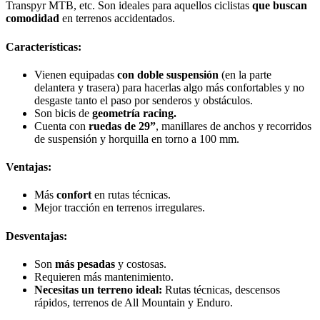
Transpyr MTB, etc. Son ideales para aquellos ciclistas
que buscan
comodidad
en terrenos accidentados.
Características:
Vienen equipadas
con doble suspensión
(en la parte
delantera y trasera) para hacerlas algo más confortables y no
desgaste tanto el paso por senderos y obstáculos.
Son bicis de
geometría racing.
Cuenta con
ruedas de 29”
, manillares de anchos y recorridos
de suspensión y horquilla en torno a 100 mm.
Ventajas:
Más
confort
en rutas técnicas.
Mejor tracción en terrenos irregulares.
Desventajas:
Son
más pesadas
y costosas.
Requieren más mantenimiento.
Necesitas un terreno ideal:
Rutas técnicas, descensos
rápidos, terrenos de All Mountain y Enduro.