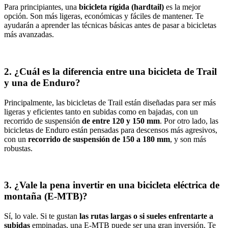
Para principiantes, una
bicicleta rígida (hardtail)
es la mejor
opción. Son más ligeras, económicas y fáciles de mantener. Te
ayudarán a aprender las técnicas básicas antes de pasar a bicicletas
más avanzadas.
2. ¿Cuál es la diferencia entre una bicicleta de Trail
y una de Enduro?
Principalmente, las bicicletas de Trail están diseñadas para ser más
ligeras y eficientes tanto en subidas como en bajadas, con un
recorrido de suspensión
de entre 120 y 150 mm
. Por otro lado, las
bicicletas de Enduro están pensadas para descensos más agresivos,
con un
recorrido de suspensión de 150 a 180 mm
, y son más
robustas.
3. ¿Vale la pena invertir en una bicicleta eléctrica de
montaña (E-MTB)?
Sí, lo vale. Si te gustan
las rutas largas o si sueles enfrentarte a
subidas
empinadas, una E-MTB puede ser una gran inversión. Te