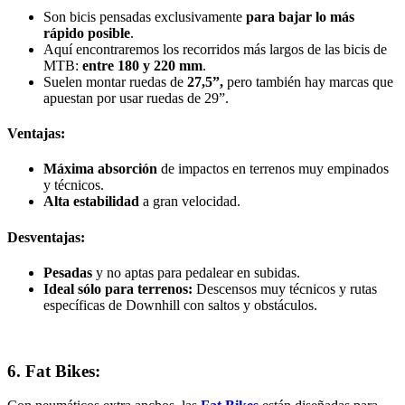
Son bicis pensadas exclusivamente
para bajar lo más
rápido posible
.
Aquí encontraremos los recorridos más largos de las bicis de
MTB:
entre 180 y 220 mm
.
Suelen montar ruedas de
27,5”,
pero también hay marcas que
apuestan por usar ruedas de 29”.
Ventajas:
Máxima absorción
de impactos en terrenos muy empinados
y técnicos.
Alta estabilidad
a gran velocidad.
Desventajas:
Pesadas
y no aptas para pedalear en subidas.
Ideal sólo para terrenos:
Descensos muy técnicos y rutas
específicas de Downhill con saltos y obstáculos.
6. Fat Bikes: