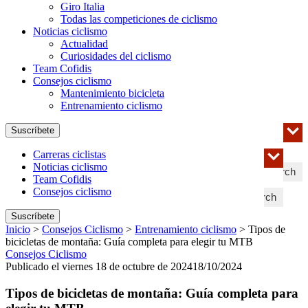
Giro Italia
Todas las competiciones de ciclismo
Noticias ciclismo
Actualidad
Curiosidades del ciclismo
Team Cofidis
Consejos ciclismo
Mantenimiento bicicleta
Entrenamiento ciclismo
Suscríbete
Carreras ciclistas
Noticias ciclismo
Search
Team Cofidis
Consejos ciclismo
Search
Suscríbete
Inicio
>
Consejos Ciclismo
>
Entrenamiento ciclismo
>
Tipos de
bicicletas de montaña: Guía completa para elegir tu MTB
Consejos Ciclismo
Publicado el viernes 18 de octubre de 2024
18/10/2024
Tipos de bicicletas de montaña: Guía completa para