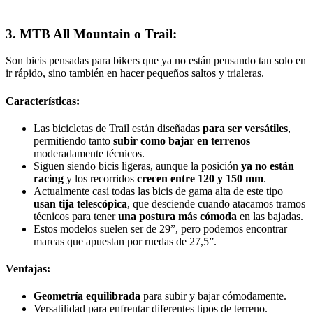
3. MTB All Mountain o Trail:
Son bicis pensadas para bikers que ya no están pensando tan solo en
ir rápido, sino también en hacer pequeños saltos y trialeras.
Características:
Las bicicletas de Trail están diseñadas
para ser versátiles
,
permitiendo tanto
subir como bajar en terrenos
moderadamente técnicos.
Siguen siendo bicis ligeras, aunque la posición
ya no están
racing
y los recorridos
crecen entre 120 y 150 mm
.
Actualmente casi todas las bicis de gama alta de este tipo
usan tija telescópica
, que desciende cuando atacamos tramos
técnicos para tener
una postura más cómoda
en las bajadas.
Estos modelos suelen ser de 29”, pero podemos encontrar
marcas que apuestan por ruedas de 27,5”.
Ventajas:
Geometría equilibrada
para subir y bajar cómodamente.
Versatilidad para enfrentar diferentes tipos de terreno.