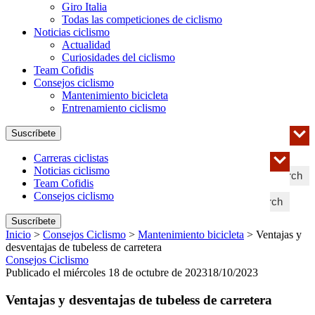
Giro Italia
Todas las competiciones de ciclismo
Noticias ciclismo
Actualidad
Curiosidades del ciclismo
Team Cofidis
Consejos ciclismo
Mantenimiento bicicleta
Entrenamiento ciclismo
Suscríbete
Carreras ciclistas
Noticias ciclismo
Search
Team Cofidis
Consejos ciclismo
Search
Suscríbete
Inicio
>
Consejos Ciclismo
>
Mantenimiento bicicleta
>
Ventajas y
desventajas de tubeless de carretera
Consejos Ciclismo
Publicado el miércoles 18 de octubre de 2023
18/10/2023
Ventajas y desventajas de tubeless de carretera