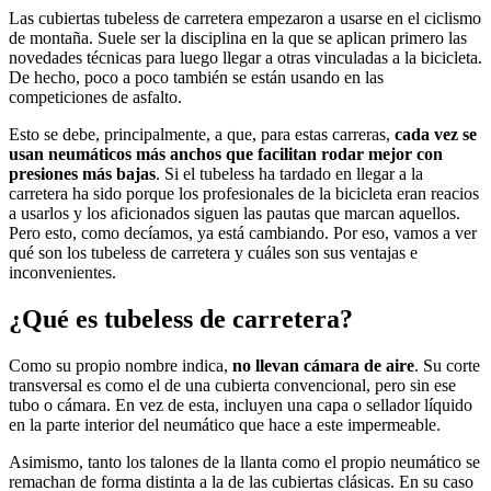
Las cubiertas tubeless de carretera empezaron a usarse en el ciclismo
de montaña. Suele ser la disciplina en la que se aplican primero las
novedades técnicas para luego llegar a otras vinculadas a la bicicleta.
De hecho, poco a poco también se están usando en las
competiciones de asfalto.
Esto se debe, principalmente, a que, para estas carreras,
cada vez se
usan neumáticos más anchos que facilitan rodar mejor con
presiones más bajas
. Si el tubeless ha tardado en llegar a la
carretera ha sido porque los profesionales de la bicicleta eran reacios
a usarlos y los aficionados siguen las pautas que marcan aquellos.
Pero esto, como decíamos, ya está cambiando. Por eso, vamos a ver
qué son los tubeless de carretera y cuáles son sus ventajas e
inconvenientes.
¿Qué es tubeless de carretera?
Como su propio nombre indica,
no llevan cámara de aire
. Su corte
transversal es como el de una cubierta convencional, pero sin ese
tubo o cámara. En vez de esta, incluyen una capa o sellador líquido
en la parte interior del neumático que hace a este impermeable.
Asimismo, tanto los talones de la llanta como el propio neumático se
remachan de forma distinta a la de las cubiertas clásicas. En su caso