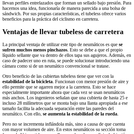
llevan perfiles entrelazados que forman un sellado bajo presión. Para
hacernos una idea, funcionaría de manera parecida a una bolsa de
sándwich. Por sus propias características, el tubeless ofrece varios
beneficios para la práctica del ciclismo en carretera.
Ventajas de llevar tubeless de carretera
La principal ventaja de utilizar este tipo de neumáticos es que
se
sufren muchos menos pinchazos
. Esto se debe a que el propio
líquido sellante que va dentro de ellos tapa sus agujeros. Además, en
caso de padecer uno en ruta, se puede solucionar introduciendo una
cámara como si de un neumático convencional se tratase.
Otro beneficio de las cubiertas tubeless tiene que ver con la
estabilidad de la bicicleta
. Funcionan con menor presión de aire y
ello permite que se agarren mejor a la carretera. Esto se hace
especialmente importante ahora que cada vez se usan neumáticos
más anchos. Los ingenieros señalan que una cubierta de hasta 25 e
incluso 28 milímetros que se monta bajo una llanta apropiada a ese
tamaño facilita la adecuada separación entre las paredes del
neumático. Con ello,
se aumenta la estabilidad de la rueda
.
Pero no se incrementa inflándola más, sino a causa de que cuenta
con mayor volumen de aire. En estos neumáticos su sección toma