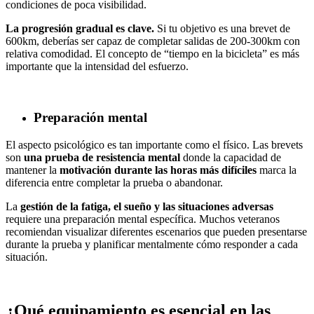
condiciones de poca visibilidad.
La progresión gradual es clave.
Si tu objetivo es una brevet de
600km, deberías ser capaz de completar salidas de 200-300km con
relativa comodidad. El concepto de “tiempo en la bicicleta” es más
importante que la intensidad del esfuerzo.
Preparación mental
El aspecto psicológico es tan importante como el físico. Las brevets
son
una prueba de resistencia mental
donde la capacidad de
mantener la
motivación durante las horas más difíciles
marca la
diferencia entre completar la prueba o abandonar.
La
gestión de la fatiga, el sueño y las situaciones adversas
requiere una preparación mental específica. Muchos veteranos
recomiendan visualizar diferentes escenarios que pueden presentarse
durante la prueba y planificar mentalmente cómo responder a cada
situación.
¿Qué equipamiento es esencial en las