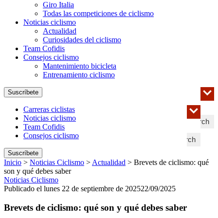
Giro Italia
Todas las competiciones de ciclismo
Noticias ciclismo
Actualidad
Curiosidades del ciclismo
Team Cofidis
Consejos ciclismo
Mantenimiento bicicleta
Entrenamiento ciclismo
Suscríbete
Carreras ciclistas
Noticias ciclismo
Search
Team Cofidis
Consejos ciclismo
Search
Suscríbete
Inicio
>
Noticias Ciclismo
>
Actualidad
>
Brevets de ciclismo: qué
son y qué debes saber
Noticias Ciclismo
Publicado el lunes 22 de septiembre de 2025
22/09/2025
Brevets de ciclismo: qué son y qué debes saber