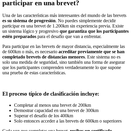
participar en una brevet?
Una de las características más interesantes del mundo de las brevets
es su sistema de progresión
. No puedes simplemente decidir
participar en una brevet de 1.200km sin experiencia previa. Existe
un sistema lógico y progresivo
que garantiza que los participantes
estén preparados
para el desafío que van a enfrentar.
Para participar en las brevets de mayor distancia, especialmente las
de 600km o más, es necesario
acreditar previamente que se han
completado brevets de distancias menores
. Este sistema no es
solo una medida de seguridad, sino también una forma de asegurar
que los participantes comprenden verdaderamente lo que supone
una prueba de estas características.
El proceso típico de clasificación incluye:
Completar al menos una brevet de 200km
Demostrar capacidad en una brevet de 300km
Superar el desafío de los 400km
Solo entonces acceder a las brevets de 600km o superiores
Cada vez que completas una brevet,
recibes un certificado