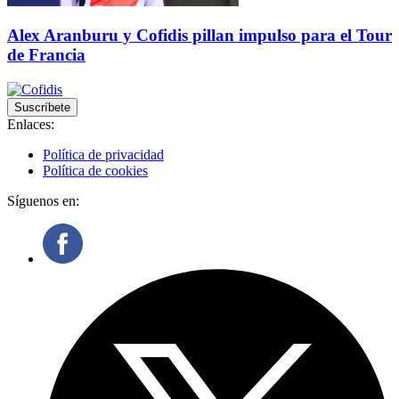
Alex Aranburu y Cofidis pillan impulso para el Tour
de Francia
Suscríbete
Enlaces:
Política de privacidad
Política de cookies
Síguenos en: