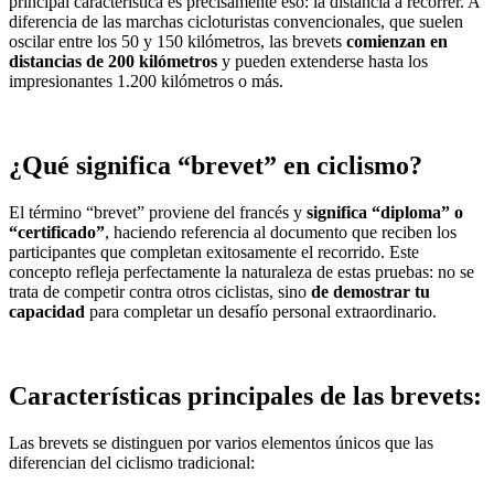
principal característica es precisamente eso: la distancia a recorrer. A
diferencia de las marchas cicloturistas convencionales, que suelen
oscilar entre los 50 y 150 kilómetros, las brevets
comienzan en
distancias de 200 kilómetros
y pueden extenderse hasta los
impresionantes 1.200 kilómetros o más.
¿Qué significa “brevet” en ciclismo?
El término “brevet” proviene del francés y
significa “diploma” o
“certificado”
, haciendo referencia al documento que reciben los
participantes que completan exitosamente el recorrido. Este
concepto refleja perfectamente la naturaleza de estas pruebas: no se
trata de competir contra otros ciclistas, sino
de demostrar tu
capacidad
para completar un desafío personal extraordinario.
Características principales de las brevets:
Las brevets se distinguen por varios elementos únicos que las
diferencian del ciclismo tradicional: