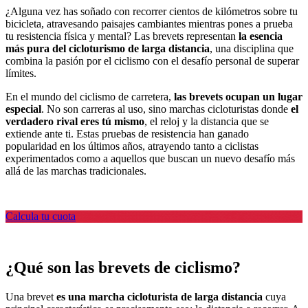
¿Alguna vez has soñado con recorrer cientos de kilómetros sobre tu
bicicleta, atravesando paisajes cambiantes mientras pones a prueba
tu resistencia física y mental? Las brevets representan
la esencia
más pura del cicloturismo de larga distancia
, una disciplina que
combina la pasión por el ciclismo con el desafío personal de superar
límites.
En el mundo del ciclismo de carretera,
las brevets ocupan un lugar
especial
. No son carreras al uso, sino marchas cicloturistas donde
el
verdadero rival eres tú mismo
, el reloj y la distancia que se
extiende ante ti. Estas pruebas de resistencia han ganado
popularidad en los últimos años, atrayendo tanto a ciclistas
experimentados como a aquellos que buscan un nuevo desafío más
allá de las marchas tradicionales.
Calcula tu cuota
¿Qué son las brevets de ciclismo?
Una brevet
es una marcha cicloturista de larga distancia
cuya