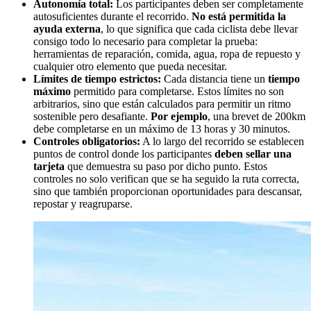
Autonomía total:
Los participantes deben ser completamente
autosuficientes durante el recorrido.
No está permitida la
ayuda externa
, lo que significa que cada ciclista debe llevar
consigo todo lo necesario para completar la prueba:
herramientas de reparación, comida, agua, ropa de repuesto y
cualquier otro elemento que pueda necesitar.
Límites de tiempo estrictos:
Cada distancia tiene un
tiempo
máximo
permitido para completarse. Estos límites no son
arbitrarios, sino que están calculados para permitir un ritmo
sostenible pero desafiante.
Por ejemplo
, una brevet de 200km
debe completarse en un máximo de 13 horas y 30 minutos.
Controles obligatorios:
A lo largo del recorrido se establecen
puntos de control donde los participantes
deben sellar una
tarjeta
que demuestra su paso por dicho punto. Estos
controles no solo verifican que se ha seguido la ruta correcta,
sino que también proporcionan oportunidades para descansar,
repostar y reagruparse.