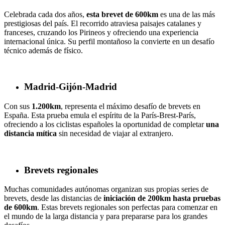
Celebrada cada dos años,
esta brevet de 600km
es una de las más
prestigiosas del país. El recorrido atraviesa paisajes catalanes y
franceses, cruzando los Pirineos y ofreciendo una experiencia
internacional única. Su perfil montañoso la convierte en un desafío
técnico además de físico.
Madrid-Gijón-Madrid
Con sus
1.200km
, representa el máximo desafío de brevets en
España. Esta prueba emula el espíritu de la París-Brest-París,
ofreciendo a los ciclistas españoles la oportunidad de completar
una
distancia mítica
sin necesidad de viajar al extranjero.
Brevets regionales
Muchas comunidades autónomas organizan sus propias series de
brevets, desde las distancias de
iniciación de 200km hasta pruebas
de 600km
. Estas brevets regionales son perfectas para comenzar en
el mundo de la larga distancia y para prepararse para los grandes