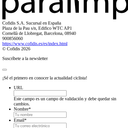
Cofidis S.A. Sucursal en España
Plaza de la Pau s/n, Edifico WTC AP1
Cornellà de Llobregat, Barcelona, 08940
900856060
https://www.cofidis.es/es/index.html
© Cofidis 2026
Suscríbete a la newsletter
¡Sé el primero en conocer la actualidad ciclista!
URL
Este campo es un campo de validación y debe quedar sin
cambios.
Nombre
*
Email
*