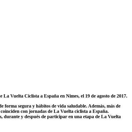
de La Vuelta Ciclista a España en Nimes, el 19 de agosto de 2017.
a de forma segura y hábitos de vida saludable. Además, más de
e coinciden con jornadas de La Vuelta ciclista a España.
s, durante y después de participar en una etapa de La Vuelta