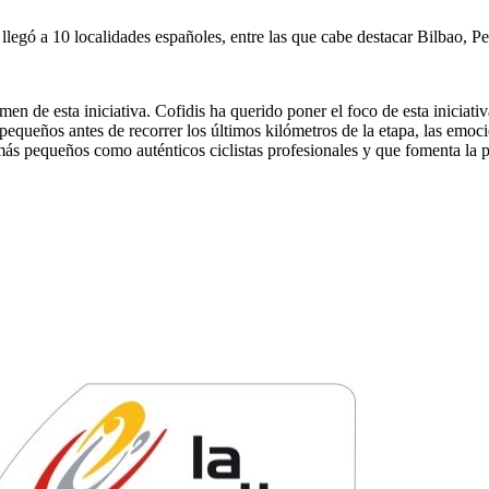
llegó a 10 localidades españoles, entre las que cabe destacar Bilbao, P
en de esta iniciativa. Cofidis ha querido poner el foco de esta iniciati
equeños antes de recorrer los últimos kilómetros de la etapa, las emocio
ás pequeños como auténticos ciclistas profesionales y que fomenta la prá