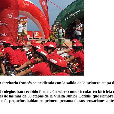
 territorio francés coincidiendo con la salida de la primera etapa 
00 colegios han recibido formación sobre cómo circular en biciclet
ros de las más de 50 etapas de la Vuelta Junior Cofidis, que siempr
os más pequeños hablan en primera persona de sus sensaciones ante