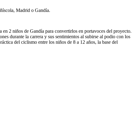
eñíscola, Madrid o Gandía.
va en 2 niños de Gandía para convertirlos en portavoces del proyecto.
nes durante la carrera y sus sentimientos al subirse al podio con los
ctica del ciclismo entre los niños de 8 a 12 años, la base del