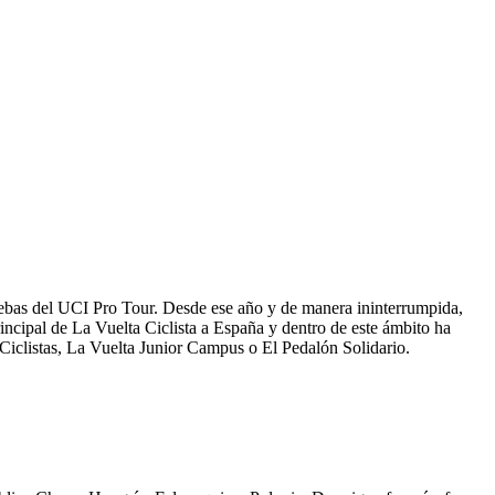
pruebas del UCI Pro Tour. Desde ese año y de manera ininterrumpida,
incipal de La Vuelta Ciclista a España y dentro de este ámbito ha
 Ciclistas, La Vuelta Junior Campus o El Pedalón Solidario.