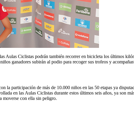
 las Aulas Ciclistas podrán también recorrer en bicicleta los últimos ki
s niños ganadores subirán al podio para recoger sus trofeos y acompañará
con la participación de más de 10.000 niños en las 50 etapas ya disputad
rollada en las Aulas Ciclistas durante estos últimos seis años, ya son m
a moverse con ella sin peligro.