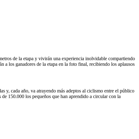
lómetros de la etapa y vivirán una experiencia inolvidable compartiendo
n a los ganadores de la etapa en la foto final, recibiendo los aplausos
as y, cada año, va atrayendo más adeptos al ciclismo entre el público
ás de 150.000 los pequeños que han aprendido a circular con la