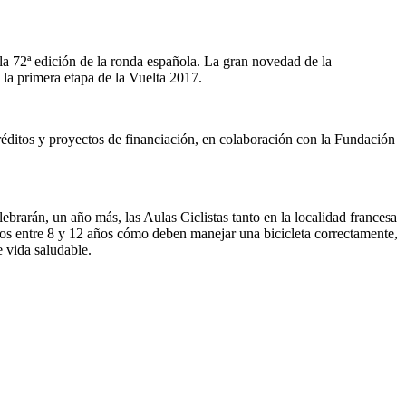
 la 72ª edición de la ronda española. La gran novedad de la
 la primera etapa de la Vuelta 2017.
créditos y proyectos de financiación, en colaboración con la Fundación
lebrarán, un año más, las Aulas Ciclistas tanto en la localidad francesa
iños entre 8 y 12 años cómo deben manejar una bicicleta correctamente,
 vida saludable.