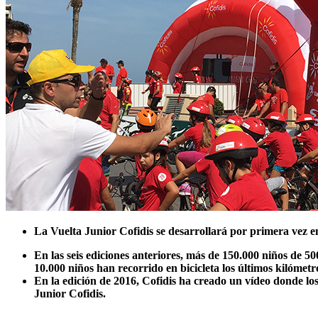
La Vuelta Junior Cofidis se desarrollará por primera vez en
En las seis ediciones anteriores, más de 150.000 niños de 5
10.000 niños han recorrido en bicicleta los últimos kilómet
En la edición de 2016, Cofidis ha creado un vídeo donde l
Junior Cofidis.