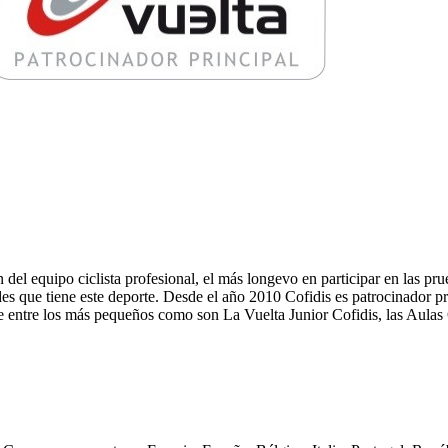
n del equipo ciclista profesional, el más longevo en participar en las 
es que tiene este deporte. Desde el año 2010 Cofidis es patrocinador pr
te entre los más pequeños como son La Vuelta Junior Cofidis, las Aulas