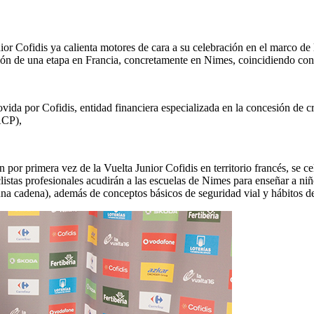
nior Cofidis ya calienta motores de cara a su celebración en el marco de
ración de una etapa en Francia, concretamente en Nimes, coincidiendo con
ovida por Cofidis, entidad financiera especializada en la concesión de 
ACP),
 por primera vez de la Vuelta Junior Cofidis en territorio francés, se ce
iclistas profesionales acudirán a las escuelas de Nimes para enseñar a n
a cadena), además de conceptos básicos de seguridad vial y hábitos de