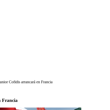
Junior Cofidis arrancará en Francia
n Francia