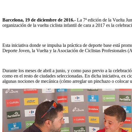
Barcelona, 19 de diciembre de 2016.-
La 7ª edición de la Vuelta Ju
organización de la vuelta ciclista infantil de cara a 2017 es la celeb
Esta iniciativa donde se impulsa la práctica de deporte base está prom
Deporte Joven, la Vuelta y la Asociación de Ciclistas Profesionales (
Durante los meses de abril a junio, y como paso previo a la celebración
como en el resto de ciudades seleccionadas. En dicha iniciativa, ex c
algunas nociones de mecánica (cómo arreglar un pinchazo o colocar un