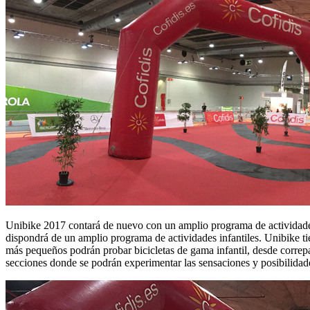
Unibike 2017 contará de nuevo con un amplio programa de actividades d
dispondrá de un amplio programa de actividades infantiles. Unibike ti
más pequeños podrán probar bicicletas de gama infantil, desde correpas
secciones donde se podrán experimentar las sensaciones y posibilidades