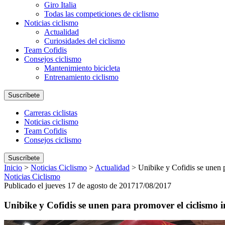
Giro Italia
Todas las competiciones de ciclismo
Noticias ciclismo
Actualidad
Curiosidades del ciclismo
Team Cofidis
Consejos ciclismo
Mantenimiento bicicleta
Entrenamiento ciclismo
Suscríbete
Carreras ciclistas
Noticias ciclismo
Team Cofidis
Consejos ciclismo
Suscríbete
Inicio
>
Noticias Ciclismo
>
Actualidad
>
Unibike y Cofidis se unen p
Noticias Ciclismo
Publicado el jueves 17 de agosto de 2017
17/08/2017
Unibike y Cofidis se unen para promover el ciclismo i