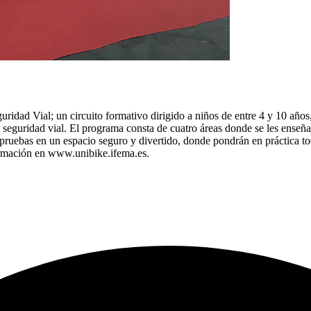
ridad Vial; un circuito formativo dirigido a niños de entre 4 y 10 años
de seguridad vial. El programa consta de cuatro áreas donde se les enseña
e pruebas en un espacio seguro y divertido, donde pondrán en práctica t
formación en www.unibike.ifema.es.