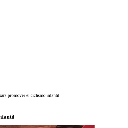
ara promover el ciclismo infantil
nfantil