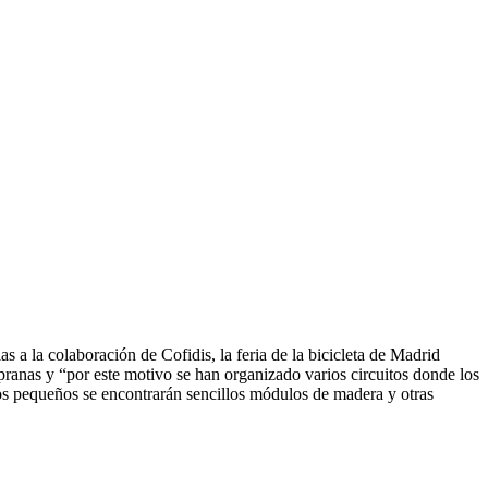
a la colaboración de Cofidis, la feria de la bicicleta de Madrid
pranas y “por este motivo se han organizado varios circuitos donde los
 los pequeños se encontrarán sencillos módulos de madera y otras