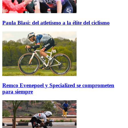
Paula Blasi: del atletismo a la élite del ciclismo
Remco Evenepoel y Specialized se comprometen
para siempre