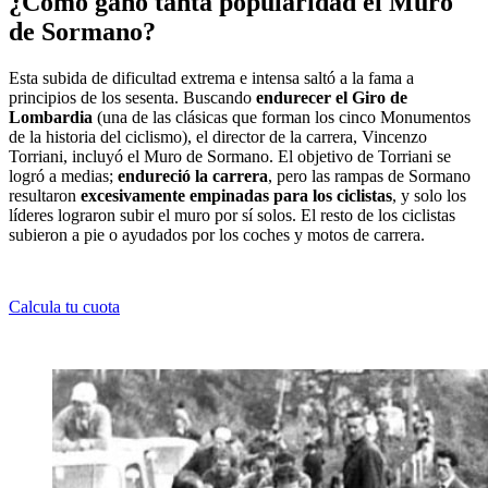
¿Cómo ganó tanta popularidad el Muro
de Sormano?
Esta subida de dificultad extrema e intensa saltó a la fama a
principios de los sesenta. Buscando
endurecer el Giro de
Lombardia
(una de las clásicas que forman los cinco Monumentos
de la historia del ciclismo), el director de la carrera, Vincenzo
Torriani, incluyó el Muro de Sormano. El objetivo de Torriani se
logró a medias;
endureció la carrera
, pero las rampas de Sormano
resultaron
excesivamente empinadas para los ciclistas
, y solo los
líderes lograron subir el muro por sí solos. El resto de los ciclistas
subieron a pie o ayudados por los coches y motos de carrera.
Calcula tu cuota