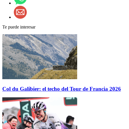
Te puede interesar
Col du Galibier: el techo del Tour de Francia 2026