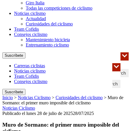
Giro Italia
Todas las competiciones de ciclismo
Noticias ciclismo
Actualidad
Curiosidades del ciclismo
Team Cofidis
Consejos ciclismo
Mantenimiento bicicleta
Entrenamiento ciclismo
Suscríbete
Carreras ciclistas
Noticias ciclismo
Search
Team Cofidis
Consejos ciclismo
Search
Suscríbete
Inicio
>
Noticias Ciclismo
>
Curiosidades del ciclismo
>
Muro de
Sormano: el primer muro imposible del ciclismo
Noticias Ciclismo
Publicado el lunes 28 de julio de 2025
28/07/2025
Muro de Sormano: el primer muro imposible del