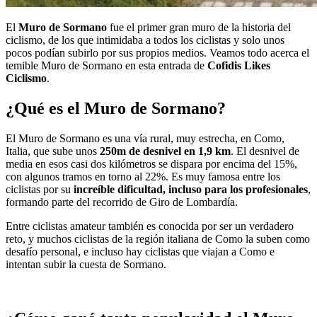
El
Muro de Sormano
fue el primer gran muro de la historia del
ciclismo, de los que intimidaba a todos los ciclistas y solo unos
pocos podían subirlo por sus propios medios. Veamos todo acerca el
temible Muro de Sormano en esta entrada de
Cofidis Likes
Ciclismo
.
¿Qué es el Muro de Sormano?
El Muro de Sormano es una vía rural, muy estrecha, en Como,
Italia, que sube unos
250m de desnivel en 1,9 km
. El desnivel de
media en esos casi dos kilómetros se dispara por encima del 15%,
con algunos tramos en torno al 22%. Es muy famosa entre los
ciclistas por su
increíble dificultad, incluso para los profesionales
,
formando parte del recorrido de Giro de Lombardía.
Entre ciclistas amateur también es conocida por ser un verdadero
reto, y muchos ciclistas de la región italiana de Como la suben como
desafío personal, e incluso hay ciclistas que viajan a Como e
intentan subir la cuesta de Sormano.