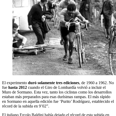
El experimento
duró solamente tres ediciones
, de 1960 a 1962. No
fue
hasta 2012
cuando el Giro de Lombardía volvió a incluir el
Muro de Sormano. Esta vez, tanto los ciclistas como los desarrollos
estaban más preparados para esas durísimas rampas. El más rápido
en Sormano en aquella edición fue ‘Purito’ Rodríguez, establecido el
récord de la subida en 9’02”.
El italiano Ercolo Baldini había dejado el récord de esta subida en