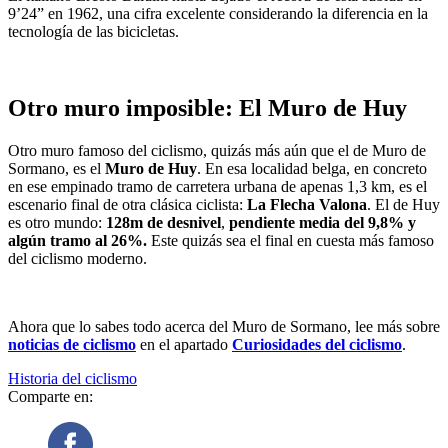
9’24” en 1962, una cifra excelente considerando la diferencia en la
tecnología de las bicicletas.
Otro muro imposible: El Muro de Huy
Otro muro famoso del ciclismo, quizás más aún que el de Muro de
Sormano, es el
Muro de Huy
. En esa localidad belga, en concreto
en ese empinado tramo de carretera urbana de apenas 1,3 km, es el
escenario final de otra clásica ciclista:
La Flecha Valona
. El de Huy
es otro mundo:
128m de desnivel
,
pendiente media del 9,8% y
algún tramo al 26%.
Este quizás sea el final en cuesta más famoso
del ciclismo moderno.
Ahora que lo sabes todo acerca del Muro de Sormano, lee más sobre
noticias de ciclismo
en el apartado
Curiosidades del ciclismo
.
Historia del ciclismo
Comparte en: