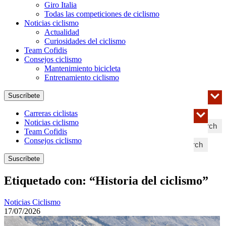
Giro Italia
Todas las competiciones de ciclismo
Noticias ciclismo
Actualidad
Curiosidades del ciclismo
Team Cofidis
Consejos ciclismo
Mantenimiento bicicleta
Entrenamiento ciclismo
Suscríbete
Carreras ciclistas
Noticias ciclismo
Search
Team Cofidis
Consejos ciclismo
Search
Suscríbete
Etiquetado con: “Historia del ciclismo”
Noticias Ciclismo
17/07/2026