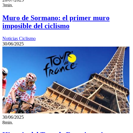
3min.
Muro de Sormano: el primer muro
imposible del ciclismo
Noticias Ciclismo
30/06/2025
30/06/2025
8min.