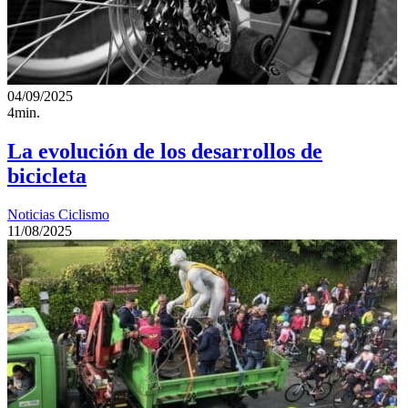
04/09/2025
4min.
La evolución de los desarrollos de
bicicleta
Noticias Ciclismo
11/08/2025