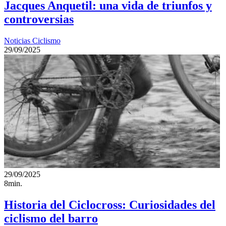
Jacques Anquetil: una vida de triunfos y
controversias
Noticias Ciclismo
29/09/2025
29/09/2025
8min.
Historia del Ciclocross: Curiosidades del
ciclismo del barro