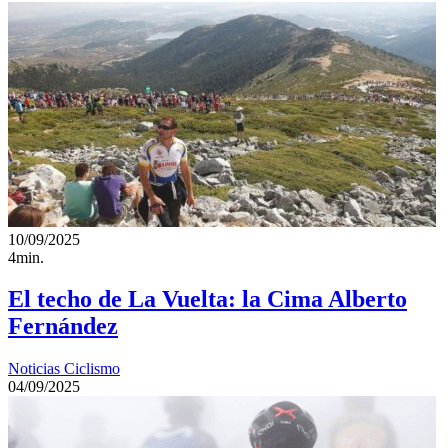
10/09/2025
4min.
El techo de La Vuelta: la Cima Alberto
Fernández
Noticias Ciclismo
04/09/2025