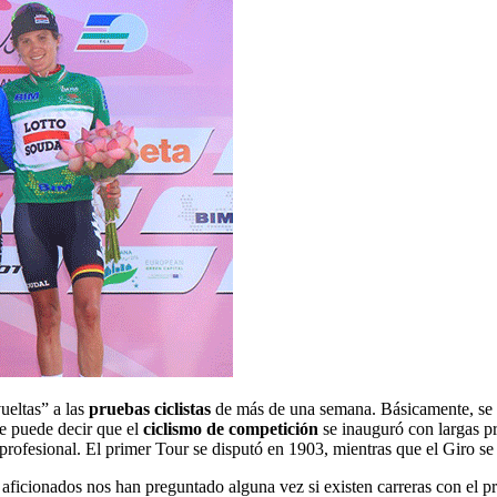
ueltas” a las
pruebas ciclistas
de más de una semana. Básicamente, se apl
se puede decir que el
ciclismo de competición
se inauguró con largas pr
 profesional. El primer Tour se disputó en 1903, mientras que el Giro s
icionados nos han preguntado alguna vez si existen carreras con el pre