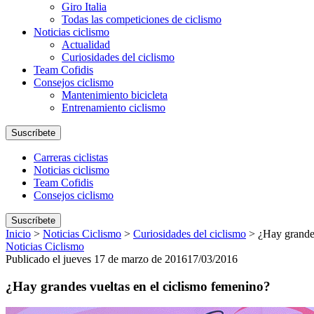
Giro Italia
Todas las competiciones de ciclismo
Noticias ciclismo
Actualidad
Curiosidades del ciclismo
Team Cofidis
Consejos ciclismo
Mantenimiento bicicleta
Entrenamiento ciclismo
Suscríbete
Carreras ciclistas
Noticias ciclismo
Team Cofidis
Consejos ciclismo
Suscríbete
Inicio
>
Noticias Ciclismo
>
Curiosidades del ciclismo
>
¿Hay grandes
Noticias Ciclismo
Publicado el jueves 17 de marzo de 2016
17/03/2016
¿Hay grandes vueltas en el ciclismo femenino?