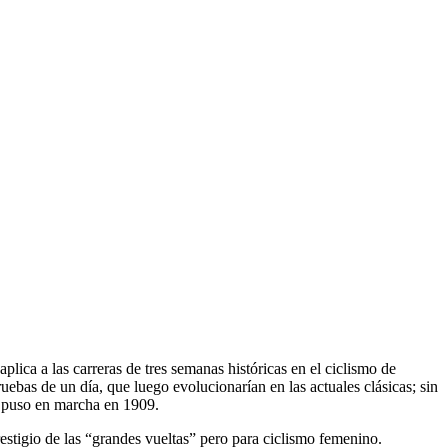
ica a las carreras de tres semanas históricas en el ciclismo de
uebas de un día, que luego evolucionarían en las actuales clásicas; sin
e puso en marcha en 1909.
stigio de las “grandes vueltas” pero para ciclismo femenino.