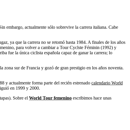
in embargo, actualmente sólo sobrevive la carrera italiana. Cabe
z, ya que la carrera no se retomó hasta 1984. A finales de los años
emenino, para volver a cambiar a Tour Cyclste Féminin (1992) y
a fue la única ciclista española capaz de ganar la carrera; lo
la zona sur de Francia y gozó de gran prestigio en los años noventa.
88 y actualmente forma parte del recién estrenado
calendario World
siguió en 1999 y 2000.
tapas). Sobre el
World Tour femenino
escribimos hace unas