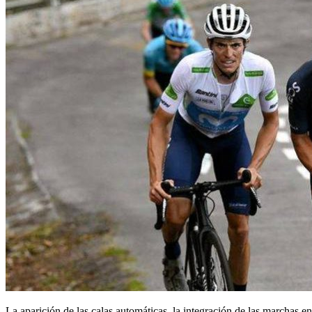
La aparición de las calas automáticas, la integración de las marchas e