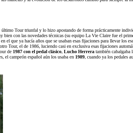
y último Tour triunfal y lo hizo apostando de forma prácticamente indi
y bien con las novedades técnicas (su equipo La Vie Claire fue el prime
 en el que ya hacía años que se usaban esas fijaciones para llevar los es
 otro Tour, el de 1986, luciendo casi en exclusiva esas fijaciones autom
Tour de
1987 con el pedal clásico
,
Lucho Herrera
también cabalgaba l
es, el campeón español aún los usaba en
1989
, cuando ya los pedales a