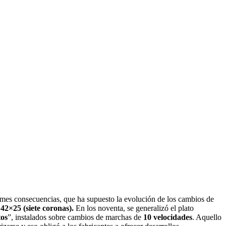
rmes consecuencias, que ha supuesto la evolución de los cambios de
42×25 (siete coronas).
En los noventa, se generalizó el plato
os
”, instalados sobre cambios de marchas de
10 velocidades
. Aquello