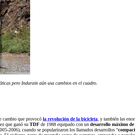
áticas pero Indurain aún usa cambios en el cuadro.
me cambio que provocó
la revolución de la bicicleta
, y también las eno
vez que ganó su
TDF
de 1988 equipado con un
desarrollo máximo de 
005-2006), cuando se popularizaron los llamados desarrollos “
compact