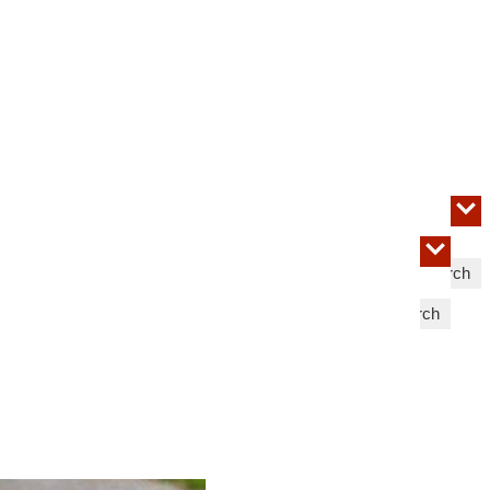
Search
Search