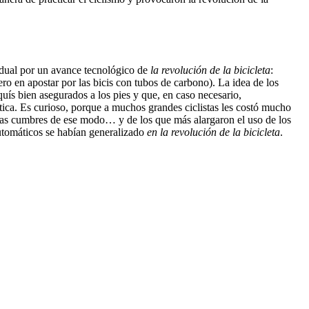
vidual por un avance tecnológico de
la revolución de la bicicleta
:
ro en apostar por las bicis con tubos de carbono). La idea de los
quís bien asegurados a los pies y que, en caso necesario,
ática. Es curioso, porque a muchos grandes ciclistas les costó mucho
as cumbres de ese modo… y de los que más alargaron el uso de los
utomáticos se habían generalizado
en la revolución de la bicicleta
.