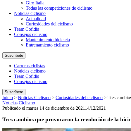
Giro Italia
Todas las competiciones de ciclismo
Noticias ciclismo
Actualidad
Curiosidades del ciclismo
Team Cofidis
Consejos ciclismo
Mantenimiento bicicleta
Entrenamiento ciclismo
Suscríbete
Carreras ciclistas
Noticias ciclismo
Team Cofidis
Consejos ciclismo
Suscríbete
Inicio
>
Noticias Ciclismo
>
Curiosidades del ciclismo
>
Tres cambios
Noticias Ciclismo
Publicado el martes 14 de diciembre de 2021
14/12/2021
Tres cambios que provocaron la revolución de la bicic