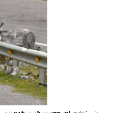
anera de practicar el ciclismo y provocaron la revolución de la