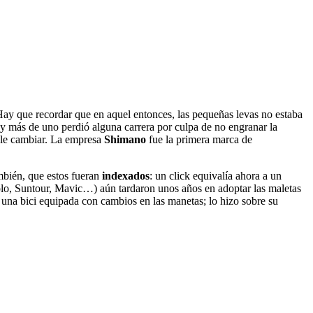
Hay que recordar que en aquel entonces, las pequeñas levas no estaba
y más de uno perdió alguna carrera por culpa de no engranar la
ible cambiar. La empresa
Shimano
fue la primera marca de
bién, que estos fueran
indexados
: un click equivalía ahora a un
olo, Suntour, Mavic…) aún tardaron unos años en adoptar las maletas
on una bici equipada con cambios en las manetas; lo hizo sobre su