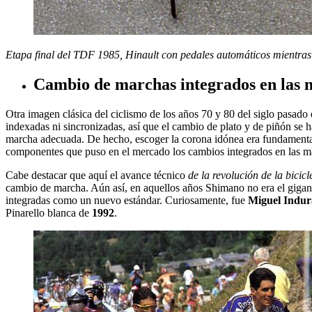
Etapa final del TDF 1985, Hinault con pedales automáticos mientras qu
Cambio de marchas integrados en las 
Otra imagen clásica del ciclismo de los años 70 y 80 del siglo pasado 
indexadas ni sincronizadas, así que el cambio de plato y de piñón se h
marcha adecuada. De hecho, escoger la corona idónea era fundamental 
componentes que puso en el mercado los cambios integrados en las ma
Cabe destacar que aquí el avance técnico
de la revolución de la bicicl
cambio de marcha. Aún así, en aquellos años Shimano no era el gigan
integradas como un nuevo estándar. Curiosamente, fue
Miguel Indur
Pinarello blanca de
1992
.