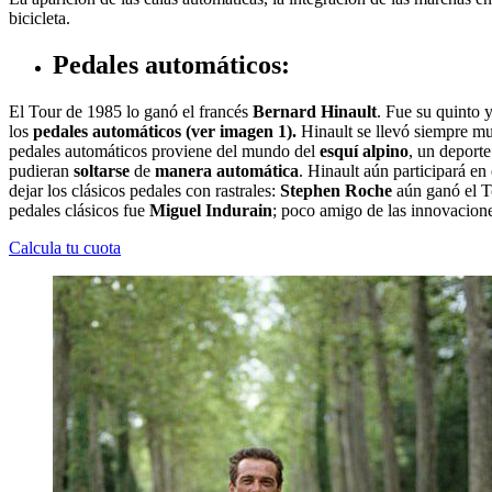
bicicleta.
Pedales automáticos:
El Tour de 1985 lo ganó el francés
Bernard Hinault
. Fue su quinto 
los
pedales
automáticos
(ver imagen 1).
Hinault se llevó siempre mu
pedales automáticos proviene del mundo del
esquí alpino
, un deporte
pudieran
soltarse
de
manera
automática
. Hinault aún participará en
dejar los clásicos pedales con rastrales:
Stephen Roche
aún ganó el 
pedales clásicos fue
Miguel Indurain
; poco amigo de las innovacion
Calcula tu cuota