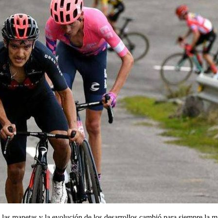
n las manetas y la evolución de los desarrollos cambió para siempre la m