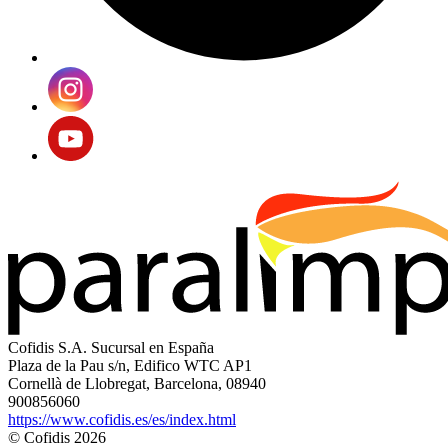
Cofidis S.A. Sucursal en España
Plaza de la Pau s/n, Edifico WTC AP1
Cornellà de Llobregat, Barcelona, 08940
900856060
https://www.cofidis.es/es/index.html
© Cofidis 2026