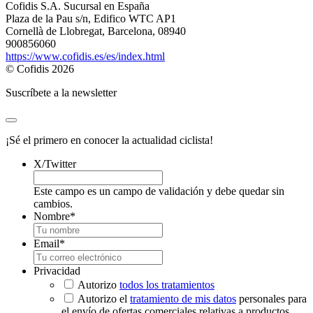
Cofidis S.A. Sucursal en España
Plaza de la Pau s/n, Edifico WTC AP1
Cornellà de Llobregat, Barcelona, 08940
900856060
https://www.cofidis.es/es/index.html
© Cofidis 2026
Suscríbete a la newsletter
¡Sé el primero en conocer la actualidad ciclista!
X/Twitter
Este campo es un campo de validación y debe quedar sin
cambios.
Nombre
*
Email
*
Privacidad
Autorizo
todos los tratamientos
Autorizo el
tratamiento de mis datos
personales para
el envío de ofertas comerciales relativas a productos