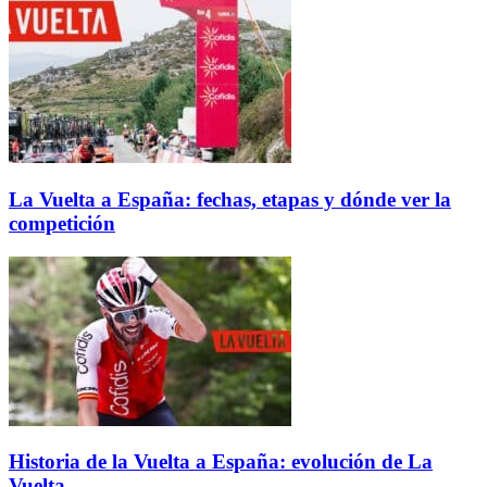
La Vuelta a España: fechas, etapas y dónde ver la
competición
Historia de la Vuelta a España: evolución de La
Vuelta