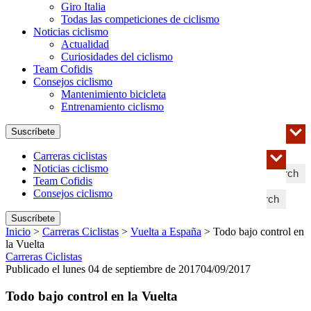
Giro Italia
Todas las competiciones de ciclismo
Noticias ciclismo
Actualidad
Curiosidades del ciclismo
Team Cofidis
Consejos ciclismo
Mantenimiento bicicleta
Entrenamiento ciclismo
Suscríbete
Carreras ciclistas
Noticias ciclismo
Search
Team Cofidis
Consejos ciclismo
Search
Suscríbete
Inicio
>
Carreras Ciclistas
>
Vuelta a España
>
Todo bajo control en
la Vuelta
Carreras Ciclistas
Publicado el lunes 04 de septiembre de 2017
04/09/2017
Todo bajo control en la Vuelta