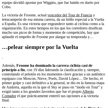
equipo decidió apostar por Wiggins, que fue batido en duelo por
Cobo.
La victoria de Froome, actual
vencedor del Tour de Francia
y
tetracampeón de esa misma carrera, da un brillo especial a la Vuelta
a España. Es una victoria que engrandece tanto al ciclista como a la
organización. En estos tiempos en los que los corredores dosifican
mucho sus picos de forma y momentos de competición, hay que
aplaudir el empeño de Froome por alargar su temporada y…
…pelear siempre por la Vuelta
.
Además,
Froome ha dominado la carrera ciclista casi de
principio a fin
, con 19 días liderando la clasificación y, siempre,
controlando el pelotón en los momentos clave gracias a un auténtico
equipazo con Moscon, Nieve, Poels, David López… De hecho, el
primer golpe y casi definitivo a la general, se dio en la famosa etapa
de Andorra, aquella en la que el Sky se puso en “modo en Tour” y
exigió tanto a los grandes favoritos que fue el propio
Alberto
Contador
el que prácticamente enterró sus opciones a la victoria
final.