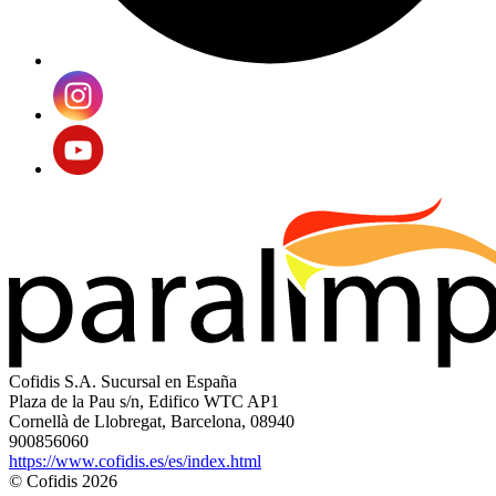
Cofidis S.A. Sucursal en España
Plaza de la Pau s/n, Edifico WTC AP1
Cornellà de Llobregat, Barcelona, 08940
900856060
https://www.cofidis.es/es/index.html
© Cofidis 2026