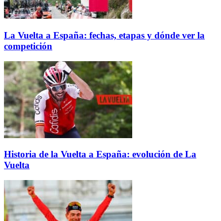
La Vuelta a España: fechas, etapas y dónde ver la
competición
Historia de la Vuelta a España: evolución de La
Vuelta