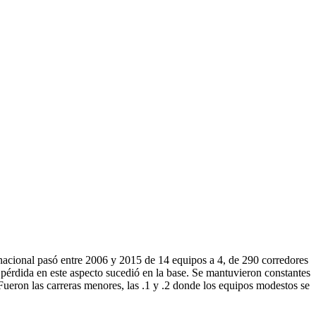
nacional pasó entre 2006 y 2015 de 14 equipos a 4, de 290 corredores
la pérdida en este aspecto sucedió en la base. Se mantuvieron constantes
Fueron las carreras menores, las .1 y .2 donde los equipos modestos se