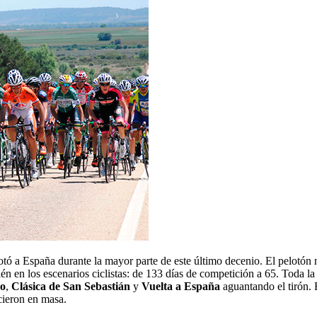
tó a España durante la mayor parte de este último decenio. El pelotón 
bién en los escenarios ciclistas: de 133 días de competición a 65. Toda 
co
,
Clásica de San Sebastián
y
Vuelta a España
aguantando el tirón. 
ecieron en masa.