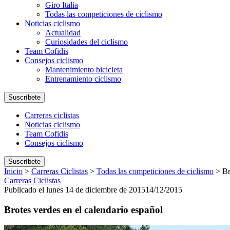
Giro Italia
Todas las competiciones de ciclismo
Noticias ciclismo
Actualidad
Curiosidades del ciclismo
Team Cofidis
Consejos ciclismo
Mantenimiento bicicleta
Entrenamiento ciclismo
Suscríbete
Carreras ciclistas
Noticias ciclismo
Team Cofidis
Consejos ciclismo
Suscríbete
Inicio
>
Carreras Ciclistas
>
Todas las competiciones de ciclismo
>
Br
Carreras Ciclistas
Publicado el lunes 14 de diciembre de 2015
14/12/2015
Brotes verdes en el calendario español