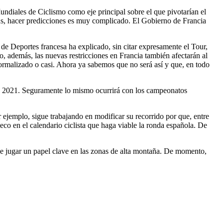
undiales de Ciclismo como eje principal sobre el que pivotarían el
irus, hacer predicciones es muy complicado. El Gobierno de Francia
 de Deportes francesa ha explicado, sin citar expresamente el Tour,
o, además, las nuevas restricciones en Francia también afectarán al
rmalizado o casi. Ahora ya sabemos que no será así y que, en todo
ra 2021. Seguramente lo mismo ocurrirá con los campeonatos
 ejemplo, sigue trabajando en modificar su recorrido por que, entre
eco en el calendario ciclista que haga viable la ronda española. De
e jugar un papel clave en las zonas de alta montaña. De momento,