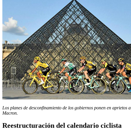
Los planes de desconfinamiento de los gobiernos ponen en aprietos al
Macron.
Reestructuración del calendario ciclista