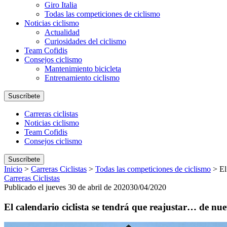
Giro Italia
Todas las competiciones de ciclismo
Noticias ciclismo
Actualidad
Curiosidades del ciclismo
Team Cofidis
Consejos ciclismo
Mantenimiento bicicleta
Entrenamiento ciclismo
Suscríbete
Carreras ciclistas
Noticias ciclismo
Team Cofidis
Consejos ciclismo
Suscríbete
Inicio
>
Carreras Ciclistas
>
Todas las competiciones de ciclismo
>
El
Carreras Ciclistas
Publicado el jueves 30 de abril de 2020
30/04/2020
El calendario ciclista se tendrá que reajustar… de nu