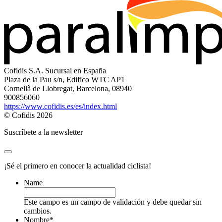
Cofidis S.A. Sucursal en España
Plaza de la Pau s/n, Edifico WTC AP1
Cornellà de Llobregat, Barcelona, 08940
900856060
https://www.cofidis.es/es/index.html
© Cofidis 2026
Suscríbete a la newsletter
¡Sé el primero en conocer la actualidad ciclista!
Name
Este campo es un campo de validación y debe quedar sin
cambios.
Nombre
*