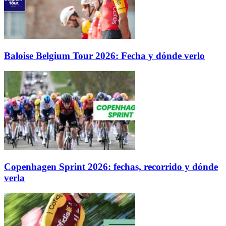
Baloise Belgium Tour 2026: Fecha y dónde verlo
Copenhagen Sprint 2026: fechas, recorrido y dónde
verla