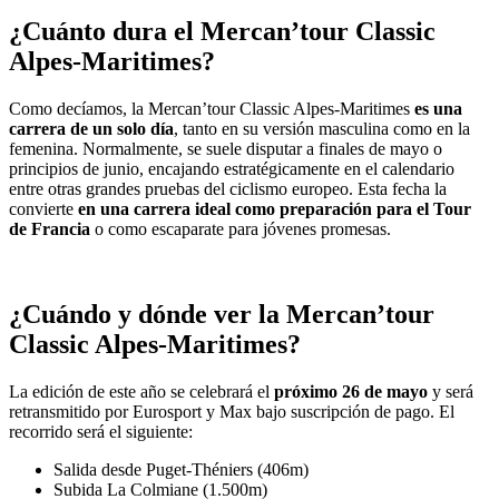
¿Cuánto dura el Mercan’tour Classic
Alpes-Maritimes?
Como decíamos, la Mercan’tour Classic Alpes-Maritimes
es una
carrera de un solo día
, tanto en su versión masculina como en la
femenina. Normalmente, se suele disputar a finales de mayo o
principios de junio, encajando estratégicamente en el calendario
entre otras grandes pruebas del ciclismo europeo. Esta fecha la
convierte
en una carrera ideal como preparación para el Tour
de Francia
o como escaparate para jóvenes promesas.
¿Cuándo y dónde ver la Mercan’tour
Classic Alpes-Maritimes?
La edición de este año se celebrará el
próximo 26 de mayo
y será
retransmitido por Eurosport y Max bajo suscripción de pago. El
recorrido será el siguiente:
Salida desde Puget-Théniers (406m)
Subida La Colmiane (1.500m)