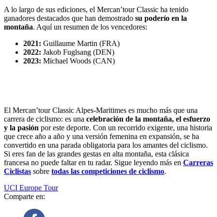
A lo largo de sus ediciones, el Mercan’tour Classic ha tenido
ganadores destacados que han demostrado
su poderío en la
montaña
. Aquí un resumen de los vencedores:
2021:
Guillaume Martin (FRA)
2022:
Jakob Fuglsang (DEN)
2023:
Michael Woods (CAN)
El Mercan’tour Classic Alpes-Maritimes es mucho más que una
carrera de ciclismo: es una
celebración de la montaña, el esfuerzo
y la pasión
por este deporte. Con un recorrido exigente, una historia
que crece año a año y una versión femenina en expansión, se ha
convertido en una parada obligatoria para los amantes del ciclismo.
Si eres fan de las grandes gestas en alta montaña, esta clásica
francesa no puede faltar en tu radar. Sigue leyendo más en
Carreras
Ciclistas
sobre
todas las competiciones de ciclismo
.
UCI Europe Tour
Comparte en: