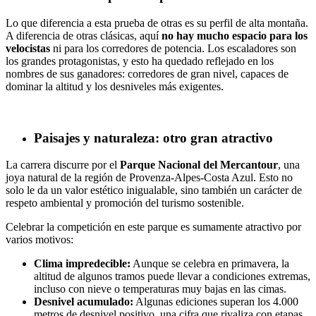
Lo que diferencia a esta prueba de otras es su perfil de alta montaña.
A diferencia de otras clásicas, aquí
no hay mucho espacio para los
velocistas
ni para los corredores de potencia. Los escaladores son
los grandes protagonistas, y esto ha quedado reflejado en los
nombres de sus ganadores: corredores de gran nivel, capaces de
dominar la altitud y los desniveles más exigentes.
Paisajes y naturaleza: otro gran atractivo
La carrera discurre por el
Parque Nacional del Mercantour
, una
joya natural de la región de Provenza-Alpes-Costa Azul. Esto no
solo le da un valor estético inigualable, sino también un carácter de
respeto ambiental y promoción del turismo sostenible.
Celebrar la competición en este parque es sumamente atractivo por
varios motivos:
Clima impredecible:
Aunque se celebra en primavera, la
altitud de algunos tramos puede llevar a condiciones extremas,
incluso con nieve o temperaturas muy bajas en las cimas.
Desnivel acumulado:
Algunas ediciones superan los 4.000
metros de desnivel positivo, una cifra que rivaliza con etapas