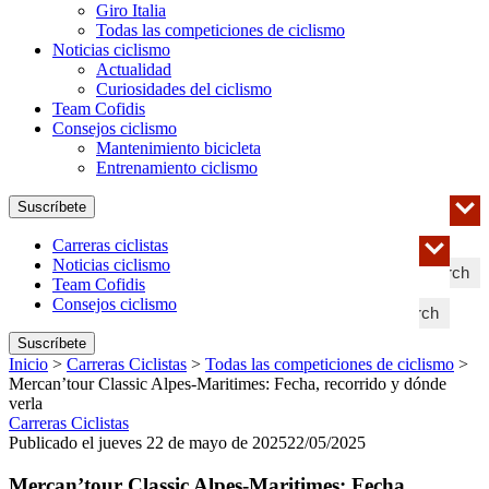
Giro Italia
Todas las competiciones de ciclismo
Noticias ciclismo
Actualidad
Curiosidades del ciclismo
Team Cofidis
Consejos ciclismo
Mantenimiento bicicleta
Entrenamiento ciclismo
Suscríbete
Carreras ciclistas
Noticias ciclismo
Search
Team Cofidis
Consejos ciclismo
Search
Suscríbete
Inicio
>
Carreras Ciclistas
>
Todas las competiciones de ciclismo
>
Mercan’tour Classic Alpes-Maritimes: Fecha, recorrido y dónde
verla
Carreras Ciclistas
Publicado el jueves 22 de mayo de 2025
22/05/2025
Mercan’tour Classic Alpes-Maritimes: Fecha,