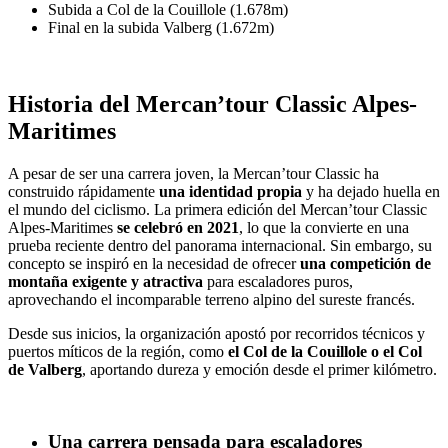
Subida a Col de la Couillole (1.678m)
Final en la subida Valberg (1.672m)
Historia del Mercan’tour Classic Alpes-
Maritimes
A pesar de ser una carrera joven, la Mercan’tour Classic ha
construido rápidamente
una identidad propia
y ha dejado huella en
el mundo del ciclismo. La primera edición del Mercan’tour Classic
Alpes-Maritimes
se celebró en 2021
, lo que la convierte en una
prueba reciente dentro del panorama internacional. Sin embargo, su
concepto se inspiró en la necesidad de ofrecer
una competición de
montaña exigente y atractiva
para escaladores puros,
aprovechando el incomparable terreno alpino del sureste francés.
Desde sus inicios, la organización apostó por recorridos técnicos y
puertos míticos de la región, como
el Col de la Couillole o el Col
de Valberg
, aportando dureza y emoción desde el primer kilómetro.
Una carrera pensada para escaladores