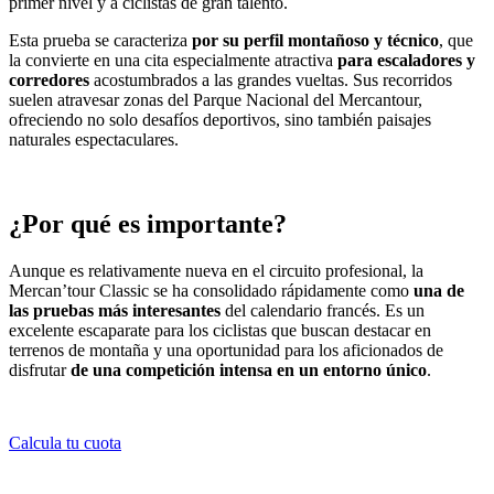
primer nivel y a ciclistas de gran talento.
Esta prueba se caracteriza
por su perfil montañoso y técnico
, que
la convierte en una cita especialmente atractiva
para escaladores y
corredores
acostumbrados a las grandes vueltas. Sus recorridos
suelen atravesar zonas del Parque Nacional del Mercantour,
ofreciendo no solo desafíos deportivos, sino también paisajes
naturales espectaculares.
¿Por qué es importante?
Aunque es relativamente nueva en el circuito profesional, la
Mercan’tour Classic se ha consolidado rápidamente como
una de
las pruebas más interesantes
del calendario francés. Es un
excelente escaparate para los ciclistas que buscan destacar en
terrenos de montaña y una oportunidad para los aficionados de
disfrutar
de una competición intensa en un entorno único
.
Calcula tu cuota