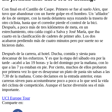
Con final en el Castillo de Caspe. Primero se fue al suelo Alex, que
tuvo que abandonar con un fuerte golpe en el hombro. Un ‘afilador’
de los de siempre, con la rueda delantera suya rozando la trasera de
otro ciclista, hasta que el corredor pierde el control de la bici.
Después, a poco más de tres kilómetros de meta, en un
estrechamiento, otra caída cogió a Salva y José María, que iba
cuarto en la clasificación de cadetes de primer año. Los dos
acabaron perdiendo más de cuatro minutos pero por suerte no se
hicieron daño.
Después de la carrera, al hotel. Ducha, comida y siesta para
descansar de los esfuerzos. Y es que la etapa del sábado era por la
tarde –acabó a las 19 horas- y la del domingo por la mañana, con lo
que a las 7 ya estaban en pie. Por cierto, muchos de ellos probaron
por primera vez lo que es desayunar un plato de pasta sin salsas a las
7:30 de la mañana. Como decíamos en la entrada anterior, estas
carreras sirven para acostumbrarse poco a poco a lo que será la vida
del ciclista de competición. Aunque el factor diversión sea el más
importante.
UCI Europe Tour
Comparte en: