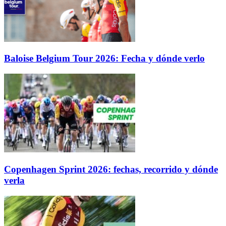
Baloise Belgium Tour 2026: Fecha y dónde verlo
Copenhagen Sprint 2026: fechas, recorrido y dónde
verla