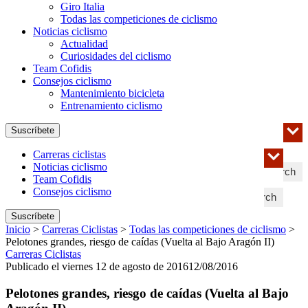
Giro Italia
Todas las competiciones de ciclismo
Noticias ciclismo
Actualidad
Curiosidades del ciclismo
Team Cofidis
Consejos ciclismo
Mantenimiento bicicleta
Entrenamiento ciclismo
Suscríbete
Carreras ciclistas
Noticias ciclismo
Search
Team Cofidis
Consejos ciclismo
Search
Suscríbete
Inicio
>
Carreras Ciclistas
>
Todas las competiciones de ciclismo
>
Pelotones grandes, riesgo de caídas (Vuelta al Bajo Aragón II)
Carreras Ciclistas
Publicado el viernes 12 de agosto de 2016
12/08/2016
Pelotones grandes, riesgo de caídas (Vuelta al Bajo