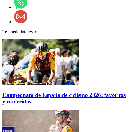
Te puede interesar
Campeonato de España de ciclismo 2026: favoritos
y recorridos