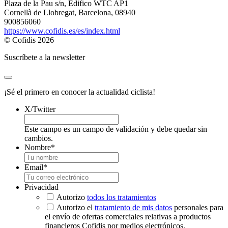
Plaza de la Pau s/n, Edifico WTC AP1
Cornellà de Llobregat, Barcelona, 08940
900856060
https://www.cofidis.es/es/index.html
© Cofidis 2026
Suscríbete a la newsletter
¡Sé el primero en conocer la actualidad ciclista!
X/Twitter
Este campo es un campo de validación y debe quedar sin
cambios.
Nombre
*
Email
*
Privacidad
Autorizo
todos los tratamientos
Autorizo el
tratamiento de mis datos
personales para
el envío de ofertas comerciales relativas a productos
financieros Cofidis por medios electrónicos.