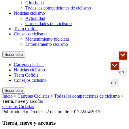
Giro Italia
Todas las competiciones de ciclismo
Noticias ciclismo
Actualidad
Curiosidades del ciclismo
Team Cofidis
Consejos ciclismo
Mantenimiento bicicleta
Entrenamiento ciclismo
Suscríbete
Carreras ciclistas
Noticias ciclismo
Search
Team Cofidis
Consejos ciclismo
Search
Suscríbete
Inicio
>
Carreras Ciclistas
>
Todas las competiciones de ciclismo
>
Tierra, nieve y arcoíris
Carreras Ciclistas
Publicado el miércoles 22 de abril de 2015
22/04/2015
Tierra, nieve y arcoíris