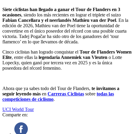
Siete ciclistas han llegado a ganar el Tour de Flanders en 3
ocasiones
, siendo los más recientes en lograr el triplete el suizo
Fabian Cancellara y el neerlandés Mathieu van der Poel
. En la
edición de 2026, Mathieu van der Poel tiene la oportunidad de
convertirse en el único poseedor del récord con una posible cuarta
victoria. Tadej Pogačar ha sido otro de los ganadores del ‘tour
flamenco’ en lo que llevamos de década.
Cinco ciclistas han logrado conquistar el
Tour de Flanders Women
Elite
, entre ellas la
legendaria Annemiek van Vleuten
o Lotte
Lopecky, quien ganó por tercera vez en 2025 y es la única
poseedora del récord femenino.
Ahora que ya sabes todo del Tour de Flanders,
te invitamos a
seguir leyendo más
en
Carreras Ciclistas
sobre
todas las
competiciones de ciclismo
.
UCI World Tour
Comparte en: