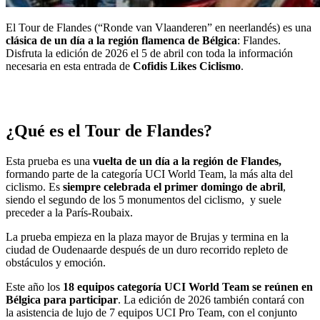
El Tour de Flandes (“Ronde van Vlaanderen” en neerlandés) es una
clásica de un día a la región flamenca de Bélgica
: Flandes.
Disfruta la edición de 2026 el 5 de abril con toda la información
necesaria en esta entrada de
Cofidis Likes Ciclismo
.
¿Qué es el Tour de Flandes?
Esta prueba es una
vuelta de un día a la región de Flandes,
formando parte de la categoría UCI World Team, la más alta del
ciclismo. Es
siempre celebrada el primer domingo de abril
,
siendo el segundo de los 5 monumentos del ciclismo, y suele
preceder a la París-Roubaix.
La prueba empieza en la plaza mayor de Brujas y termina en la
ciudad de Oudenaarde después de un duro recorrido repleto de
obstáculos y emoción.
Este año los
18 equipos categoría UCI World Team se reúnen en
Bélgica para participar
. La edición de 2026 también contará con
la asistencia de lujo de 7 equipos UCI Pro Team, con el conjunto