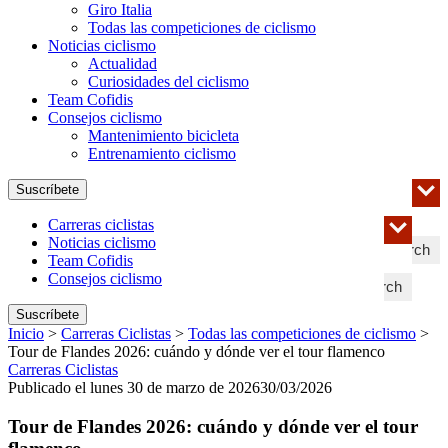
Giro Italia
Todas las competiciones de ciclismo
Noticias ciclismo
Actualidad
Curiosidades del ciclismo
Team Cofidis
Consejos ciclismo
Mantenimiento bicicleta
Entrenamiento ciclismo
Suscríbete
Carreras ciclistas
Noticias ciclismo
Search
Team Cofidis
Consejos ciclismo
Search
Suscríbete
Inicio
>
Carreras Ciclistas
>
Todas las competiciones de ciclismo
>
Tour de Flandes 2026: cuándo y dónde ver el tour flamenco
Carreras Ciclistas
Publicado el lunes 30 de marzo de 2026
30/03/2026
Tour de Flandes 2026: cuándo y dónde ver el tour