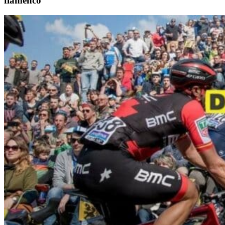
flamenco