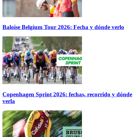
Baloise Belgium Tour 2026: Fecha y dónde verlo
Copenhagen Sprint 2026: fechas, recorrido y dónde
verla