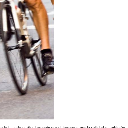
ste lo ha sido particularmente por el terreno y por la calidad y ambición