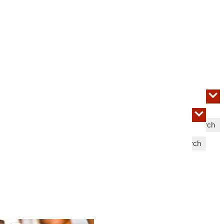
Search
Search