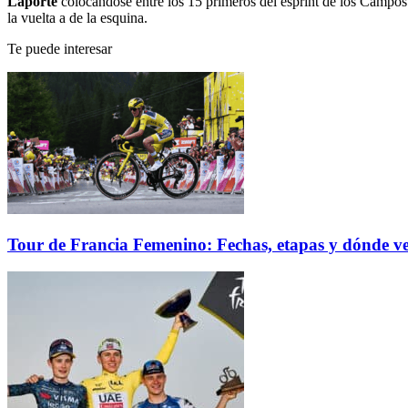
Laporte
colocándose entre los 15 primeros del esprint de los Campos
la vuelta a de la esquina.
Te puede interesar
Tour de Francia Femenino: Fechas, etapas y dónde ve