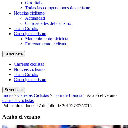
Giro Italia
Todas las competiciones de ciclismo
Noticias ciclismo
Actualidad
Curiosidades del ciclismo
Team Cofidis
Consejos ciclismo
Mantenimiento bicicleta
Entrenamiento ciclismo
Suscríbete
Carreras ciclistas
Noticias ciclismo
Team Cofidis
Consejos ciclismo
Suscríbete
Inicio
>
Carreras Ciclistas
>
Tour de Francia
>
Acabó el verano
Carreras Ciclistas
Publicado el lunes 27 de julio de 2015
27/07/2015
Acabó el verano