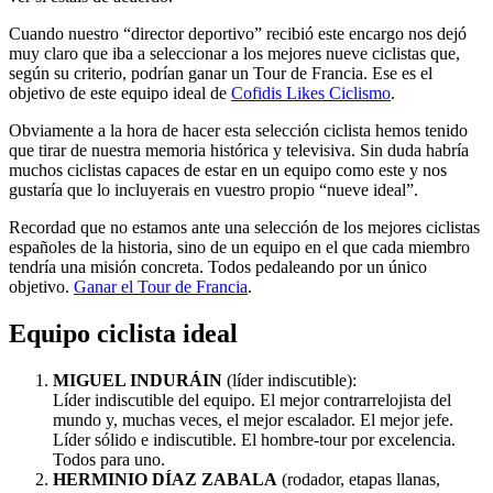
Cuando nuestro “director deportivo” recibió este encargo nos dejó
muy claro que iba a seleccionar a los mejores nueve ciclistas que,
según su criterio, podrían ganar un Tour de Francia. Ese es el
objetivo de este equipo ideal de
Cofidis Likes Ciclismo
.
Obviamente a la hora de hacer esta selección ciclista hemos tenido
que tirar de nuestra memoria histórica y televisiva. Sin duda habría
muchos ciclistas capaces de estar en un equipo como este y nos
gustaría que lo incluyerais en vuestro propio “nueve ideal”.
Recordad que no estamos ante una selección de los mejores ciclistas
españoles de la historia, sino de un equipo en el que cada miembro
tendría una misión concreta. Todos pedaleando por un único
objetivo.
Ganar el Tour de Francia
.
Equipo ciclista ideal
MIGUEL INDURÁIN
(líder indiscutible):
Líder indiscutible del equipo. El mejor contrarrelojista del
mundo y, muchas veces, el mejor escalador. El mejor jefe.
Líder sólido e indiscutible. El hombre-tour por excelencia.
Todos para uno.
HERMINIO DÍAZ ZABALA
(rodador, etapas llanas,