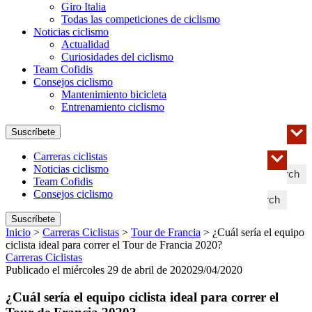
Giro Italia
Todas las competiciones de ciclismo
Noticias ciclismo
Actualidad
Curiosidades del ciclismo
Team Cofidis
Consejos ciclismo
Mantenimiento bicicleta
Entrenamiento ciclismo
Suscríbete
Carreras ciclistas
Noticias ciclismo
Search
Team Cofidis
Consejos ciclismo
Search
Suscríbete
Inicio
>
Carreras Ciclistas
>
Tour de Francia
>
¿Cuál sería el equipo
ciclista ideal para correr el Tour de Francia 2020?
Carreras Ciclistas
Publicado el miércoles 29 de abril de 2020
29/04/2020
¿Cuál sería el equipo ciclista ideal para correr el