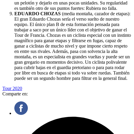
un pelotón y dejarlo en unas pocas unidades. Su regularidad
es también otro de sus puntos fuertes: Rubiera no falla.
EDUARDO CHOZAS
(media montaña, cazador de etapas):
El gran Eduardo Chozas sería el verso suelto de nuestro
equipo. El único plan B de esta formación pensada para
trabajar a saco por un único líder con el objetivo de ganar el
Tour de Francia. Chozas es un ciclista especial con un instinto
magnífico para ganar etapas y filtrarse en fugas, capaz de
ganar a ciclistas de mucho nivel y que impone cierto respeto
en entre sus rivales. Además, pasa con solvencia la alta
montaña, es un especialista en grandes vueltas y puede ser un
gran gregario en momentos decisivo. Un ciclista polivalente
para cubrir bajas en el guardia pretoriano o para para rodar
por libre en busca de etapas si todo va sobre ruedas. También
puede ser un segundo hombre para filtrar en la general final.
Tour 2020
Comparte en: